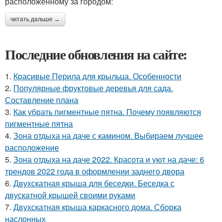
расположенному за городом:
читать дальше →
Последние обновления на сайте:
1.
Красивые Перила для крыльца. Особенности
2.
Популярные фруктовые деревья для сада.
Составление плана
3.
Как убрать пигментные пятна. Почему появляются
пигментные пятна
4.
Зона отдыха на даче с камином. Выбираем лучшее
расположение
5.
Зона отдыха на даче 2022. Красота и уют на даче: 6
трендов 2022 года в оформлении заднего двора
6.
Двухскатная крыша для беседки. Беседка с
двускатной крышей своими руками
7.
Двухскатная крыша каркасного дома. Сборка
наслонных