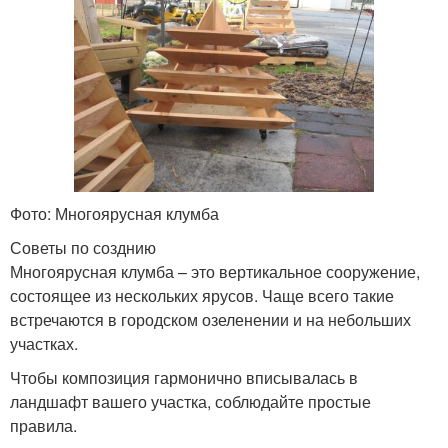
Фото: Многоярусная клумба
Советы по созднию
Многоярусная клумба – это вертикальное сооружение,
состоящее из нескольких ярусов. Чаще всего такие
встречаются в городском озеленении и на небольших
участках.
Чтобы композиция гармонично вписывалась в
ландшафт вашего участка, соблюдайте простые
правила.