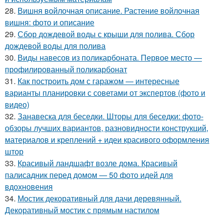
28.
Вишня войлочная описание. Растение войлочная
вишня: фото и описание
29.
Сбор дождевой воды с крыши для полива. Сбор
дождевой воды для полива
30.
Виды навесов из поликарбоната. Первое место —
профилированный поликарбонат
31.
Как построить дом с гаражом — интересные
варианты планировки с советами от экспертов (фото и
видео)
32.
Занавеска для беседки. Шторы для беседки: фото-
обзоры лучших вариантов, разновидности конструкций,
материалов и креплений + идеи красивого оформления
штор
33.
Красивый ландшафт возле дома. Красивый
палисадник перед домом — 50 фото идей для
вдохновения
34.
Мостик декоративный для дачи деревянный.
Декоративный мостик с прямым настилом