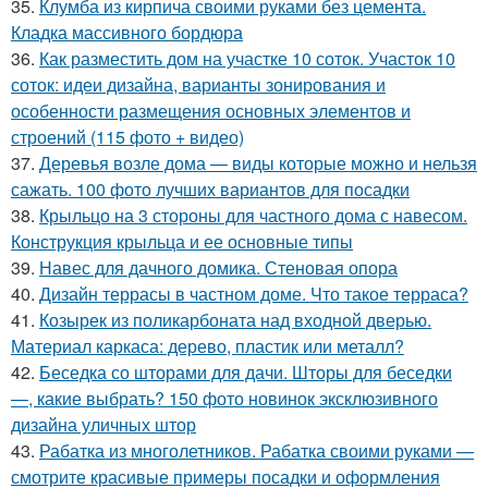
35.
Клумба из кирпича своими руками без цемента.
Кладка массивного бордюра
36.
Как разместить дом на участке 10 соток. Участок 10
соток: идеи дизайна, варианты зонирования и
особенности размещения основных элементов и
строений (115 фото + видео)
37.
Деревья возле дома — виды которые можно и нельзя
сажать. 100 фото лучших вариантов для посадки
38.
Крыльцо на 3 стороны для частного дома с навесом.
Конструкция крыльца и ее основные типы
39.
Навес для дачного домика. Стеновая опора
40.
Дизайн террасы в частном доме. Что такое терраса?
41.
Козырек из поликарбоната над входной дверью.
Материал каркаса: дерево, пластик или металл?
42.
Беседка со шторами для дачи. Шторы для беседки
—, какие выбрать? 150 фото новинок эксклюзивного
дизайна уличных штор
43.
Рабатка из многолетников. Рабатка своими руками —
смотрите красивые примеры посадки и оформления