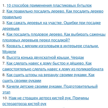
1.
10 способов применения пластиковых бутылок
2.
Как правильно посадить дерево. Как посадить дерево
правильно
3.
Как сажать деревья на участке. Ошибки при посадке
деревьев
4.
Как посадить плодовое дерево. Как выбирать саженцы
плодовых деревьев перед посадкой?
5.
Кровать с мягким изголовьем в интерьере спальни.
Модели
6.
Высота конька двухскатной крыши. Чердак
7.
Как сделать навес к дому быстро и дёшево. Как
самостоятельно сделать навес к дому из поликарбоната
8.
Как сшить шторы на веранду своими руками. Как
сшить своими руками
9.
Качели детские своими руками. Подготовительный
этап
10.
Нам не страшен артроз кистей рук. Причины
остеоартроза кистей рук