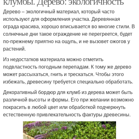
клумбы. Дерево: экологичность
Дерево – экологичный материал, который часто
используют для оформления участка. Деревянная
ограда красива, хорошо вписывается во многие стили. В
солнечные дни такое ограждение не перегреется, будет
по-прежнему приятно на ощупь, и не вызовет ожогов у
растений.
Из недостатков материала можно отметить
подвластность погодным перепадам. К тому же дерево
может рассыхаться, гнить и трескаться. Чтобы этого
избежать, древесину требуется специально обработать.
Декоративный бордюр для клумб из дерева может быть
различной высоты и формы. Его при желании возможно
покрасить в любой цвет или обработкой подчеркнуть
естественную привлекательность фактуры древесины.