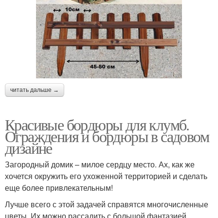
читать дальше →
Красивые бордюры для клумб.
Ограждения и бордюры в садовом
дизайне
Загородный домик – милое сердцу место. Ах, как же
хочется окружить его ухоженной территорией и сделать
еще более привлекательным!
Лучше всего с этой задачей справятся многочисленные
цветы. Их можно рассадить с большой фантазией.