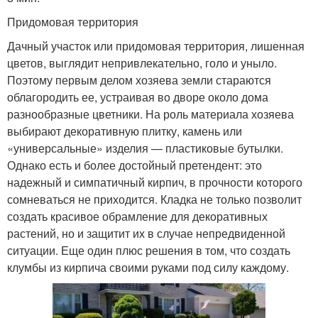
Придомовая территория
Дачный участок или придомовая территория, лишенная
цветов, выглядит непривлекательно, голо и уныло.
Поэтому первым делом хозяева земли стараются
облагородить ее, устраивая во дворе около дома
разнообразные цветники. На роль материала хозяева
выбирают декоративную плитку, камень или
«универсальные» изделия — пластиковые бутылки.
Однако есть и более достойный претендент: это
надежный и симпатичный кирпич, в прочности которого
сомневаться не приходится. Кладка не только позволит
создать красивое обрамление для декоративных
растений, но и защитит их в случае непредвиденной
ситуации. Еще один плюс решения в том, что создать
клумбы из кирпича своими руками под силу каждому.