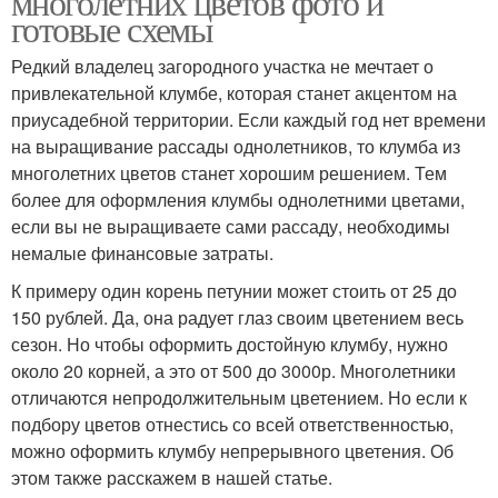
многолетних цветов фото и
готовые схемы
Редкий владелец загородного участка не мечтает о
привлекательной клумбе, которая станет акцентом на
приусадебной территории. Если каждый год нет времени
на выращивание рассады однолетников, то клумба из
многолетних цветов станет хорошим решением. Тем
более для оформления клумбы однолетними цветами,
если вы не выращиваете сами рассаду, необходимы
немалые финансовые затраты.
К примеру один корень петунии может стоить от 25 до
150 рублей. Да, она радует глаз своим цветением весь
сезон. Но чтобы оформить достойную клумбу, нужно
около 20 корней, а это от 500 до 3000р. Многолетники
отличаются непродолжительным цветением. Но если к
подбору цветов отнестись со всей ответственностью,
можно оформить клумбу непрерывного цветения. Об
этом также расскажем в нашей статье.