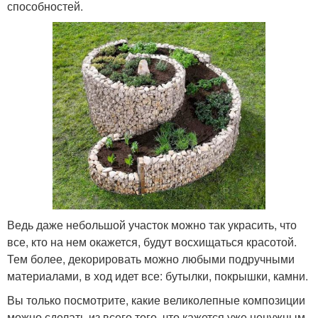
способностей.
Ведь даже небольшой участок можно так украсить, что
все, кто на нем окажется, будут восхищаться красотой.
Тем более, декорировать можно любыми подручными
материалами, в ход идет все: бутылки, покрышки, камни.
Вы только посмотрите, какие великолепные композиции
можно сделать из всего того, что кажется уже ненужным.