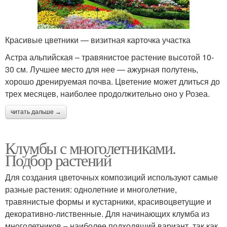
Красивые цветники — визитная карточка участка
Астра альпийская – травянистое растение высотой 10-
30 см. Лучшее место для нее — ажурная полутень,
хорошо дренируемая почва. Цветение может длиться до
трех месяцев, наиболее продолжительно оно у Розеа.
читать дальше →
Клумбы с многолетниками.
Подбор растений
Для создания цветочных композиций используют самые
разные растения: однолетние и многолетние,
травянистые формы и кустарники, красивоцветущие и
декоративно-лиственные. Для начинающих клумба из
многолетников – наиболее подходящий вариант, так как