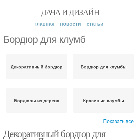
ДАЧА И ДИЗАЙН
главная
новости
статьи
Бордюр для клумб
Декоративный бордюр
Бордюр для клумбы
Бордюры из дерева
Красивые клумбы
Показать все
Декоративный бордюр для
Клумбы из многолетних
Садовый бордюр
цветов