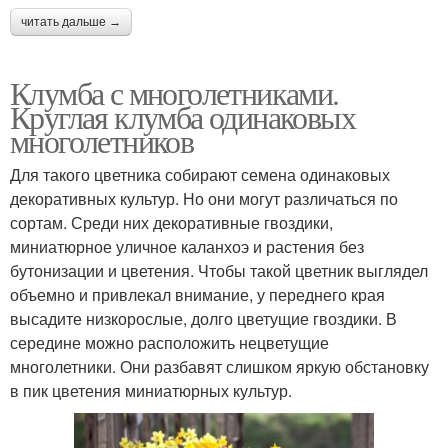
читать дальше →
Клумба с многолетниками.
Круглая клумба одинаковых
многолетников
Для такого цветника собирают семена одинаковых
декоративных культур. Но они могут различаться по
сортам. Среди них декоративные гвоздики,
миниатюрное уличное каланхоэ и растения без
бутонизации и цветения. Чтобы такой цветник выглядел
объемно и привлекал внимание, у переднего края
высадите низкорослые, долго цветущие гвоздики. В
середине можно расположить нецветущие
многолетники. Они разбавят слишком яркую обстановку
в пик цветения миниатюрных культур.