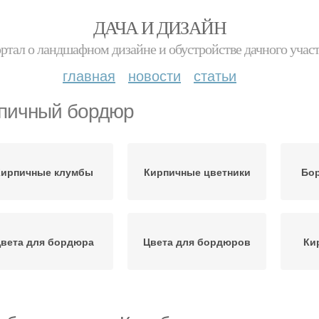
ДАЧА И ДИЗАЙН
ртал о ландшафном дизайне и обустройстве дачного учас
главная
новости
статьи
пичный бордюр
Кирпичные клумбы
Кирпичные цветники
Бор
вета для бордюра
Цвета для бордюров
Ки