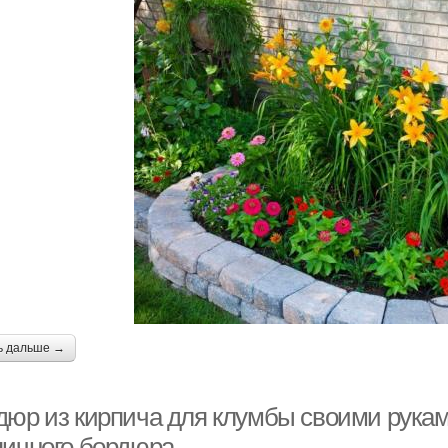
ь дальше →
дюр из кирпича для клумбы своими рукам
пичного бордюра