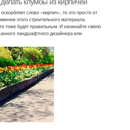
 делать клумбы из кирпичей
 оскорбляет слово «кирпич», то это просто от
 именем этого строительного материала.
то тоже будет правильным. И начинайте смело
ванного ландшафтного дизайнера или