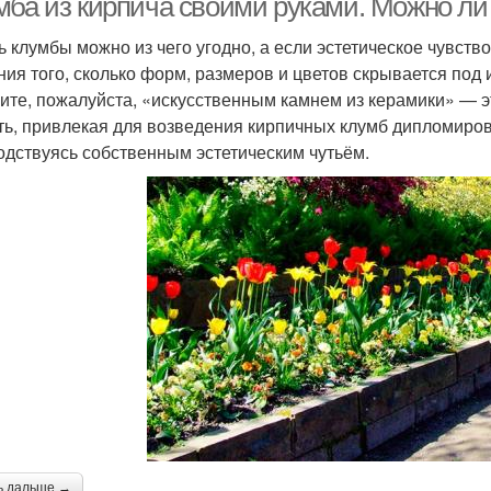
мба из кирпича своими руками. Можно ли
ь клумбы можно из чего угодно, а если эстетическое чувство
ния того, сколько форм, размеров и цветов скрывается под
ите, пожалуйста, «искусственным камнем из керамики» — э
ть, привлекая для возведения кирпичных клумб дипломиро
одствуясь собственным эстетическим чутьём.
ь дальше →