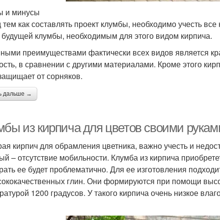
 и минусы
 тем как составлять проект клумбы, необходимо учесть вс
 будущей клумбы, необходимым для этого видом кирпича.
ными преимуществами фактически всех видов является кра
ость, в сравнении с другими материалами. Кроме этого кир
 защищает от сорняков.
ь дальше →
мбы из кирпича для цветов своими рукам
ая кирпич для обрамления цветника, важно учесть и недос
ый – отсутствие мобильности. Клумба из кирпича приобрет
рать ее будет проблематично. Для ее изготовления подходи
сококачественных глин. Они формируются при помощи высок
ратурой 1200 градусов. У такого кирпича очень низкое вла