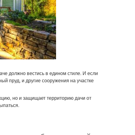
аче должно вестись в едином стиле. И если
ный пруд, и другие сооружения на участке
кцию, но и защищает территорию дачи от
сыпаться.