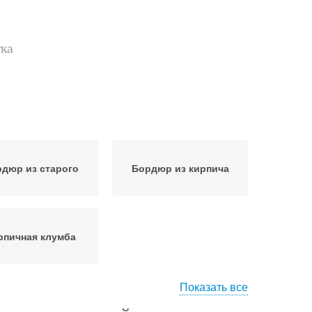
тка
дюр из старого
Бордюр из кирпича
рпичная клумба
Показать все