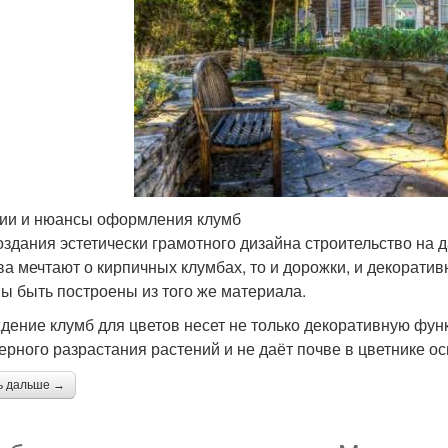
ии и нюансы оформления клумб
оздания эстетически грамотного дизайна строительство на д
ва мечтают о кирпичных клумбах, то и дорожки, и декоратив
ы быть построены из того же материала.
дение клумб для цветов несет не только декоративную фун
ерного разрастания растений и не даёт почве в цветнике о
ь дальше →