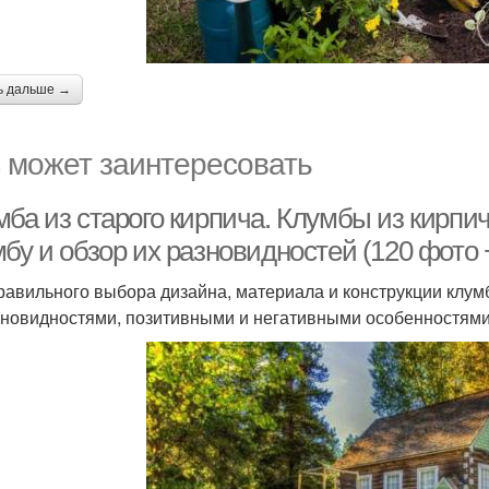
ь дальше →
 может заинтересовать
ба из старого кирпича. Клумбы из кирпич
бу и обзор их разновидностей (120 фото 
равильного выбора дизайна, материала и конструкции клумб
зновидностями, позитивными и негативными особенностями 