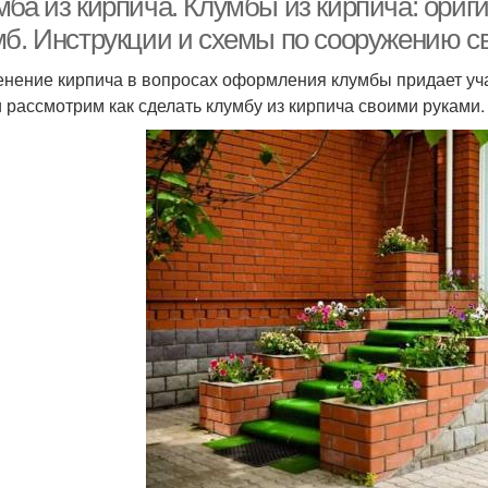
мба из кирпича. Клумбы из кирпича: ори
мб. Инструкции и схемы по сооружению с
нение кирпича в вопросах оформления клумбы придает уча
и рассмотрим как сделать клумбу из кирпича своими руками.