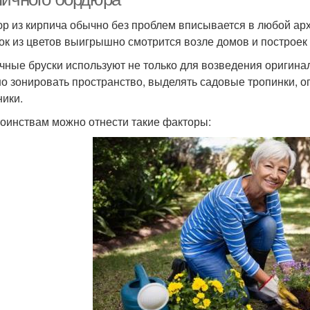
р из кирпича обычно без проблем вписывается в любой ар
ок из цветов выигрышно смотрится возле домов и построек 
чные бруски используют не только для возведения оригина
о зонировать пространство, выделять садовые тропинки, 
ники.
тоинствам можно отнести такие факторы: