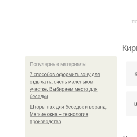
по
Кир
Популярные материалы
7 способов оформить зону для
отдыха на очень маленьком
участке. Выбираем место для
беседки
Ц
Шторы пвх для беседок и веранд.
Мягкие окна – технология
производства