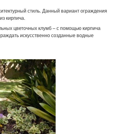
хитектурный стиль. Данный вариант ограждения
из кирпича.
льных цветочных клумб – с помощью кирпича
ограждать искусственно созданные водные