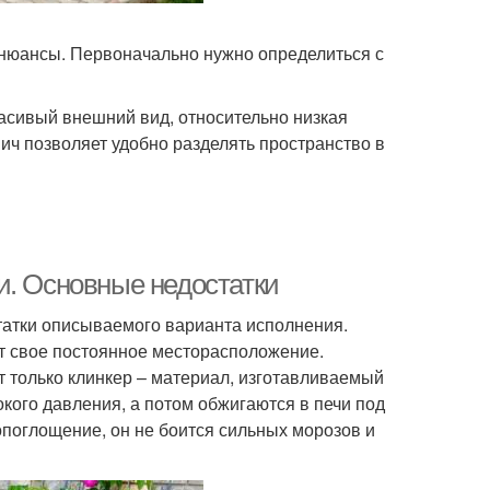
е нюансы. Первоначально нужно определиться с
сивый внешний вид, относительно низкая
пич позволяет удобно разделять пространство в
и. Основные недостатки
татки описываемого варианта исполнения.
ет свое постоянное месторасположение.
т только клинкер – материал, изготавливаемый
ого давления, а потом обжигаются в печи под
гопоглощение, он не боится сильных морозов и