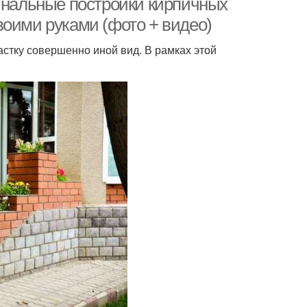
гинальные постройки кирпичных
воими руками (фото + видео)
стку совершенно иной вид. В рамках этой