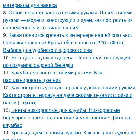
материалы для навеса
8.
Строительство навеса своими руками. Навес своими
руками — модели, конструкции и идеи, как построить из
современных материалов навес
9.
Какая появится кровать в интерьере вашей спальни.
Новинки красивых Кроватей в спальню: 225+ (Фото)
Выбора для удобного и здорового сна
10.
Беседка на дачу из дерева. Пошаговая инструкция
по созданию садовой беседки
11.
Клумба для цветов своими руками. Как
распланировать цветник
12.
Как построить уютную террасу у дома своими руками.
Как построить террасу на даче своими руками: стойки и
балки (с фото)
13.
Цветы низкорослые для клумбы. Низкорослые
бордюрные цветы однолетние и многолетние, фото на
клумбах
14.
Крыльцо дома своими руками. Как построить удобное
крыльцо