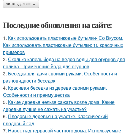
читать дальше →
Последние обновления на сайте:
1.
Как использовать пластиковые бутылки- Со Вкусом.
Как использовать пластиковые бутылки: 10 красочных
примеров
2.
Сколько капель йода на ведро воды для огурцов для
полива. Применение йода для огурцов
3.
Беседка для дачи своими руками. Особенности и
разновидности беседок
4.
Красивая беседка из дерева своими руками.
Особенности и преимущества
5.
Какие деревья нельзя сажать возле дома. Какие
деревья лучше не сажать на участке?
6.
Плодовые деревья на участке. Классический
плодовый сад
7.
Навес над террасой частного дома. Используемые