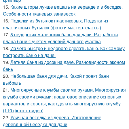
15.
Какие шторы лучше вешать на веранде и в беседке.
Особенности тканевых занавесок
16.
Поделки из бутылок пластиковых. Поделки из
пластиковых бутылок (фото и мастер-классы)
17.
5 недорогих маленьких бань для дачи. Разработка
плана бани с учетом условий дачного участка
18.
Из чего быстро и недорого сделать баню. Как самому
построить баню на даче.
19.
Летняя баня из досок на даче. Разновидности эконом
бань
20.
Небольшая баня для дачи. Какой проект бани
выбрать
21.
Многоярусные клумбы своими руками. Многоярусная
клумба своими руками: пошаговое описание основных
вариантов и советы, как сделать многоярусную клумбу
(110 фото + видео)
22.
Уличная беседка из дерева. Изготовление
деревянной беседки для дачи