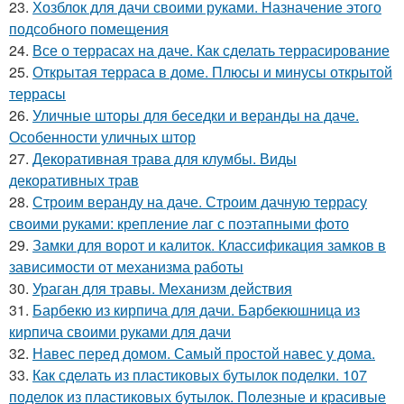
23.
Хозблок для дачи своими руками. Назначение этого
подсобного помещения
24.
Все о террасах на даче. Как сделать террасирование
25.
Открытая терраса в доме. Плюсы и минусы открытой
террасы
26.
Уличные шторы для беседки и веранды на даче.
Особенности уличных штор
27.
Декоративная трава для клумбы. Виды
декоративных трав
28.
Строим веранду на даче. Строим дачную террасу
своими руками: крепление лаг с поэтапными фото
29.
Замки для ворот и калиток. Классификация замков в
зависимости от механизма работы
30.
Ураган для травы. Механизм действия
31.
Барбекю из кирпича для дачи. Барбекюшница из
кирпича своими руками для дачи
32.
Навес перед домом. Самый простой навес у дома.
33.
Как сделать из пластиковых бутылок поделки. 107
поделок из пластиковых бутылок. Полезные и красивые