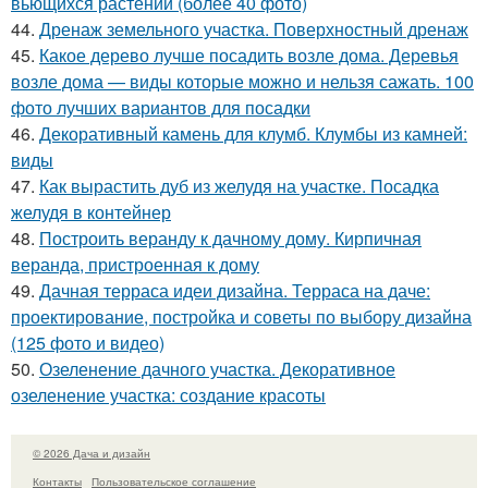
вьющихся растений (более 40 фото)
44.
Дренаж земельного участка. Поверхностный дренаж
45.
Какое дерево лучше посадить возле дома. Деревья
возле дома — виды которые можно и нельзя сажать. 100
фото лучших вариантов для посадки
46.
Декоративный камень для клумб. Клумбы из камней:
виды
47.
Как вырастить дуб из желудя на участке. Посадка
желудя в контейнер
48.
Построить веранду к дачному дому. Кирпичная
веранда, пристроенная к дому
49.
Дачная терраса идеи дизайна. Терраса на даче:
проектирование, постройка и советы по выбору дизайна
(125 фото и видео)
50.
Озеленение дачного участка. Декоративное
озеленение участка: создание красоты
© 2026 Дача и дизайн
Контакты
Пользовательское соглашение