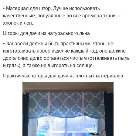
• Материал для штор. Лучше использовать
качественные, популярные во все времена ткани –
хлопок и лен.
Шторы для дачи из натурального льна
• Занавеси должны быть практичными: чтобы не
изготавливать новое изделие каждый год, оно должно
достаточно долго оставаться чистым (отталкивать пыль
и грязь), а также не выгорать на солнце.
Практичные шторы для дачи из плотных материалов