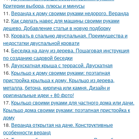
Критерии выбора, плюсы и минусы
11.
Веранда к дому своими руками недорого. Веранда
12.
Как сделать навес для машины своими руками
дешево. Добавление статьи в новую подборку
13.
Кровать в спальню двуспальная. Преимущества и
недостатки двуспальной кровати
14.
Беседка на дачу из дерева. Пошаговая инструкция
по созданию садовой беседки
15.
Двухскатная крыша с террасой. Двускатная
16.
Крыльцо к дому своими руками: поэтапная
пристройка крыльца к дому. Крыльцо из дерева,
металла, бетона, кирпича или камня. Дизайн и
оригинальные идеи + 80 фото!
17.
Крыльцо своими руками для частного дома или дачи.
Крыльцо дома своими руками: поэтапная пристройка к
дому
18.
Веранда открытая на даче. Конструктивные
особенности веранд