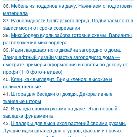
36.
Мебель из поддонов на дачу. Начинаем с подготовки
материала
37.
Разновидности болгарского перца. Подбираем сорт в
зависимости от срока созревания
38.
Миксбордер вдоль забора готовые схемы. Варианты
расположения миксбордера
39.
Идеи ландшафтного дизайна загородного дома.
Ландшафтный дизайн участка загородного дома —
смотрите примеры оформления и советы по декору от
профи (110 фото + видео)
40.
Клен, как выглядит. Виды кленов: высокие и
величественные
41.
Штора для беседки от дождя. Декоративные
тканевые шторы
42.
Веранда своими руками на даче. Этап первый –
закладка фундамента
43.
Шпалеры для вьющихся растений своими руками.
Лучшие идеи шпалер для огурцов, фасоли и прочих