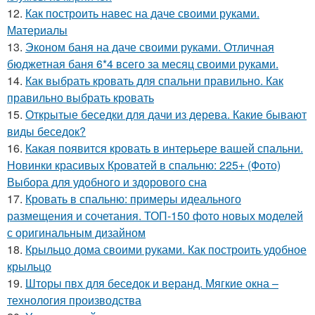
12.
Как построить навес на даче своими руками.
Материалы
13.
Эконом баня на даче своими руками. Отличная
бюджетная баня 6*4 всего за месяц своими руками.
14.
Как выбрать кровать для спальни правильно. Как
правильно выбрать кровать
15.
Открытые беседки для дачи из дерева. Какие бывают
виды беседок?
16.
Какая появится кровать в интерьере вашей спальни.
Новинки красивых Кроватей в спальню: 225+ (Фото)
Выбора для удобного и здорового сна
17.
Кровать в спальню: примеры идеального
размещения и сочетания. ТОП-150 фото новых моделей
с оригинальным дизайном
18.
Крыльцо дома своими руками. Как построить удобное
крыльцо
19.
Шторы пвх для беседок и веранд. Мягкие окна –
технология производства