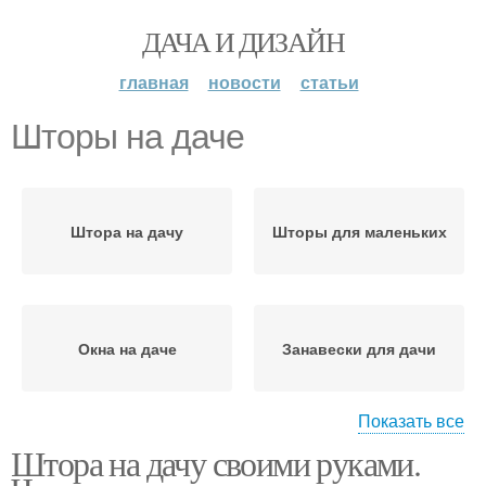
ДАЧА И ДИЗАЙН
главная
новости
статьи
Шторы на даче
Штора на дачу
Шторы для маленьких
Окна на даче
Занавески для дачи
Показать все
Штора на дачу своими руками.
Шторы в различных
Шторы для дачи
стилях