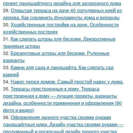
проект ландшафтного дизайна для загородного дома
29.
Открытая терраса на даче 40 популярных идей из
дерева. Как соединить фундаменты дома и веранды
30.
Хозяйственные постройки на даче. Особенности
хозяйственных построек
31.
Как сделать шторы для беседки. Декоративные
тканевые шторы
32.
Брезентовые шторы для беседки. Рулонные
варианты
33.
Камни для сада и ландшафта. Как сделать сад
камней
34.
Навес перед домом. Самый простой навес у дома.
35.
Террасы пристроенные к дому. Терраса
пристроенная к дому — лучшие проекты, варианты
дизайна, особенности применения и оформления (90
фото и видео)
36.
Оформление дачного участка своими руками
ландшафтные идеи. Дизайн участка своими руками —
продуманный и роскошный дизайн дачного участка