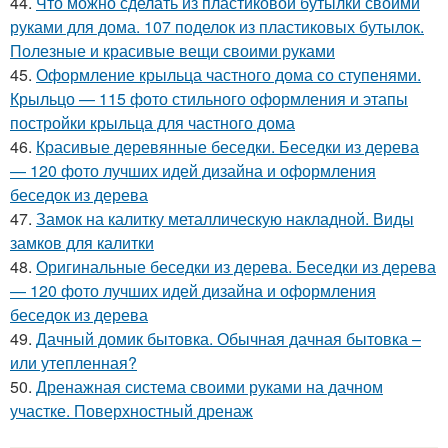
44.
Что можно сделать из пластиковой бутылки своими
руками для дома. 107 поделок из пластиковых бутылок.
Полезные и красивые вещи своими руками
45.
Оформление крыльца частного дома со ступенями.
Крыльцо — 115 фото стильного оформления и этапы
постройки крыльца для частного дома
46.
Красивые деревянные беседки. Беседки из дерева
— 120 фото лучших идей дизайна и оформления
беседок из дерева
47.
Замок на калитку металлическую накладной. Виды
замков для калитки
48.
Оригинальные беседки из дерева. Беседки из дерева
— 120 фото лучших идей дизайна и оформления
беседок из дерева
49.
Дачный домик бытовка. Обычная дачная бытовка –
или утепленная?
50.
Дренажная система своими руками на дачном
участке. Поверхностный дренаж