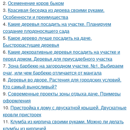
2.
Осеменение коров быком
3.
Красивая беседка из дерева своими руками.
Особенности и преимущества
4.
Какие деревья посадить на участке. Планируем
создание плодоносящего сада
5.
Какое дерево лучше посадить на даче.
Быстрорастущие деревья
6.
Какие декоративные деревья посадить на участке и
перед домом. Деревья для приусадебного участка
7.
Зона барбекю на загородном участке. №1. Выбираем
очаг, или чем барбекю отличается от мангала
8.
Деревья во дворе. Растения для городских условий.
Кто самый выносливый?
9.
Современные проекты зоны отдыха даче. Примеры
оформления
10.
Пристройка к дому с двускатной крышей. Двускатные
кровли пристроек
11.
Клумба из кирпича своими руками. Можно ли делать
клумбы из кирпичей