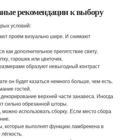
вные рекомендации к выбору
орых условий:
ают проём визуально шире. И снимают
ся как дополнительное препятствие свету.
ку, горошек или цветочек.
 размерами образуют невыгодный контраст
ате он будет казаться немного больше, чем есть.
мание гостей.
 декорирование верхней части занавеса. Иногда
кт сильно обрезанной шторы.
, можно использовать сборку. Если место сбора
ние.
ы, которые выполнят функцию ламбрекена в
лёгкость.