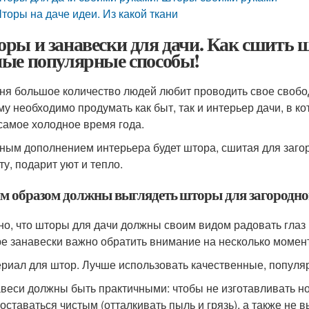
торы на даче идеи. Из какой ткани
ры и занавески для дачи. Как сшить 
ые популярные способы!
ня большое количество людей любит проводить свое свобод
му необходимо продумать как быт, так и интерьер дачи, в 
самое холодное время года.
ным дополнением интерьера будет штора, сшитая для загор
ту, подарит уют и тепло.
м образом должны выглядеть шторы для загородно
но, что шторы для дачи должны своим видом радовать глаз
е занавески важно обратить внимание на несколько момен
ериал для штор. Лучше использовать качественные, популяр
авеси должны быть практичными: чтобы не изготавливать н
 оставаться чистым (отталкивать пыль и грязь), а также не в