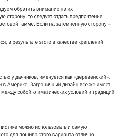
ндуем обратить внимание на их
ю сторону, то следует отдать предпочтение
ветовой гамме. Если на затемненную сторону –
я, в результате этого в качестве креплений
ью у дачников, именуется как «деревенский».
, и в Америке. Заграничный дизайн все же имеет
я между собой климатических условий и традиций
илистике можно использовать и самую
сего для пошива этого варианта отлично