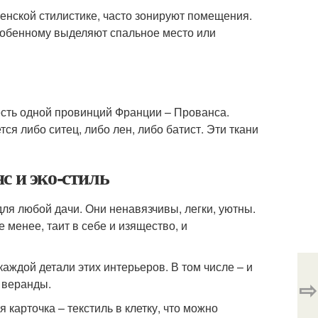
енской стилистике, часто зонируют помещения.
собенному выделяют спальное место или
есть одной провинций Франции – Прованса.
ся либо ситец, либо лен, либо батист. Эти ткани
с и эко-стиль
ля любой дачи. Они ненавязчивы, легки, уютны.
е менее, таит в себе и изящество, и
каждой детали этих интерьеров. В том числе – и
⇨
, веранды.
 карточка – текстиль в клетку, что можно