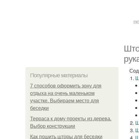
по
Што
рук
Сод
Популярные материалы
Ш
7 способов оформить зону для
отдыха на очень маленьком
участке. Выбираем место для
беседки
Терраса к дому проекты из дерева.
Ш
Выбор конструкции
Ш
Как пошить шторы для беседки
Ш