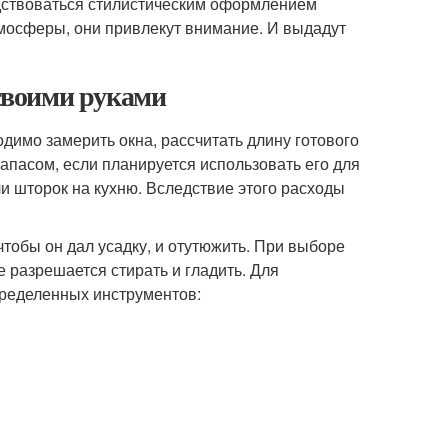
одствоваться стилистическим оформлением
мосферы, они привлекут внимание. И выдадут
своими руками
димо замерить окна, рассчитать длину готового
запасом, если планируется использовать его для
ли шторок на кухню. Вследствие этого расходы
тобы он дал усадку, и отутюжить. При выборе
е разрешается стирать и гладить. Для
пределенных инструментов: