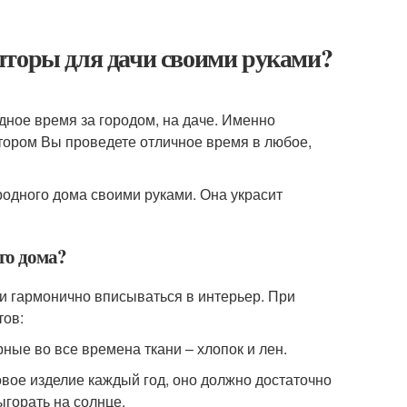
шторы для дачи своими руками?
ное время за городом, на даче. Именно
котором Вы проведете отличное время в любое,
одного дома своими руками. Она украсит
го дома?
 и гармонично вписываться в интерьер. При
тов:
ные во все времена ткани – хлопок и лен.
овое изделие каждый год, оно должно достаточно
ыгорать на солнце.