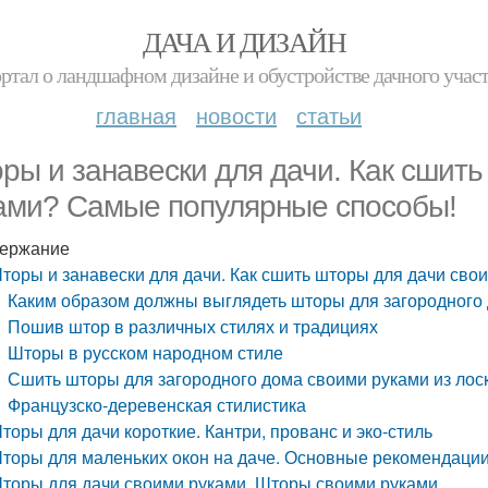
ДАЧА И ДИЗАЙН
ртал о ландшафном дизайне и обустройстве дачного учас
главная
новости
статьи
ры и занавески для дачи. Как сшит
ами? Самые популярные способы!
ержание
торы и занавески для дачи. Как сшить шторы для дачи св
Каким образом должны выглядеть шторы для загородного
Пошив штор в различных стилях и традициях
Шторы в русском народном стиле
Сшить шторы для загородного дома своими руками из лоск
Французско-деревенская стилистика
торы для дачи короткие. Кантри, прованс и эко-стиль
торы для маленьких окон на даче. Основные рекомендации
торы для дачи своими руками. Шторы своими руками