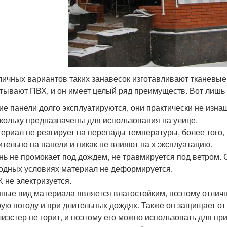
личных вариантов таких занавесок изготавливают тканевые
тывают ПВХ, и он имеет целый ряд преимуществ. Вот лишь 
ие панели долго эксплуатируются, они практически не изна
кольку предназначены для использования на улице.
ериал не реагирует на перепады температуры, более того,
ительно на панели и никак не влияют на х эксплуатацию.
нь не промокает под дождем, не травмируется под ветром.
одных условиях материал не деформируется.
 не электризуется.
ные вид материала является влагостойким, поэтому отличн
ую погоду и при длительных дождях. Также он защищает от 
иэстер не горит, и поэтому его можно использовать для пр