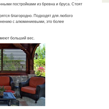
янными постройками из бревна и бруса. Стоят
рятся благородно. Подходят для любого
внению с алюминиевыми, это более
имеют больший вес.