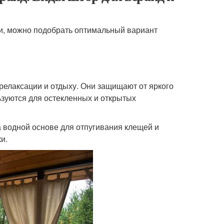
ки, можно подобрать оптимальный вариант
релаксации и отдыху. Они защищают от яркого
ьзуются для остекленных и открытых
 водной основе для отпугивания клещей и
и.