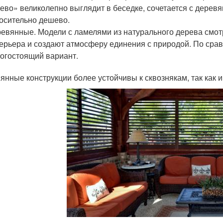
ево» великолепно выглядит в беседке, сочетается с дерев
осительно дешево.
евянные. Модели с ламелями из натурального дерева смот
ерьера и создают атмосферу единения с природой. По сра
огостоящий вариант.
янные конструкции более устойчивы к сквознякам, так как 