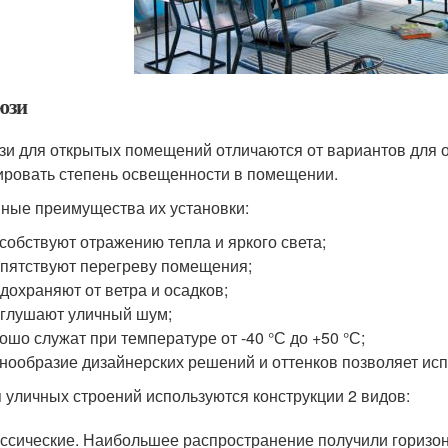
юзи
и для открытых помещений отличаются от вариантов для о
ировать степень освещенности в помещении.
ные преимущества их установки:
собствуют отражению тепла и яркого света;
пятствуют перегреву помещения;
дохраняют от ветра и осадков;
глушают уличный шум;
ошо служат при температуре от -40 °С до +50 °С;
нообразие дизайнерских решений и оттенков позволяет ис
 уличных строений используются конструкции 2 видов:
ссические. Наибольшее распространение получили горизо