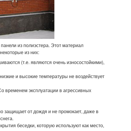
 панели из полиэстера. Этот материал
некоторые из них:
шиваются (т.е. являются очень износостойкими),
 низкие и высокие температуры не воздействует
 Со временем эксплуатации в агрессивных
о защищает от дождя и не промокает, даже в
снега.
икрытия беседки, которую используют как место,