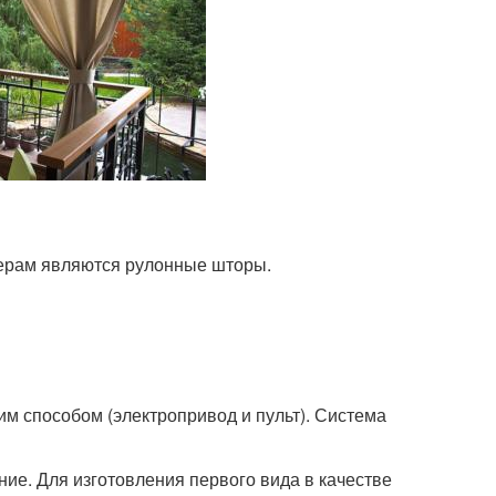
ерам являются рулонные шторы.
м способом (электропривод и пульт). Система
ие. Для изготовления первого вида в качестве