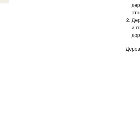
дер
отн
Дер
инт
дор
Дерев