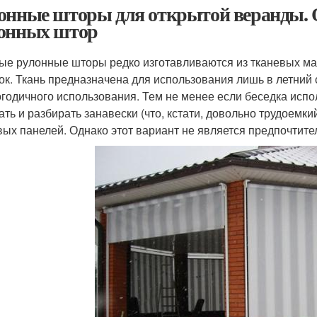
онные шторы для открытой веранды. 
онных штор
ые рулонные шторы редко изготавливаются из тканевых мат
ок. Ткань предназначена для использования лишь в летний 
огодичного использования. Тем не менее если беседка испол
ать и разбирать занавески (что, кстати, довольно трудоемк
вых панелей. Однако этот вариант не является предпочтит