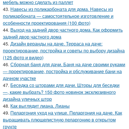
мебель можно сделать из паллет
43.
Навесы из поликарбоната для дома. Навесы из
поликарбоната — самостоятельное изготовление и
особенности проектирования (100 фото)
44.
Выход на задний двор частного дома. Как оформить
задний двор частного дома
45.
Дизайн веранды на даче. Терраса на даче:
проектирование, постройка и советы по выбору дизайна
(125 фото и видео)
46.
Сборная баня для дачи. Баня на даче своими руками
— проектирование, постройка и обслуживание бани на
дачном участке
47.
Беседка со шторами для дачи. Шторы для беседки
—, какие выбрать? 150 фото новинок эксклюзивного
дизайна уличных штор
48.
Как выглядит лиана. Лианы
49.
Пеларгония уход на улице. Пеларгония на даче. Как
выращивать плющелистную пеларгонию в открытом
грунте