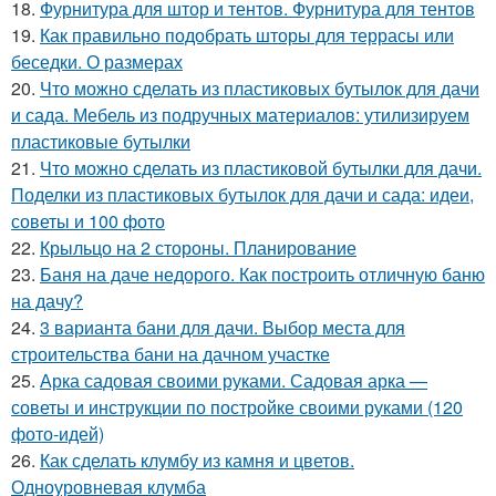
18.
Фурнитура для штор и тентов. Фурнитура для тентов
19.
Как правильно подобрать шторы для террасы или
беседки. О размерах
20.
Что можно сделать из пластиковых бутылок для дачи
и сада. Мебель из подручных материалов: утилизируем
пластиковые бутылки
21.
Что можно сделать из пластиковой бутылки для дачи.
Поделки из пластиковых бутылок для дачи и сада: идеи,
советы и 100 фото
22.
Крыльцо на 2 стороны. Планирование
23.
Баня на даче недорого. Как построить отличную баню
на дачу?
24.
3 варианта бани для дачи. Выбор места для
строительства бани на дачном участке
25.
Арка садовая своими руками. Садовая арка —
советы и инструкции по постройке своими руками (120
фото-идей)
26.
Как сделать клумбу из камня и цветов.
Одноуровневая клумба