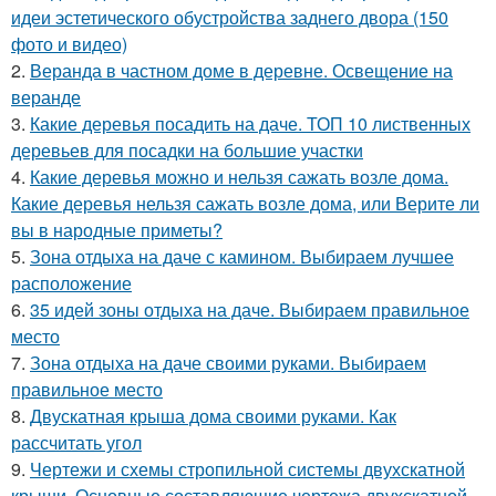
идеи эстетического обустройства заднего двора (150
фото и видео)
2.
Веранда в частном доме в деревне. Освещение на
веранде
3.
Какие деревья посадить на даче. ТОП 10 лиственных
деревьев для посадки на большие участки
4.
Какие деревья можно и нельзя сажать возле дома.
Какие деревья нельзя сажать возле дома, или Верите ли
вы в народные приметы?
5.
Зона отдыха на даче с камином. Выбираем лучшее
расположение
6.
35 идей зоны отдыха на даче. Выбираем правильное
место
7.
Зона отдыха на даче своими руками. Выбираем
правильное место
8.
Двускатная крыша дома своими руками. Как
рассчитать угол
9.
Чертежи и схемы стропильной системы двухскатной
крыши. Основные составляющие чертежа двухскатной