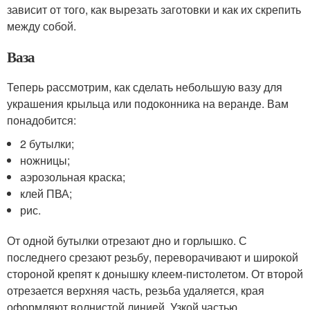
зависит от того, как вырезать заготовки и как их скрепить
между собой.
Ваза
Теперь рассмотрим, как сделать небольшую вазу для
украшения крыльца или подоконника на веранде. Вам
понадобится:
2 бутылки;
ножницы;
аэрозольная краска;
клей ПВА;
рис.
От одной бутылки отрезают дно и горлышко. С
последнего срезают резьбу, переворачивают и широкой
стороной крепят к донышку клеем-пистолетом. От второй
отрезается верхняя часть, резьба удаляется, края
оформляют волнистой линией. Узкой частью