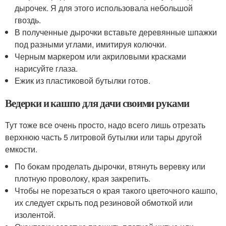
дырочек. Я для этого использовала небольшой
гвоздь.
В полученные дырочки вставьте деревянные шпажки
под разными углами, имитируя колючки.
Черным маркером или акриловыми красками
нарисуйте глаза.
Ежик из пластиковой бутылки готов.
Ведерки и кашпо для дачи своими руками
Тут тоже все очень просто, надо всего лишь отрезать
верхнюю часть 5 литровой бутылки или тары другой
емкости.
По бокам проделать дырочки, втянуть веревку или
плотную проволоку, края закрепить.
Чтобы не порезаться о края такого цветочного кашпо,
их следует скрыть под резиновой обмоткой или
изолентой.