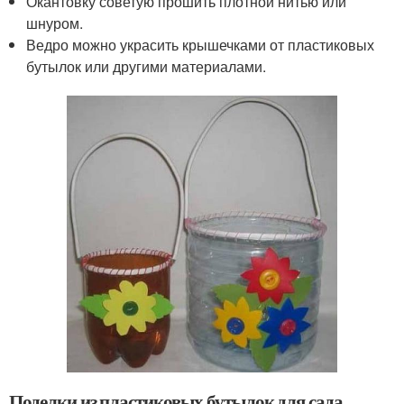
Окантовку советую прошить плотной нитью или
шнуром.
Ведро можно украсить крышечками от пластиковых
бутылок или другими материалами.
Поделки из пластиковых бутылок для сада