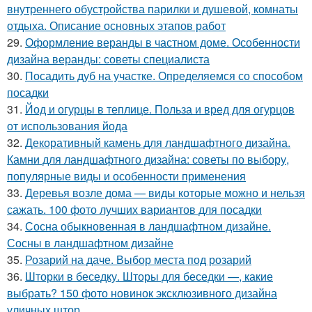
внутреннего обустройства парилки и душевой, комнаты
отдыха. Описание основных этапов работ
29.
Оформление веранды в частном доме. Особенности
дизайна веранды: советы специалиста
30.
Посадить дуб на участке. Определяемся со способом
посадки
31.
Йод и огурцы в теплице. Польза и вред для огурцов
от использования йода
32.
Декоративный камень для ландшафтного дизайна.
Камни для ландшафтного дизайна: советы по выбору,
популярные виды и особенности применения
33.
Деревья возле дома — виды которые можно и нельзя
сажать. 100 фото лучших вариантов для посадки
34.
Сосна обыкновенная в ландшафтном дизайне.
Сосны в ландшафтном дизайне
35.
Розарий на даче. Выбор места под розарий
36.
Шторки в беседку. Шторы для беседки —, какие
выбрать? 150 фото новинок эксклюзивного дизайна
уличных штор