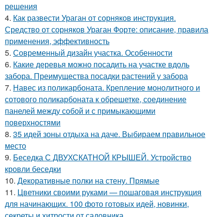
решения
4.
Как развести Ураган от сорняков инструкция.
Средство от сорняков Ураган Форте: описание, правила
применения, эффективность
5.
Современный дизайн участка. Особенности
6.
Какие деревья можно посадить на участке вдоль
забора. Преимущества посадки растений у забора
7.
Навес из поликарбоната. Крепление монолитного и
сотового поликарбоната к обрешетке, соединение
панелей между собой и с примыкающими
поверхностями
8.
35 идей зоны отдыха на даче. Выбираем правильное
место
9.
Беседка С ДВУХСКАТНОЙ КРЫШЕЙ. Устройство
кровли беседки
10.
Декоративные полки на стену. Прямые
11.
Цветники своими руками — пошаговая инструкция
для начинающих. 100 фото готовых идей, новинки,
секреты и хитрости от садовника