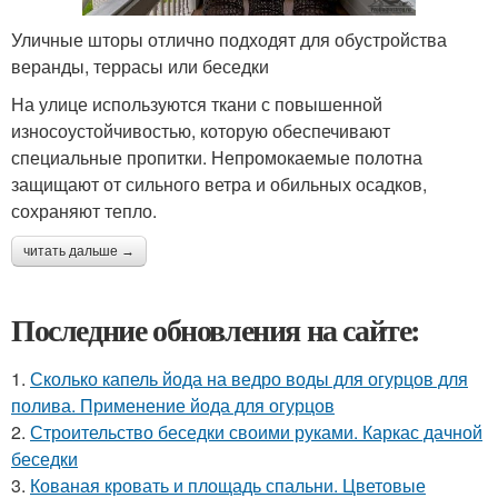
Уличные шторы отлично подходят для обустройства
веранды, террасы или беседки
На улице используются ткани с повышенной
износоустойчивостью, которую обеспечивают
специальные пропитки. Непромокаемые полотна
защищают от сильного ветра и обильных осадков,
сохраняют тепло.
читать дальше →
Последние обновления на сайте:
1.
Сколько капель йода на ведро воды для огурцов для
полива. Применение йода для огурцов
2.
Строительство беседки своими руками. Каркас дачной
беседки
3.
Кованая кровать и площадь спальни. Цветовые