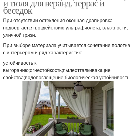
и тюля для веранд, террас и
беседок
При отсутствии остекления оконная драпировка
подвергается воздействию ультрафиолета, влажности,
уличной грязи.
При выборе материала учитывается сочетание полотна
с интерьером и ряд характеристик:
устойчивость к
выгоранию;огнестойкость;пылеотталкивающие
свойства;водопоглощение;биологическая устойчивость.