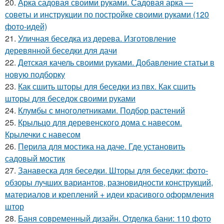
20.
Арка садовая своими руками. Садовая арка —
советы и инструкции по постройке своими руками (120
фото-идей)
21.
Уличная беседка из дерева. Изготовление
деревянной беседки для дачи
22.
Детская качель своими руками. Добавление статьи в
новую подборку
23.
Как сшить шторы для беседки из пвх. Как сшить
шторы для беседок своими руками
24.
Клумбы с многолетниками. Подбор растений
25.
Крыльцо для деревенского дома с навесом.
Крылечки с навесом
26.
Перила для мостика на даче. Где установить
садовый мостик
27.
Занавеска для беседки. Шторы для беседки: фото-
обзоры лучших вариантов, разновидности конструкций,
материалов и креплений + идеи красивого оформления
штор
28.
Баня современный дизайн. Отделка бани: 110 фото