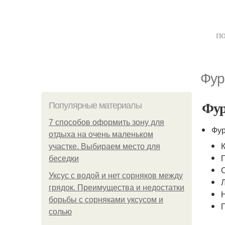
по
Фур
Фур
Популярные материалы
7 способов оформить зону для
Фур
отдыха на очень маленьком
участке. Выбираем место для
беседки
Уксус с водой и нет сорняков между
грядок. Преимущества и недостатки
борьбы с сорняками уксусом и
солью