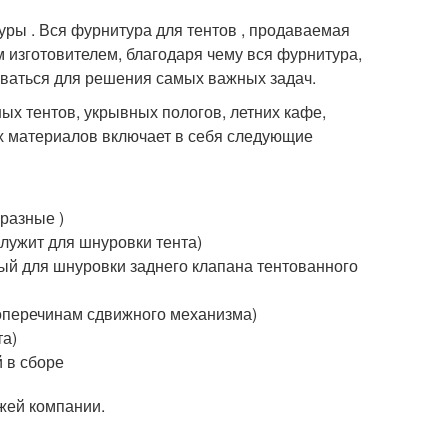
ы . Вся фурнитура для тентов , продаваемая
изготовителем, благодаря чему вся фурнитура,
оваться для решения самых важных задач.
ых тентов, укрывных пологов, летних кафе,
ых материалов включает в себя следующие
разные )
служит для шнуровки тента)
й для шнуровки заднего клапана тентованного
поперечинам сдвижного механизма)
та)
 в сборе
жей компании.