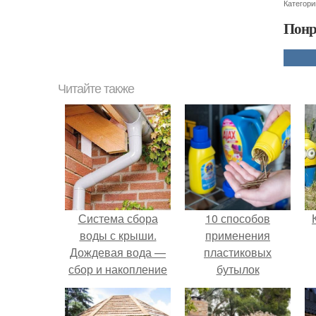
Категори
Понр
Читайте также
Система сбора
10 способов
воды с крыши.
применения
Дождевая вода —
пластиковых
сбор и накопление
бутылок