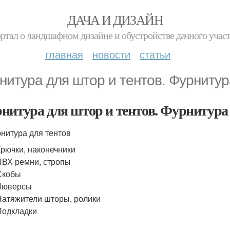
ДАЧА И ДИЗАЙН
ртал о ландшафном дизайне и обустройстве дачного учас
главная
новости
статьи
нитура для штор и тентов. Фурнитур
нитура для штор и тентов. Фурнитура 
нитура для тентов
Крючки, наконечники
ПВХ ремни, стропы
Скобы
Люверсы
Натяжители шторы, ролики
Подкладки