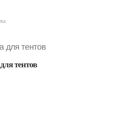
тка
а для тентов
для тентов