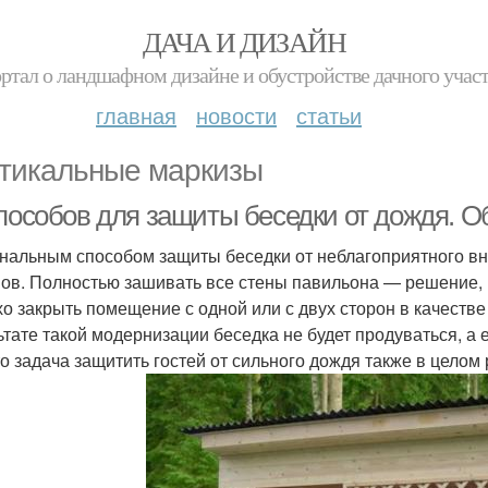
ДАЧА И ДИЗАЙН
ртал о ландшафном дизайне и обустройстве дачного учас
главная
новости
статьи
тикальные маркизы
способов для защиты беседки от дождя. 
нальным способом защиты беседки от неблагоприятного вн
ов. Полностью зашивать все стены павильона — решение, к
хо закрыть помещение с одной или с двух сторон в качеств
ьтате такой модернизации беседка не будет продуваться, а 
 то задача защитить гостей от сильного дождя также в целом