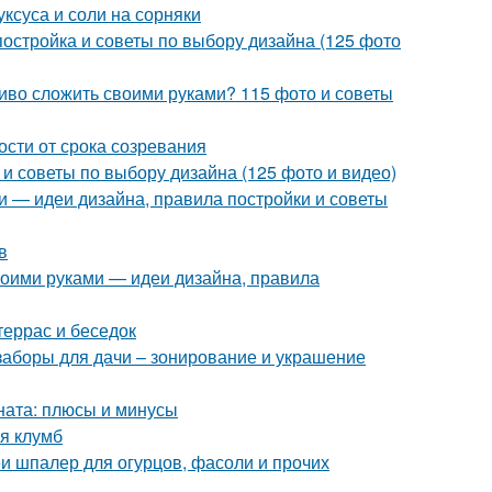
уксуса и соли на сорняки
постройка и советы по выбору дизайна (125 фото
сиво сложить своими руками? 115 фото и советы
ости от срока созревания
 и советы по выбору дизайна (125 фото и видео)
и — идеи дизайна, правила постройки и советы
в
воими руками — идеи дизайна, правила
террас и беседок
заборы для дачи – зонирование и украшение
оната: плюсы и минусы
я клумб
 шпалер для огурцов, фасоли и прочих