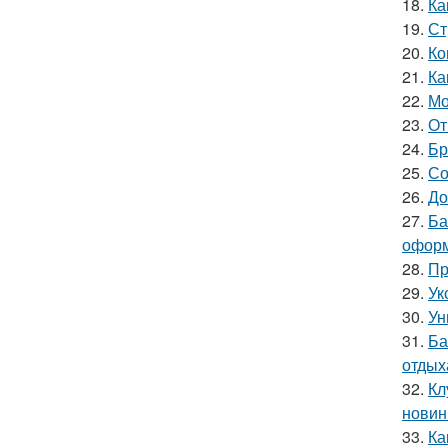
18.
Ка
19.
Ст
20.
Ко
21.
Ка
22.
Мо
23.
От
24.
Бр
25.
Со
26.
До
27.
Ба
офор
28.
Пр
29.
Ук
30.
Ун
31.
Ба
отдых
32.
Кл
новин
33.
Ка