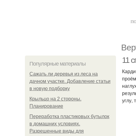
по
Вер
11 
Популярные материалы
Карди
Сажать ли деревья из леса на
проём
дачном участке. Добавление статьи
наглу
в новую подборку
резул
Крыльцо на 2 стороны.
углу,
Планирование
Переработка пластиковых бутылок
в домашних условиях.
Разрешенные виды для