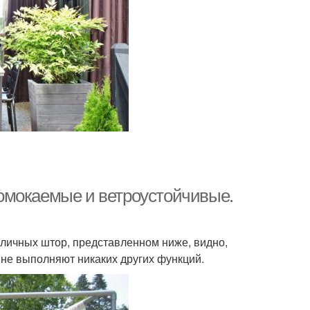
омокаемые и ветроустойчивые.
уличных штор, представленном ниже, видно,
ы не выполняют никаких других функций.