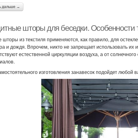
ь дальше →
итные шторы для беседки. Особенности 
е шторы из текстиля применяются, как правило, для остекле
тра и дождя. Впрочем, никто не запрещает использовать их 
тствуют естественной циркуляции воздуха, а от солнечного
иалов.
амостоятельного изготовления занавесок подойдет любой в