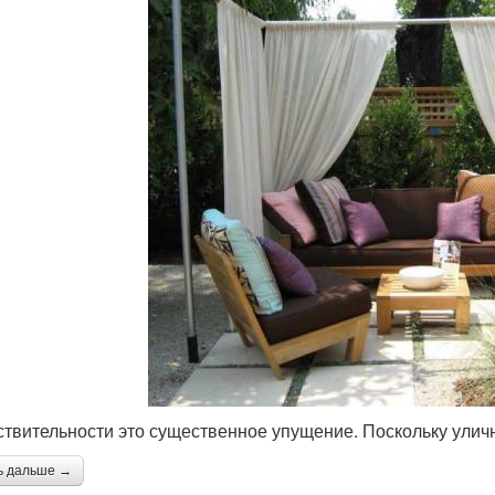
ствительности это существенное упущение. Поскольку ули
ь дальше →