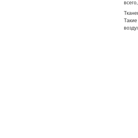
всего
Ткане
Такие
возду