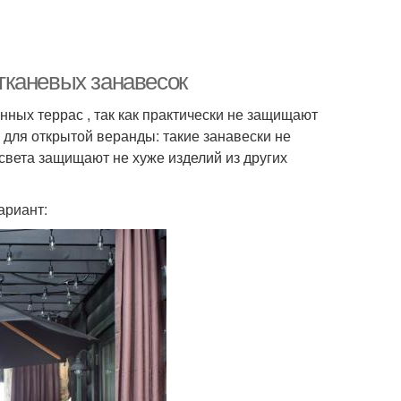
тканевых занавесок
нных террас , так как практически не защищают
и для открытой веранды: такие занавески не
 света защищают не хуже изделий из других
ариант: