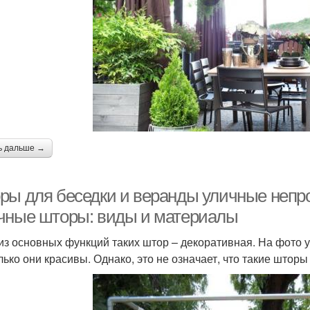
ь дальше →
ры для беседки и веранды уличные непр
чные шторы: виды и материалы
из основных функций таких штор – декоративная. На фото 
лько они красивы. Однако, это не означает, что такие штор