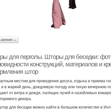
ь дальше →
ры для перголы. Шторы для беседки: фот
новидности конструкций, материалов и кр
рмления штор
ртным местом для проведения досуга, отдыха и приема гос
 и в жаркий день, дождливую погоду или тихую вечернюю п
ают от ветра и дождя, палящих лучей и назойливых комаро
торимого декора.
штор для беседки можно найти в большом количестве в Инт