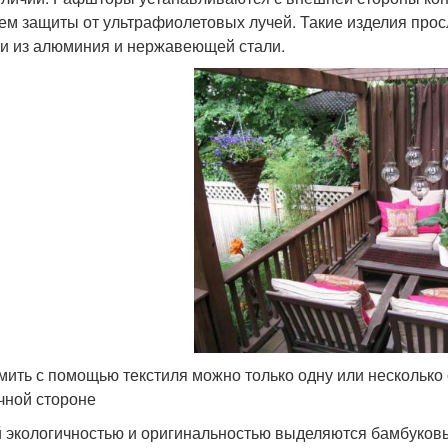
ем защиты от ультрафиолетовых лучей. Такие изделия просл
и из алюминия и нержавеющей стали.
ить с помощью текстиля можно только одну или несколько 
чной стороне
 экологичностью и оригинальностью выделяются бамбуковы