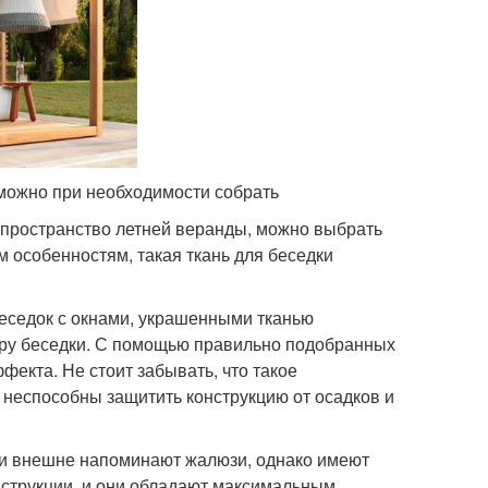
можно при необходимости собрать
 пространство летней веранды, можно выбрать
м особенностям, такая ткань для беседки
беседок с окнами, украшенными тканью
еру беседки. С помощью правильно подобранных
екта. Не стоит забывать, что такое
 неспособны защитить конструкцию от осадков и
и внешне напоминают жалюзи, однако имеют
струкции, и они обладают максимальным