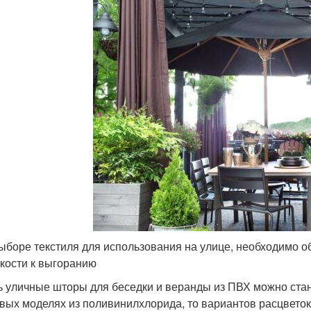
ыборе текстиля для использования на улице, необходимо о
йкости к выгоранию
ь уличные шторы для беседки и веранды из ПВХ можно стан
вых моделях из поливинилхлорида, то вариантов расцветок