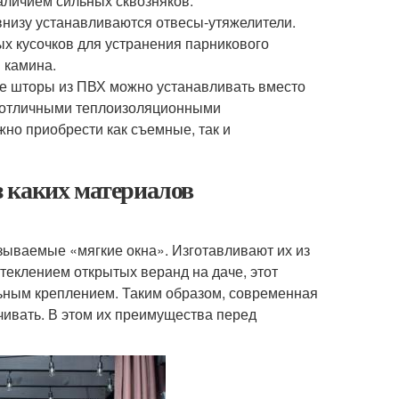
наличием сильных сквозняков.
низу устанавливаются отвесы-утяжелители.
ых кусочков для устранения парникового
 камина.
ие шторы из ПВХ можно устанавливать вместо
 с отличными теплоизоляционными
жно приобрести как съемные, так и
 каких материалов
зываемые «мягкие окна». Изготавливают их из
теклением открытых веранд на даче, этот
ьным креплением. Таким образом, современная
чивать. В этом их преимущества перед