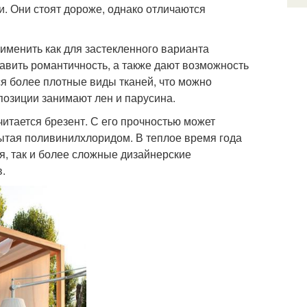
и. Они стоят дороже, однако отличаются
именить как для застекленного варианта
авить романтичность, а также дают возможность
ся более плотные виды тканей, что можно
позиции занимают лен и парусина.
тается брезент. С его прочностью может
рытая поливинилхлоридом. В теплое время года
, так и более сложные дизайнерские
в.