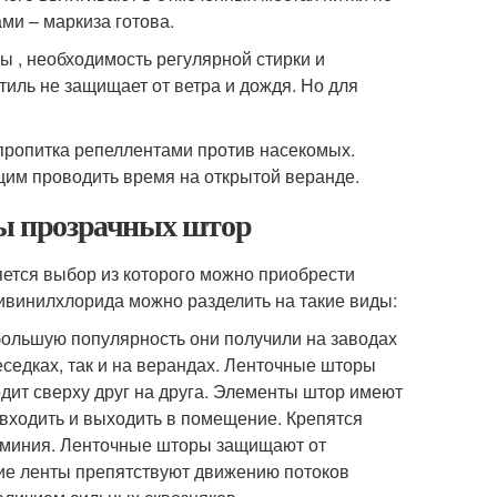
ми – маркиза готова.
ы , необходимость регулярной стирки и
стиль не защищает от ветра и дождя. Но для
пропитка репеллентами против насекомых.
щим проводить время на открытой веранде.
ды прозрачных штор
ется выбор из которого можно приобрести
винилхлорида можно разделить на такие виды:
большую популярность они получили на заводах
еседках, так и на верандах. Ленточные шторы
дит сверху друг на друга. Элементы штор имеют
входить и выходить в помещение. Крепятся
юминия. Ленточные шторы защищают от
ие ленты препятствуют движению потоков