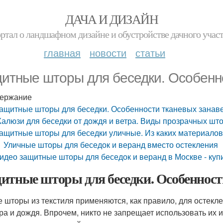
ДАЧА И ДИЗАЙН
ртал о ландшафном дизайне и обустройстве дачного учас
главная
новости
статьи
итные шторы для беседки. Особенн
ержание
ащитные шторы для беседки. Особенности тканевых занав
алюзи для беседки от дождя и ветра. Виды прозрачных шт
ащитные шторы для беседки уличные. Из каких материало
Уличные шторы для беседок и веранд вместо остекления
идео защитные шторы для беседок и веранд в Москве - куп
итные шторы для беседки. Особенност
е шторы из текстиля применяются, как правило, для остекле
тра и дождя. Впрочем, никто не запрещает использовать их 