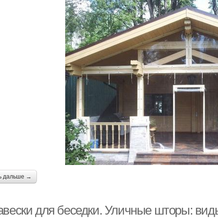
ь дальше →
авески для беседки. Уличные шторы: вид