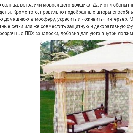
о солнца, ветра или моросящего дождика. Да и от любопытн
дены. Кроме того, правильно подобранные шторы способны
ю домашнюю атмосферу, украсить и «оживить» интерьер. 
тные сетки или же совместить защитную и декоративную ф
розрачные ПВХ занавески, добавив для уюта внутри легки