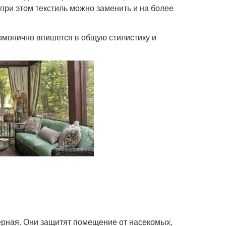
 при этом текстиль можно заменить и на более
армонично впишется в общую стилистику и
ерная. Они защитят помещение от насекомых,