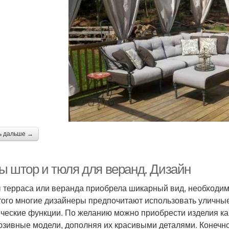
ь дальше →
ы штор и тюля для веранд. Дизайн
 терраса или веранда приобрела шикарный вид, необходим
того многие дизайнеры предпочитают использовать уличны
ические функции. По желанию можно приобрести изделия как 
юзивные модели, дополняя их красивыми деталями. Конечно