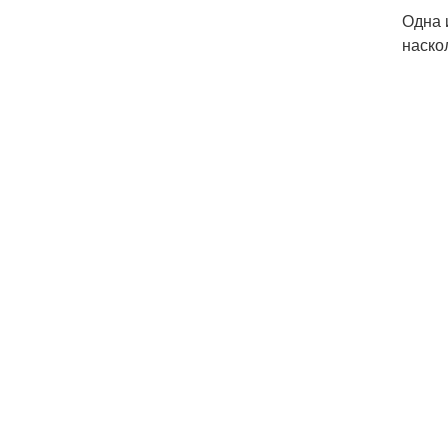
Одна 
наско