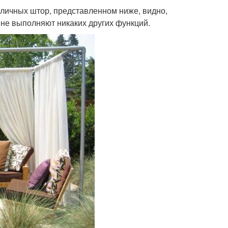
уличных штор, представленном ниже, видно,
ы не выполняют никаких других функций.