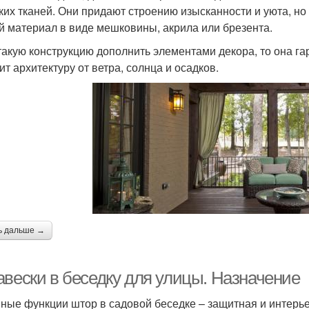
гких тканей. Они придают строению изысканности и уюта, но
й материал в виде мешковины, акрила или брезента.
такую конструкцию дополнить элементами декора, то она г
ит архитектуру от ветра, солнца и осадков.
ь дальше →
авески в беседку для улицы. Назначение
ные функции штор в садовой беседке – защитная и интерь