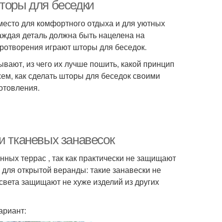
шторы для беседки
 место для комфортного отдыха и для уютных
Каждая деталь должна быть нацелена на
иротворения играют шторы для беседок.
ывают, из чего их лучше пошить, какой принцип
ем, как сделать шторы для беседок своими
отовления.
и тканевых занавесок
нных террас , так как практически не защищают
и для открытой веранды: такие занавески не
 света защищают не хуже изделий из других
ариант: