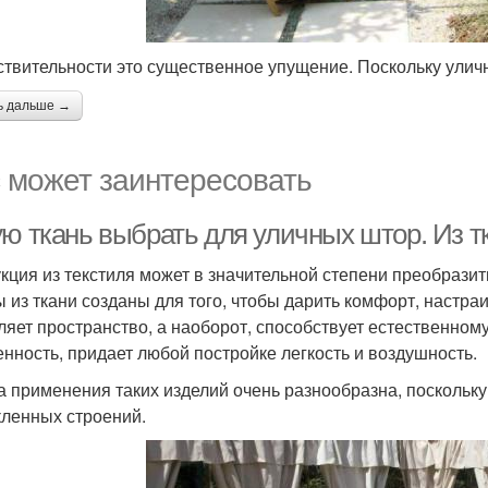
ствительности это существенное упущение. Поскольку ули
ь дальше →
 может заинтересовать
ую ткань выбрать для уличных штор. Из т
кция из текстиля может в значительной степени преобрази
 из ткани созданы для того, чтобы дарить комфорт, настраи
ляет пространство, а наоборот, способствует естественном
енность, придает любой постройке легкость и воздушность.
 применения таких изделий очень разнообразна, поскольку
кленных строений.