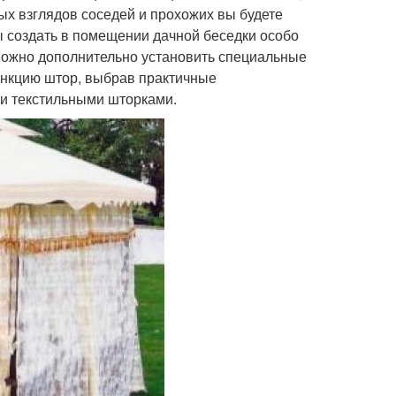
ых взглядов соседей и прохожих вы будете
 создать в помещении дачной беседки особо
Можно дополнительно установить специальные
ункцию штор, выбрав практичные
ми текстильными шторками.