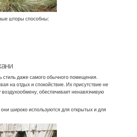
чные шторы способны:
кани
ть стиль даже самого обычного помещения.
вая на отдых и спокойствие. Их присутствие не
у воздухообмену, обеспечивает ненавязчивую
 они широко используются для открытых и для