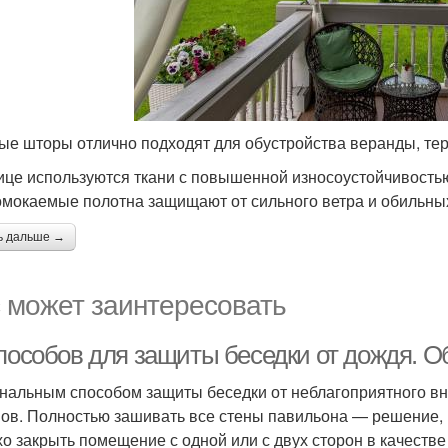
ые шторы отлично подходят для обустройства веранды, те
ице используются ткани с повышенной износоустойчивость
мокаемые полотна защищают от сильного ветра и обильных
ь дальше →
 может заинтересовать
способов для защиты беседки от дождя. 
нальным способом защиты беседки от неблагоприятного вн
ов. Полностью зашивать все стены павильона — решение, к
хо закрыть помещение с одной или с двух сторон в качеств