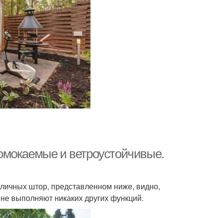
омокаемые и ветроустойчивые.
уличных штор, представленном ниже, видно,
ы не выполняют никаких других функций.