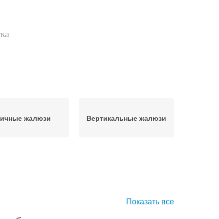
тка
личные жалюзи
Вертикальные жалюзи
Показать все