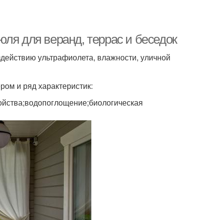
ля для веранд, террас и беседок
здействию ультрафиолета, влажности, уличной
ром и ряд характеристик:
ойства;водопоглощение;биологическая