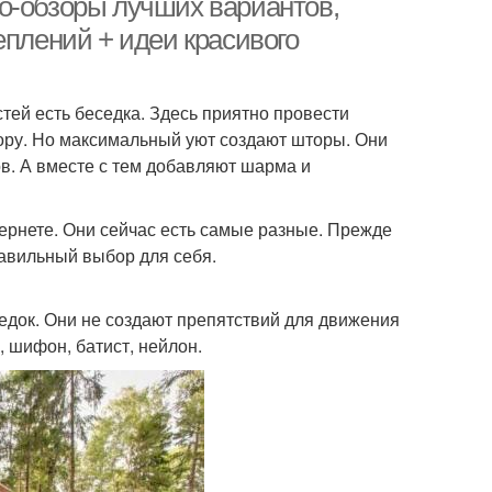
о-обзоры лучших вариантов,
еплений + идеи красивого
тей есть беседка. Здесь приятно провести
ору. Но максимальный уют создают шторы. Они
в. А вместе с тем добавляют шарма и
ернете. Они сейчас есть самые разные. Прежде
правильный выбор для себя.
едок. Они не создают препятствий для движения
, шифон, батист, нейлон.