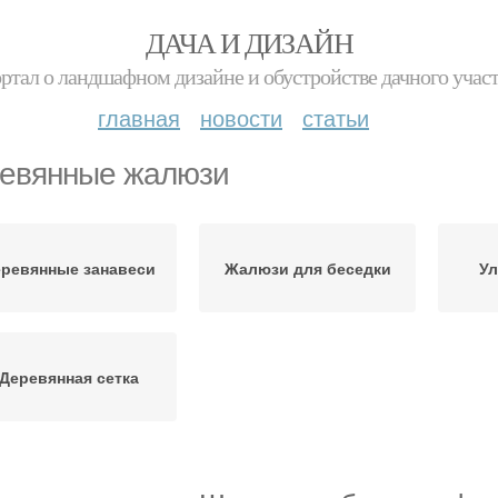
ДАЧА И ДИЗАЙН
ртал о ландшафном дизайне и обустройстве дачного учас
главная
новости
статьи
евянные жалюзи
ревянные занавеси
Жалюзи для беседки
У
Деревянная сетка