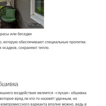
ррасы или беседки
ю, которую обеспечивают специальные пропитки.
 осадков, сохраняют тепло.
Обшивка
ешнего воздействия является «глухая» обшивка
оторое вряд ли кто-то назовёт удачным, но
е компромиссного варианта вполне можно, ведь в