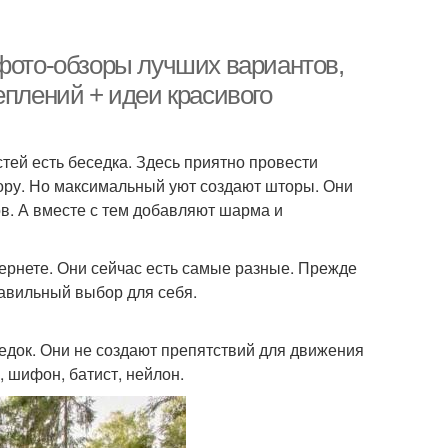
 фото-обзоры лучших вариантов,
еплений + идеи красивого
тей есть беседка. Здесь приятно провести
ору. Но максимальный уют создают шторы. Они
в. А вместе с тем добавляют шарма и
ернете. Они сейчас есть самые разные. Прежде
правильный выбор для себя.
едок. Они не создают препятствий для движения
, шифон, батист, нейлон.