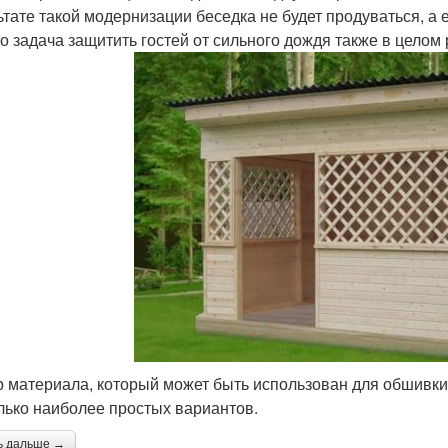
ьтате такой модернизации беседка не будет продуваться, а 
 то задача защитить гостей от сильного дождя также в целом
 материала, который может быть использован для обшивки
лько наиболее простых вариантов.
ь дальше →