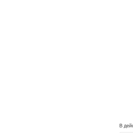
В дей