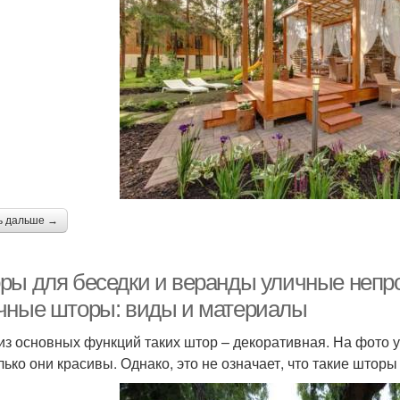
ь дальше →
ры для беседки и веранды уличные непр
чные шторы: виды и материалы
из основных функций таких штор – декоративная. На фото 
лько они красивы. Однако, это не означает, что такие штор