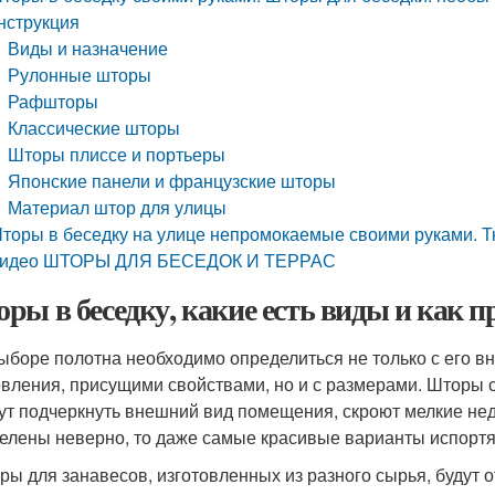
нструкция
Виды и назначение
Рулонные шторы
Рафшторы
Классические шторы
Шторы плиссе и портьеры
Японские панели и французские шторы
Материал штор для улицы
торы в беседку на улице непромокаемые своими руками. 
идео ШТОРЫ ДЛЯ БЕСЕДОК И ТЕРРАС
ры в беседку, какие есть виды и как 
ыборе полотна необходимо определиться не только с его 
овления, присущими свойствами, но и с размерами. Шторы
ут подчеркнуть внешний вид помещения, скроют мелкие нед
елены неверно, то даже самые красивые варианты испортя
ры для занавесов, изготовленных из разного сырья, будут о