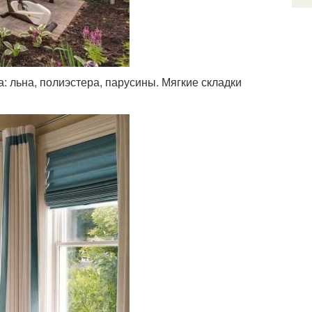
 льна, полиэстера, парусины. Мягкие складки