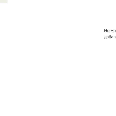
Но мо
добав