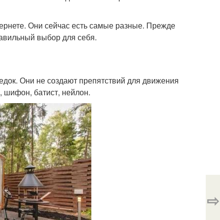
ернете. Они сейчас есть самые разные. Прежде
правильный выбор для себя.
едок. Они не создают препятствий для движения
, шифон, батист, нейлон.
⇨