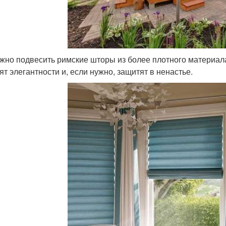
жно подвесить римские шторы из более плотного материала:
ят элегантности и, если нужно, защитят в ненастье.