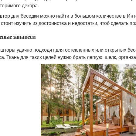
торимого декора.
штор для беседки можно найти в большом количестве в Инт
, стоит изучить из достоинства и недостатки, чтоб сделать 
евые занавеси
 шторы удачно подходят для остекленных или открытых бес
ха. Ткань для таких целей нужно брать легкую: шелк, органза