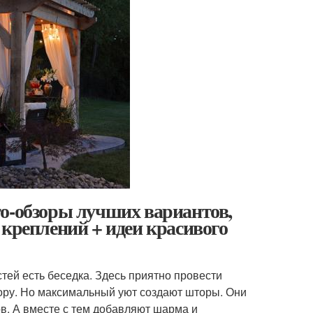
то-обзоры лучших вариантов,
 креплений + идеи красивого
тей есть беседка. Здесь приятно провести
ору. Но максимальный уют создают шторы. Они
в. А вместе с тем добавляют шарма и