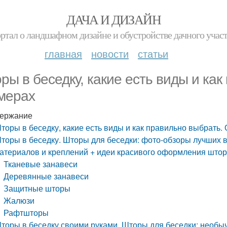
ДАЧА И ДИЗАЙН
ртал о ландшафном дизайне и обустройстве дачного учас
главная
новости
статьи
ры в беседку, какие есть виды и как
мерах
ержание
торы в беседку, какие есть виды и как правильно выбрать.
торы в беседку. Шторы для беседки: фото-обзоры лучших в
атериалов и креплений + идеи красивого оформления што
Тканевые занавеси
Деревянные занавеси
Защитные шторы
Жалюзи
Рафтшторы
торы в беседку своими руками. Шторы для беседки: необы