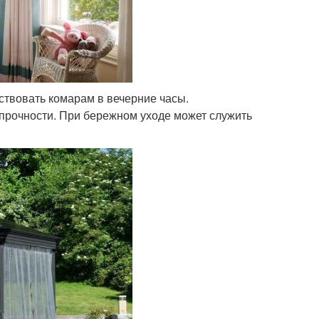
твовать комарам в вечерние часы.
прочности. При бережном уходе может служить