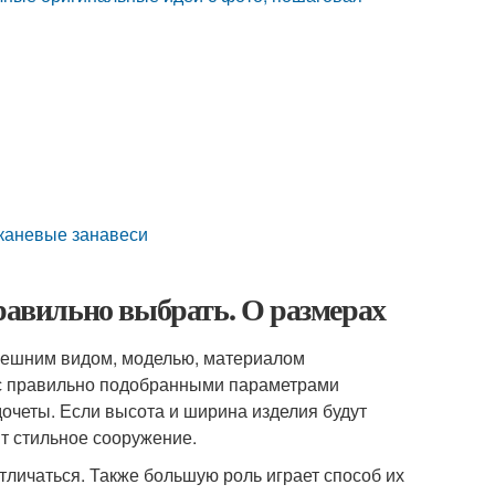
Тканевые занавеси
правильно выбрать. О размерах
внешним видом, моделью, материалом
 с правильно подобранными параметрами
очеты. Если высота и ширина изделия будут
т стильное сооружение.
тличаться. Также большую роль играет способ их