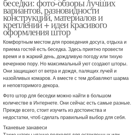
беседки: фото-обзоры лучших
вариантов, разновидности
конструкций, материалов и
креплений + идеи красивого
оформления штор
Комфортным местом для проведения досуга, отдыха и
приема гостей есть беседка. Здесь приятно провести
время и в жаркий день, дождливую погоду или тихую
вечернюю пору. Но максимальный уют создают шторы.
Они защищают от ветра и дождя, палящих лучей и
назойливых комаров. А вместе с тем добавляют шарма
и неповторимого декора.
Фото штор для беседки можно найти в большом
количестве в Интернете. Они сейчас есть самые разные.
Прежде всего, стоит изучить из достоинства и
недостатки, чтоб сделать правильный выбор для себя.
Тканевые занавеси
Такие шторы удачно подходят для остекленных или