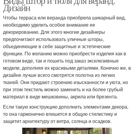
Виды штор и тюля для веранд.
Дизайн
Чтобы терраса или веранда приобрела шикарный вид,
необходимо уделить особое внимание ее
декорированию. Для этого многие дизайнеры
предпочитают использовать уличные шторы,
объединяющие в себе защитные и эстетические
функции. По желанию можно приобрести изделия как в
готовом виде, так и пошить под заказ эксклюзивные
модели, дополняя их красивыми деталями. Конечно же, в
дизайне лучше всего смотрятся полотна из легких
тканей. Они придают строению изысканности и уюта, но
при этом текстиль можно заменить и на более грубый
материал в виде мешковины, акрила или брезента.
Если такую конструкцию дополнить элементами декора,
то она гармонично впишется в общую стилистику и
защитит архитектуру от ветра, солнца и осадков.