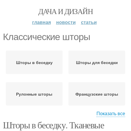
ДАЧА И ДИЗАЙН
главная
новости
статьи
Классические шторы
Шторы в беседку
Шторы для беседки
Рулонные шторы
Французские шторы
Показать все
Шторы в беседку. Тканевые
Шторы для улицы
Уличные шторы