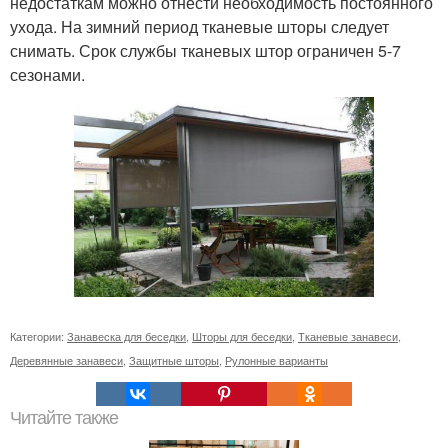
недостаткам можно отнести необходимость постоянного
ухода. На зимний период тканевые шторы следует
снимать. Срок службы тканевых штор ограничен 5-7
сезонами.
Категории:
Занавеска для беседки
,
Шторы для беседки
,
Тканевые занавеси
,
Деревянные занавеси
,
Защитные шторы
,
Рулонные варианты
Читайте также