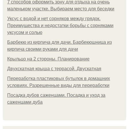
7 способов оформить зону для отдыха на очень
маленьком участке. Выбираем место для беседки
Уксус с водой и нет сорняков между грядок.
Преимущества и недостатки борьбы с сорняками
уксусом и солью
Барбекю из кирпича для дачи. Барбекюшница из
кирпича своими руками для дачи
Крыльцо на 2 стороны. Планирование
Двухскатная крыша с террасой. Двускатная
Переработка пластиковых бутылок в домашних
условиях. Разрешенные виды для переработки
Посадка дубов саженцами. Посадка и уход за
саженцами дуба