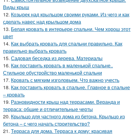
Виды крыш
12.
Козырек над крыльцом своими руками. Из чего и как
сделать навес над крыльцом дома
13.
Белая кровать в интерьере спальни. Чем хорош этот
цвет
14.
Как выбрать кровать для спальни правильно. Как
правильно выбрать кровать
15.
Садовая беседка из дерева. Материалы
16.
Как поставить кровать в маленькой спальне..
Стильное обустройство маленькой спальни
17.
Кровать с мягким изголовьем. Что важно учесть
18.
Как поставить кровать в спальне. Главное в спальне
– кровать
19.
Разновидности крыш над террасами. Веранда и
терраса: общие и отличительные черты
20.
Крыльцо для частного дома из бетона. Крыльцо из
бетона – с чего начать строительство?
21.
Терраса для дома. Терраса к дому: красивая