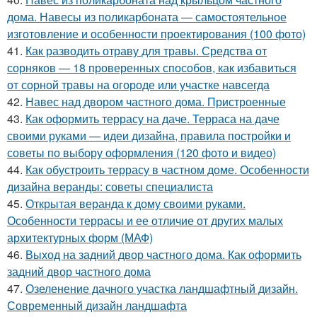
дома. Навесы из поликарбоната — самостоятельное
изготовление и особенности проектирования (100 фото)
41.
Как разводить отраву для травы. Средства от
сорняков — 18 проверенных способов, как избавиться
от сорной травы на огороде или участке навсегда
42.
Навес над двором частного дома. Пристроенные
43.
Как оформить террасу на даче. Терраса на даче
своими руками — идеи дизайна, правила постройки и
советы по выбору оформления (120 фото и видео)
44.
Как обустроить террасу в частном доме. Особенности
дизайна веранды: советы специалиста
45.
Открытая веранда к дому своими руками.
Особенности террасы и ее отличие от других малых
архитектурных форм (МАФ)
46.
Выход на задний двор частного дома. Как оформить
задний двор частного дома
47.
Озеленение дачного участка ландшафтный дизайн.
Современный дизайн ландшафта