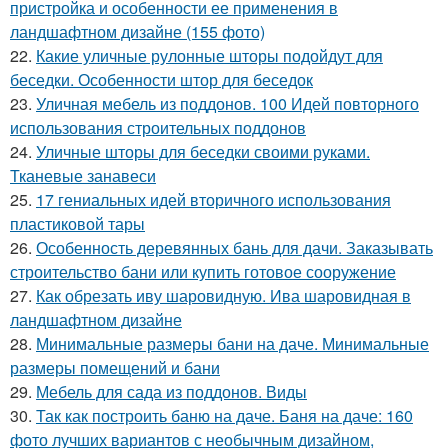
пристройка и особенности ее применения в
ландшафтном дизайне (155 фото)
22.
Какие уличные рулонные шторы подойдут для
беседки. Особенности штор для беседок
23.
Уличная мебель из поддонов. 100 Идей повторного
использования строительных поддонов
24.
Уличные шторы для беседки своими руками.
Тканевые занавеси
25.
17 гениальных идей вторичного использования
пластиковой тары
26.
Особенность деревянных бань для дачи. Заказывать
строительство бани или купить готовое сооружение
27.
Как обрезать иву шаровидную. Ива шаровидная в
ландшафтном дизайне
28.
Минимальные размеры бани на даче. Минимальные
размеры помещений и бани
29.
Мебель для сада из поддонов. Виды
30.
Так как построить баню на даче. Баня на даче: 160
фото лучших вариантов с необычным дизайном,