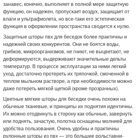
занавес, конечно, выполняет в полной мере защитную
функцию, он надежен, пропускает воздух, защищает от
влаги и ультрафиолета, но все-таки его эстетическая
функция в оформлении пространства сводится к нулю.
Защитные шторы пвх для беседок более практичны и
надежней своих конкурентов. Они не боятся воды,
грибков, микроорганизмов, не гниют, не выцветают, не
деформируются, выдерживают значительные дельты
температур. В процессе эксплуатации за ними легкий
уход, достаточно протереть их тряпочкой, смоченной в
теплом мыльном растворе, а при необходимости можно
даже потереть мягкой щеткой (кроме прозрачных).
Цветные мягкие шторы для беседки очень похожи на
обычные тканевые, и принципы их поднятия идентичны.
Их можно отодвинуть в сторону как обычные, завернуть
или поднять, зачастую, полотна оснащены молнией для
удобства пользования. Очень удобны и практичны
рулонные шторы из пвх — это большие рольставни-