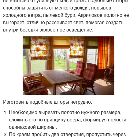
не впитывают уличную пыль и грязь. Подобные шторы
способны защитить от мелкого дождя, порывов
холодного ветра, пылевой бури. Акриловое полотно не
выгорает, отлично рассеивает свет, помогая создать
внутри беседки эффектное освещение.
Изготовить подобные шторы нетрудно.
Необходимо вырезать полотно нужного размера,
сложить его по принципу веера, формируя полоски
одинаковой ширины.
По краям пробить два отверстия, пропустить через