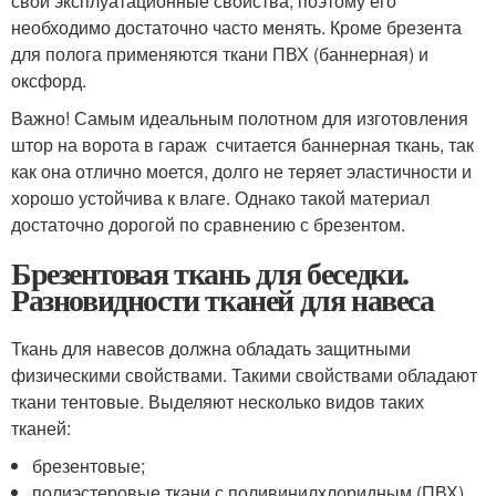
свои эксплуатационные свойства, поэтому его
необходимо достаточно часто менять. Кроме брезента
для полога применяются ткани ПВХ (баннерная) и
оксфорд.
Важно! Самым идеальным полотном для изготовления
штор на ворота в гараж считается баннерная ткань, так
как она отлично моется, долго не теряет эластичности и
хорошо устойчива к влаге. Однако такой материал
достаточно дорогой по сравнению с брезентом.
Брезентовая ткань для беседки.
Разновидности тканей для навеса
Ткань для навесов должна обладать защитными
физическими свойствами. Такими свойствами обладают
ткани тентовые. Выделяют несколько видов таких
тканей:
брезентовые;
полиэстеровые ткани с поливинилхлоридным (ПВХ)