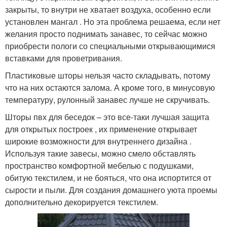
закрыты, то внутри не хватает воздуха, особенно если
установлен мангал . Но эта проблема решаема, если нет
желания просто поднимать занавес, то сейчас можно
приобрести пологи со специальными открывающимися
вставками для проветривания.
Пластиковые шторы нельзя часто складывать, потому
что на них остаются залома. А кроме того, в минусовую
температуру, рулонный занавес лучше не скручивать.
Шторы пвх для беседок – это все-таки лучшая защита
для открытых построек , их применение открывает
широкие возможности для внутреннего дизайна .
Используя такие завесы, можно смело обставлять
пространство комфортной мебелью с подушками,
обитую текстилем, и не бояться, что она испортится от
сырости и пыли. Для создания домашнего уюта проемы
дополнительно декорируется текстилем.