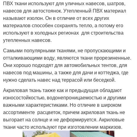
ПВХ ткани используют для уличных навесов, шатров,
навесов для автостоянок. Утепленный ПВХ материал
называют изолон. Он в отличие от всех других
материалов способен сохранять тепло, а потому его
используют в холодных регионах для строительства
утепленных навесов.
Самыми популярными тканями, не пропускающими и
отталкивающими воду, являются ткани прорезиненные.
Они хорошо подходят для автомобильных тентов, для
навесов под машины, а также для дачи и коттеджа, где
нужно сделать навес над террасой или беседкой.
Акриловая ткань также как и предыдущая обладают
износостойкостью, водонепроницаемостью и другими
важными характеристиками. Но отличие в широком
ассортименте расцветок, причем акриловая ткань не
выгорает на солнце и не деформируется. Акриловые
ткани часто используют при изготовлении маркизов.