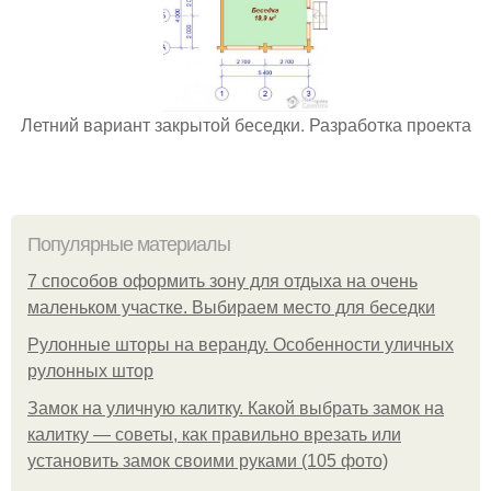
Летний вариант закрытой беседки. Разработка проекта
Популярные материалы
7 способов оформить зону для отдыха на очень
маленьком участке. Выбираем место для беседки
Рулонные шторы на веранду. Особенности уличных
рулонных штор
Замок на уличную калитку. Какой выбрать замок на
калитку — советы, как правильно врезать или
установить замок своими руками (105 фото)