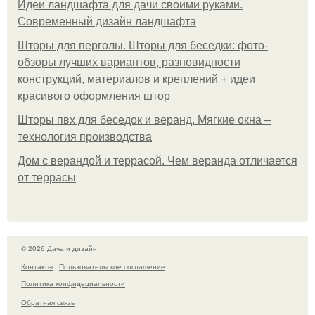
Идеи ландшафта для дачи своими руками.
Современный дизайн ландшафта
Шторы для перголы. Шторы для беседки: фото-
обзоры лучших вариантов, разновидности
конструкций, материалов и креплений + идеи
красивого оформления штор
Шторы пвх для беседок и веранд. Мягкие окна –
технология производства
Дом с верандой и террасой. Чем веранда отличается
от террасы
© 2026 Дача и дизайн
Контакты
Пользовательское соглашение
Политика конфидециальности
Обратная связь