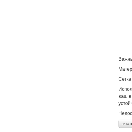
Важны
Матер
Сетка
Испол
ваш в
устой
Недос
читат