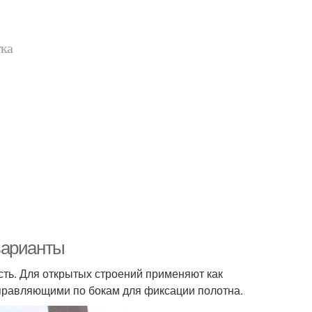
тка
варианты
ть. Для открытых строений применяют как
аправляющими по бокам для фиксации полотна.