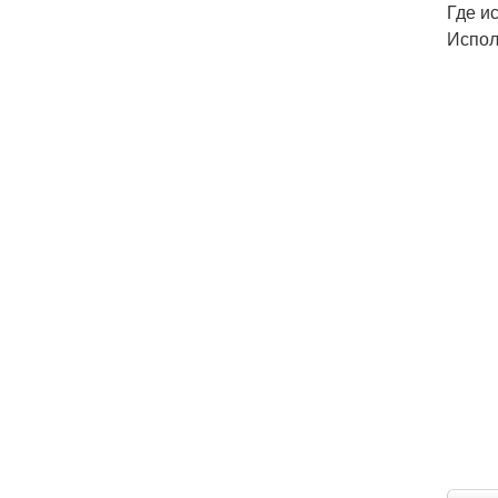
Где и
Испол