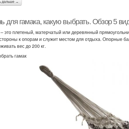
ь дальше →
ь для гамака, какую выбрать. Обзор 5 ви
 – это плетеный, матерчатый или деревянный прямоугольни
 стороны к опорам и служит местом для отдыха. Опорные б
живать вес до 200 кг.
ыбрать гамак