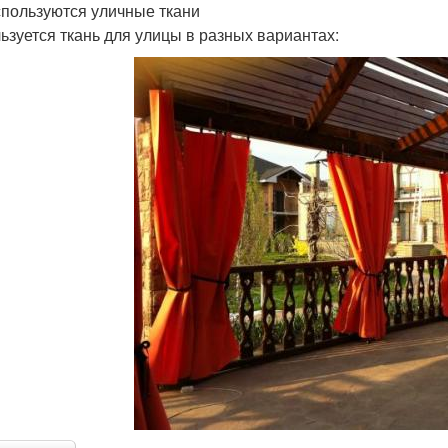
спользуются уличные ткани
ьзуется ткань для улицы в разных вариантах: