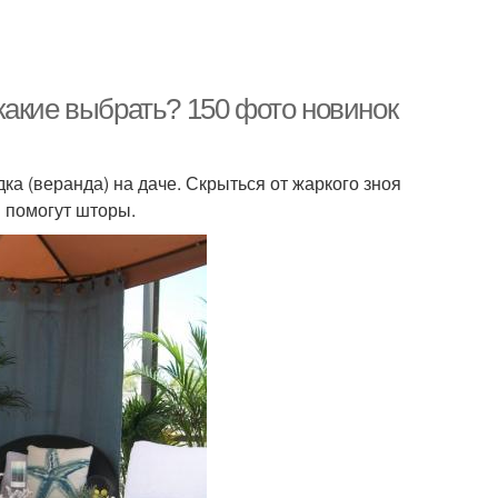
какие выбрать? 150 фото новинок
ка (веранда) на даче. Скрыться от жаркого зноя
й помогут шторы.