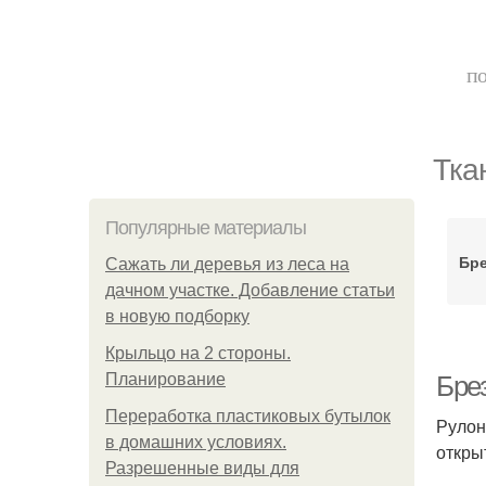
по
Тка
Популярные материалы
Бре
Сажать ли деревья из леса на
дачном участке. Добавление статьи
в новую подборку
Крыльцо на 2 стороны.
Планирование
Бре
Переработка пластиковых бутылок
Рулон
в домашних условиях.
откры
Разрешенные виды для