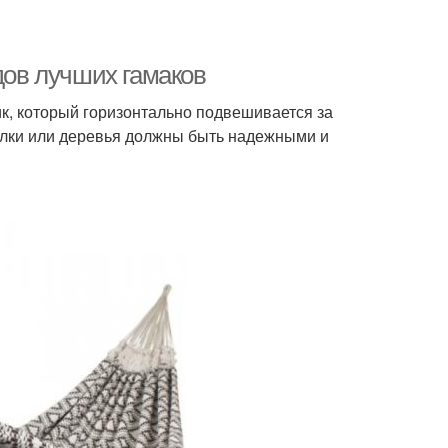
дов лучших гамаков
к, который горизонтально подвешивается за
алки или деревья должны быть надежными и