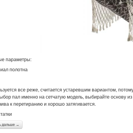
е параметры:
иал полотна
ьзуется все реже, считается устаревшим вариантом, потому 
ыбор пал именно на сетчатую модель, выбирайте основу из 
чива к перетиранию и хорошо затягивается.
татки
ь дальше →