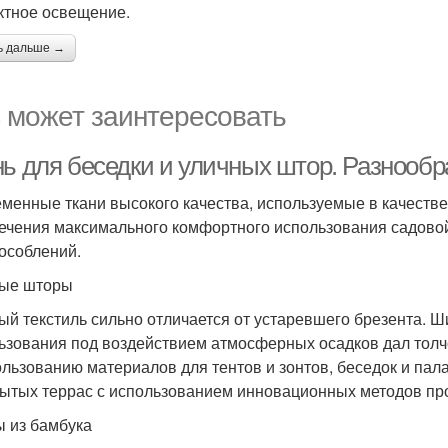
тное освещение.
ь дальше →
 может заинтересовать
нь для беседки и уличных штор. Разнообр
менные ткани высокого качества, используемые в качестве
ечения максимального комфортного использования садовой 
особлений.
ые шторы
ый текстиль сильно отличается от устаревшего брезента. 
ьзования под воздействием атмосферных осадков дал толч
ользованию материалов для тентов и зонтов, беседок и па
рытых террас с использованием инновационных методов пр
 из бамбука