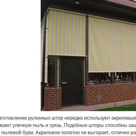
зготовлении рулонных штор нередко используют акриловые 
вают уличную пыль и грязь. Подобные шторы способны защ
, пылевой бури. Акриловое полотно не выгорает, отлично ра