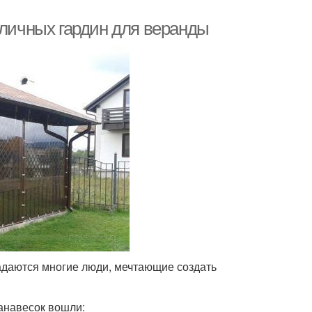
уличных гардин для веранды
адаются многие люди, мечтающие создать
анавесок вошли: