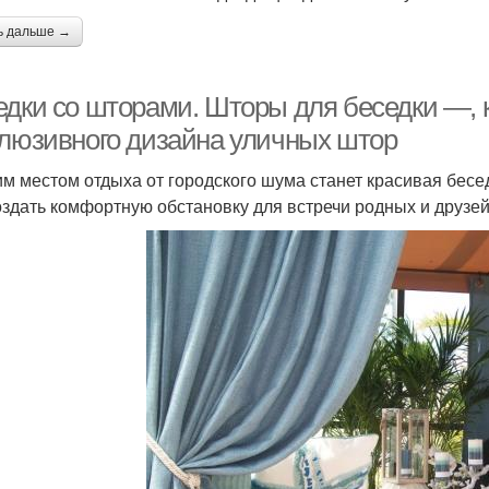
ь дальше →
едки со шторами. Шторы для беседки —, 
клюзивного дизайна уличных штор
м местом отдыха от городского шума станет красивая бесед
оздать комфортную обстановку для встречи родных и друзе