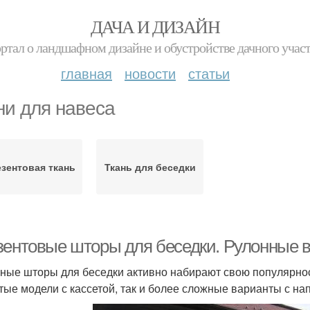
ДАЧА И ДИЗАЙН
ртал о ландшафном дизайне и обустройстве дачного учас
главная
новости
статьи
ни для навеса
зентовая ткань
Ткань для беседки
зентовые шторы для беседки. Рулонные 
ные шторы для беседки активно набирают свою популярнос
тые модели с кассетой, так и более сложные варианты с н