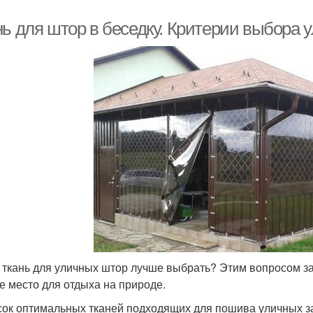
нь для штор в беседку. Критерии выбора 
 ткань для уличных штор лучше выбрать? Этим вопросом з
е место для отдыха на природе.
сок оптимальных тканей подходящих для пошива уличных з