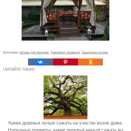
Категории:
Шторы для беседок
,
Тканевые занавеси
,
Защитные шторы
Читайте также
Какие деревья лучше сажать на участке возле дома.
Народные приметы: какие деревья нельзя сажать во