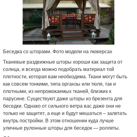
Беседка со шторами. Фото модели на люверсах
Тканевые раздвижные шторы хороши как защита от
солнца, и всегда можно подобрать материал той
плотности, которая вам необходима. Ткани могут быть
как совсем тонкими, типа органзы или тюля, так и
плотными, из непромокаемых тканей, близких к
парусине. Существуют даже шторы из брезента для
беседки. Однако от сильного ветра вас даже они не
только не защитят, а еще и будут мешаться – залетать
внутрь постройки. В этом отношении куда лучше
уличные рулонные шторы для беседок — роллеты.