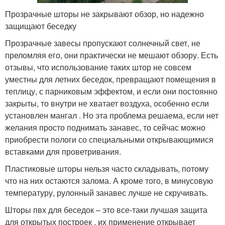
Прозрачные шторы не закрывают обзор, но надежно
защищают беседку
Прозрачные завесы пропускают солнечный свет, не
преломляя его, они практически не мешают обзору. Есть
отзывы, что использование таких штор не совсем
уместны для летних беседок, превращают помещения в
теплицу, с парниковым эффектом, и если они постоянно
закрыты, то внутри не хватает воздуха, особенно если
установлен мангал . Но эта проблема решаема, если нет
желания просто поднимать занавес, то сейчас можно
приобрести пологи со специальными открывающимися
вставками для проветривания.
Пластиковые шторы нельзя часто складывать, потому
что на них остаются залома. А кроме того, в минусовую
температуру, рулонный занавес лучше не скручивать.
Шторы пвх для беседок – это все-таки лучшая защита
для открытых построек , их применение открывает