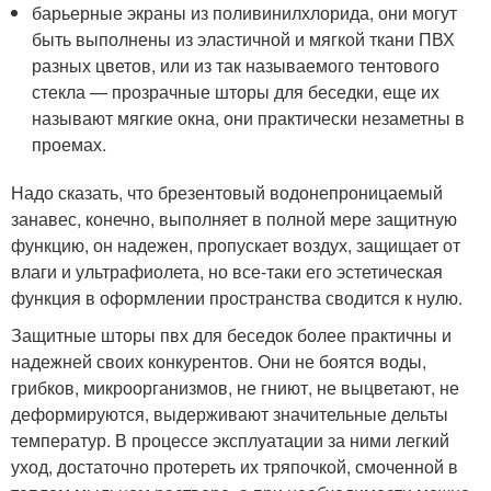
барьерные экраны из поливинилхлорида, они могут
быть выполнены из эластичной и мягкой ткани ПВХ
разных цветов, или из так называемого тентового
стекла — прозрачные шторы для беседки, еще их
называют мягкие окна, они практически незаметны в
проемах.
Надо сказать, что брезентовый водонепроницаемый
занавес, конечно, выполняет в полной мере защитную
функцию, он надежен, пропускает воздух, защищает от
влаги и ультрафиолета, но все-таки его эстетическая
функция в оформлении пространства сводится к нулю.
Защитные шторы пвх для беседок более практичны и
надежней своих конкурентов. Они не боятся воды,
грибков, микроорганизмов, не гниют, не выцветают, не
деформируются, выдерживают значительные дельты
температур. В процессе эксплуатации за ними легкий
уход, достаточно протереть их тряпочкой, смоченной в