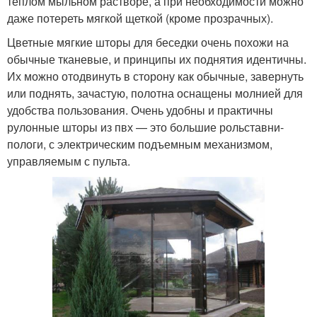
теплом мыльном растворе, а при необходимости можно
даже потереть мягкой щеткой (кроме прозрачных).
Цветные мягкие шторы для беседки очень похожи на
обычные тканевые, и принципы их поднятия идентичны.
Их можно отодвинуть в сторону как обычные, завернуть
или поднять, зачастую, полотна оснащены молнией для
удобства пользования. Очень удобны и практичны
рулонные шторы из пвх — это большие рольставни-
пологи, с электрическим подъемным механизмом,
управляемым с пульта.