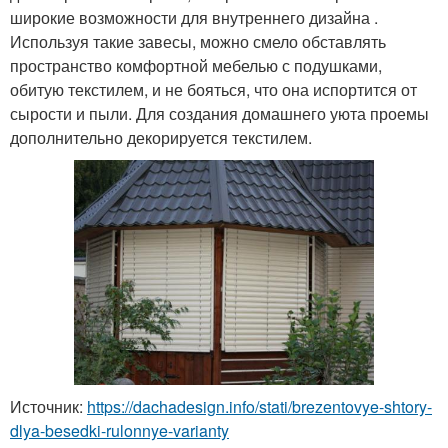
широкие возможности для внутреннего дизайна .
Используя такие завесы, можно смело обставлять
пространство комфортной мебелью с подушками,
обитую текстилем, и не бояться, что она испортится от
сырости и пыли. Для создания домашнего уюта проемы
дополнительно декорируется текстилем.
Источник:
https://dachadesign.info/stati/brezentovye-shtory-
dlya-besedki-rulonnye-varianty