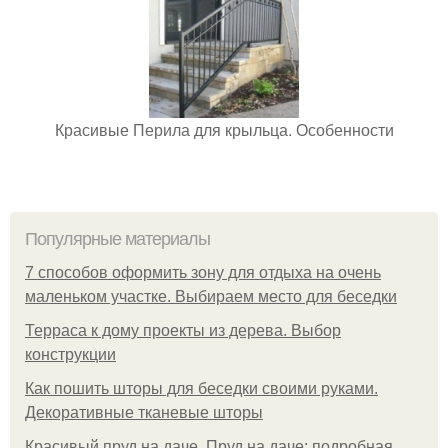
Красивые Перила для крыльца. Особенности
Популярные материалы
7 способов оформить зону для отдыха на очень
маленьком участке. Выбираем место для беседки
Терраса к дому проекты из дерева. Выбор
конструкции
Как пошить шторы для беседки своими руками.
Декоративные тканевые шторы
Красивый пруд на даче. Пруд на даче: подробная