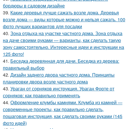
бордюры в садовом дизайне
39.
Какие деревья лучше сажать возле дома. Деревья
возле дома — виды которые можно и нельзя сажать. 100
фото лучших вариантов для посадки
40.
Зона отдыха на участке частного дома. Зона отдыха
на даче своими руками — варианты, как сделать такую
зону самостоятельно. Интересные идеи и инструкции на
125 фото!
41.
Беседка деревянная для дачи. Беседка из дерева:
правильный выбор
42.
Дизайн заднего двора частного дома. Принципы
планировки двора возле частного дома
43.
Ураган от сорняков инструкция. Ураган Форте от
сорняков: как правильно применять
44.
Оформление клумбы камнями. Клумба из камней —
современные проекты, как правильно сделать,
пошаговая инструкция, как сделать своими руками (145
фото идей)