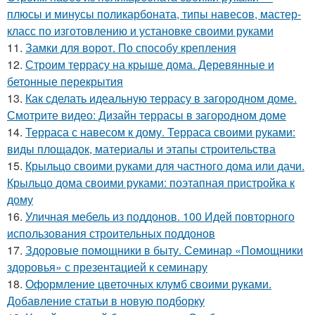
плюсы и минусы поликарбоната, типы навесов, мастер-
класс по изготовлению и установке своими руками
11.
Замки для ворот. По способу крепления
12.
Строим террасу на крыше дома. Деревянные и
бетонные перекрытия
13.
Как сделать идеальную террасу в загородном доме.
Смотрите видео: Дизайн террасы в загородном доме
14.
Терраса с навесом к дому. Терраса своими руками:
виды площадок, материалы и этапы строительства
15.
Крыльцо своими руками для частного дома или дачи.
Крыльцо дома своими руками: поэтапная пристройка к
дому
16.
Уличная мебель из поддонов. 100 Идей повторного
использования строительных поддонов
17.
Здоровые помощники в быту. Семинар «Помощники
здоровья» с презентацией к семинару
18.
Оформление цветочных клумб своими руками.
Добавление статьи в новую подборку