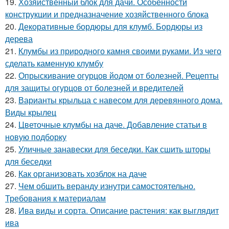
19.
Хозяйственный блок для дачи. Особенности
конструкции и предназначение хозяйственного блока
20.
Декоративные бордюры для клумб. Бордюры из
дерева
21.
Клумбы из природного камня своими руками. Из чего
сделать каменную клумбу
22.
Опрыскивание огурцов йодом от болезней. Рецепты
для защиты огурцов от болезней и вредителей
23.
Варианты крыльца с навесом для деревянного дома.
Виды крылец
24.
Цветочные клумбы на даче. Добавление статьи в
новую подборку
25.
Уличные занавески для беседки. Как сшить шторы
для беседки
26.
Как организовать хозблок на даче
27.
Чем обшить веранду изнутри самостоятельно.
Требования к материалам
28.
Ива виды и сорта. Описание растения: как выглядит
ива