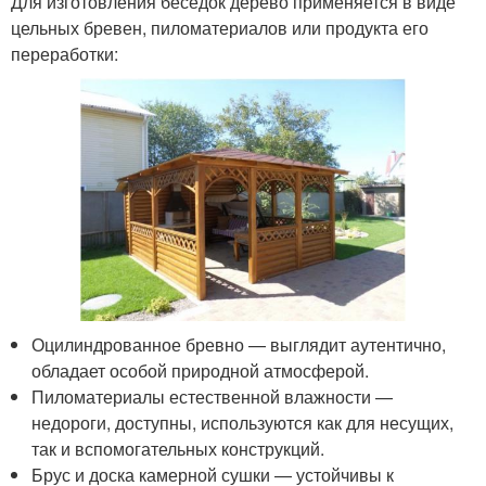
Для изготовления беседок дерево применяется в виде
цельных бревен, пиломатериалов или продукта его
переработки:
Оцилиндрованное бревно — выглядит аутентично,
обладает особой природной атмосферой.
Пиломатериалы естественной влажности —
недороги, доступны, используются как для несущих,
так и вспомогательных конструкций.
Брус и доска камерной сушки — устойчивы к