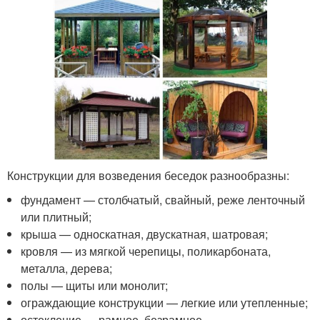
Конструкции для возведения беседок разнообразны:
фундамент — столбчатый, свайный, реже ленточный
или плитный;
крыша — односкатная, двускатная, шатровая;
кровля — из мягкой черепицы, поликарбоната,
металла, дерева;
полы — щиты или монолит;
ограждающие конструкции — легкие или утепленные;
остекление — рамное, безрамное.