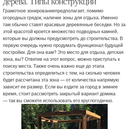
дерева. Типы конструкций
Грамотное зонированиепредполагает, помимо
огородных грядок, наличие зоны для отдыха. Именно
там обычно ставят красивые деревянные беседки. Но за
этой красотой кроется множество подводных камней,
которые вы должны предусмотреть до строительства. В
первую очередь нужно продумать функционал будущей
постройки. Для она вам? Это место для отдыха, детская
зона, вы? Ответив на этот вопрос, можно приступать к
поиску места. Также очень важно еще до этапа
строительства определиться с тем, на сколько человек
будет рассчитана эта зона — от количества напрямую
зависит ее размер. Если вы ездите за город в зимнее
время, стоит рассмотреть закрытый вариант домика
— так вы сможете использовать его круглогодично.