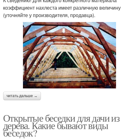
К сведению! Для каждого конкретного материала
коэффициент нахлеста имеет различную величину
(уточняйте у производителя, продавца).
читать дальше →
Открытые беседки для дачи из
дерева. Какие бывают виды
беседок?