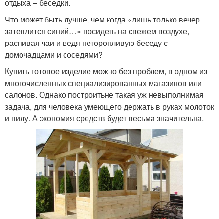
отдыха – беседки.
Что может быть лучше, чем когда «лишь только вечер
затеплится синий…» посидеть на свежем воздухе,
распивая чаи и ведя неторопливую беседу с
домочадцами и соседями?
Купить готовое изделие можно без проблем, в одном из
многочисленных специализированных магазинов или
салонов. Однако построитьне такая уж невыполнимая
задача, для человека умеющего держать в руках молоток
и пилу. А экономия средств будет весьма значительна.