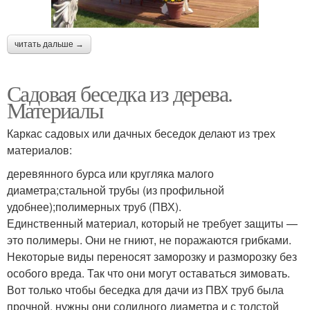
читать дальше →
Садовая беседка из дерева.
Материалы
Каркас садовых или дачных беседок делают из трех
материалов:
деревянного бурса или кругляка малого
диаметра;стальной трубы (из профильной
удобнее);полимерных труб (ПВХ).
Единственный материал, который не требует защиты —
это полимеры. Они не гниют, не поражаются грибками.
Некоторые виды переносят заморозку и разморозку без
особого вреда. Так что они могут оставаться зимовать.
Вот только чтобы беседка для дачи из ПВХ труб была
прочной, нужны они солидного диаметра и с толстой