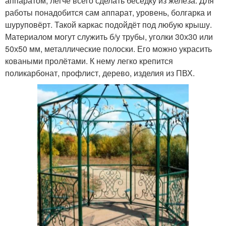
аппаратом, легче всего сделать беседку из железа. Для
работы понадобится сам аппарат, уровень, болгарка и
шуруповёрт. Такой каркас подойдёт под любую крышу.
Материалом могут служить б/у трубы, уголки 30х30 или
50х50 мм, металлические полоски. Его можно украсить
коваными пролётами. К нему легко крепится
поликарбонат, профлист, дерево, изделия из ПВХ.