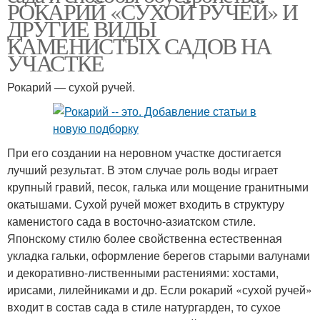
РОКАРИЙ «СУХОЙ РУЧЕЙ» И
ДРУГИЕ ВИДЫ
КАМЕНИСТЫХ САДОВ НА
УЧАСТКЕ
Рокарий — сухой ручей.
При его создании на неровном участке достигается
лучший результат. В этом случае роль воды играет
крупный гравий, песок, галька или мощение гранитными
окатышами. Сухой ручей может входить в структуру
каменистого сада в восточно-азиатском стиле.
Японскому стилю более свойственна естественная
укладка гальки, оформление берегов старыми валунами
и декоративно-лиственными растениями: хостами,
ирисами, лилейниками и др. Если рокарий «сухой ручей»
входит в состав сада в стиле натургарден, то сухое