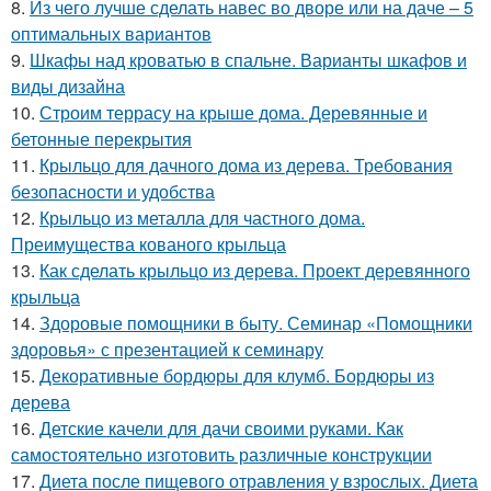
8.
Из чего лучше сделать навес во дворе или на даче – 5
оптимальных вариантов
9.
Шкафы над кроватью в спальне. Варианты шкафов и
виды дизайна
10.
Строим террасу на крыше дома. Деревянные и
бетонные перекрытия
11.
Крыльцо для дачного дома из дерева. Требования
безопасности и удобства
12.
Крыльцо из металла для частного дома.
Преимущества кованого крыльца
13.
Как сделать крыльцо из дерева. Проект деревянного
крыльца
14.
Здоровые помощники в быту. Семинар «Помощники
здоровья» с презентацией к семинару
15.
Декоративные бордюры для клумб. Бордюры из
дерева
16.
Детские качели для дачи своими руками. Как
самостоятельно изготовить различные конструкции
17.
Диета после пищевого отравления у взрослых. Диета