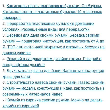
1.
Как использовать пластиковые бутылки- Со Вкусом.
Как использовать пластиковые бутылки: 10 красочных
примеров
2.
Переработка пластиковых бутылок в домашних
условиях. Разрешенные виды для переработки
3.
Беседки для дачи своими руками. Беседка своими
руками — пошаговая инструкция, как построить от А до
Я. ТОП-100 фото идей закрытых и открытых беседок на
дачном участке
4.
Рокарий в ландшафтном дизайне схемы. Рокарий в
ландшафтном дизайне
5.
Двухскатная крыша для бани. Варианты конструкций
крыш для бани
6.
Строительство навеса своими руками. Навес своими
руками — модели, конструкции и идеи, как построить из
современных материалов навес
7.
Клумба из кирпича своими руками. Можно ли делать
клумбы из кирпичей