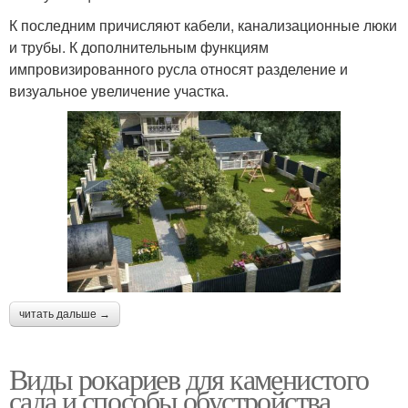
К последним причисляют кабели, канализационные люки
и трубы. К дополнительным функциям
импровизированного русла относят разделение и
визуальное увеличение участка.
читать дальше →
Виды рокариев для каменистого
сада и способы обустройства.