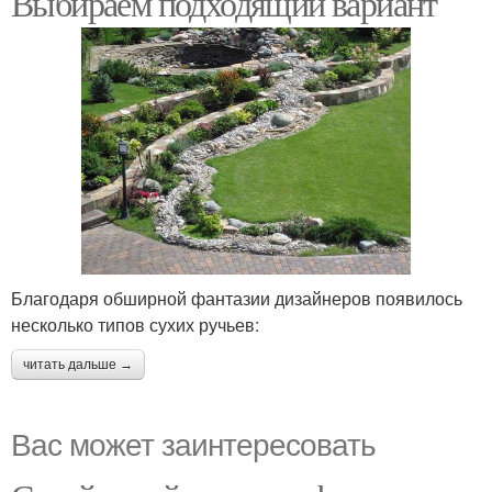
Выбираем подходящий вариант
Ручей из кувшина
Ручей на участке
Благодаря обширной фантазии дизайнеров появилось
несколько типов сухих ручьев:
читать дальше →
Вас может заинтересовать