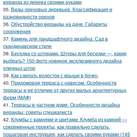
веранда из дерева своими руками
35.
Виды ореховых деревьев. Классификация и
разновидности орехов
36.
Обустройство веранды на даче. Габариты
сооружения
37.
Камень для ландшафтного дизайна. Сад в
скандинавском стиле
38.
Беседка со шторами. Шторы для беседки —, какие
выбрать? 150 фото новинок эксклюзивного дизайна
уличных штор
39.
Как сделать водосток с крыши в бочку.
40.
Придомовая терраса с навесом. Особенности
террасы и ее отличие от других малых архитектурных
форм (МАФ)
41.
Террасы в частном доме. Особенности дизайна
веранды: советы специалиста
42.
Клумбы с камнями и цветами. Клумба из камней —
современные проекты, как правильно сделать,
пошаговая инструкция, как сделать своими руками (145