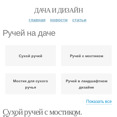
ДАЧА И ДИЗАЙН
главная
новости
статьи
Ручей на даче
Сухой ручей
Ручей с мостиком
Мостик для сухого
Ручей в ландшафтном
ручья
дизайне
Показать все
Сухой ручей с мостиком.
Сухие ручьи
Ручей в дизайне