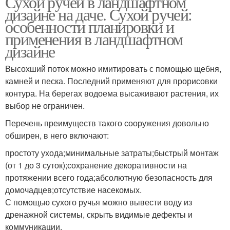
Сухой ручей в ландшафтном
дизайне на даче. Сухой ручей:
особенности планировки и
применения в ландшафтном
дизайне
Высохший поток можно имитировать с помощью щебня,
камней и песка. Последний применяют для прорисовки
контура. На берегах водоема высаживают растения, их
выбор не ограничен.
Перечень преимуществ такого сооружения довольно
обширен, в него включают:
простоту ухода;минимальные затраты;быстрый монтаж
(от 1 до 3 суток);сохранение декоративности на
протяжении всего года;абсолютную безопасность для
домочадцев;отсутствие насекомых.
С помощью сухого ручья можно вывести воду из
дренажной системы, скрыть видимые дефекты и
коммуникации.