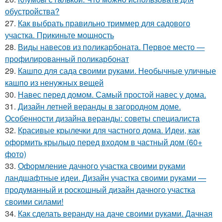
обустройства?
27.
Как выбрать правильно триммер для садового
участка. Прикиньте мощность
28.
Виды навесов из поликарбоната. Первое место —
профилированный поликарбонат
29.
Кашпо для сада своими руками. Необычные уличные
кашпо из ненужных вещей
30.
Навес перед домом. Самый простой навес у дома.
31.
Дизайн летней веранды в загородном доме.
Особенности дизайна веранды: советы специалиста
32.
Красивые крылечки для частного дома. Идеи, как
оформить крыльцо перед входом в частный дом (60+
фото)
33.
Оформление дачного участка своими руками
ландшафтные идеи. Дизайн участка своими руками —
продуманный и роскошный дизайн дачного участка
своими силами!
34.
Как сделать веранду на даче своими руками. Дачная