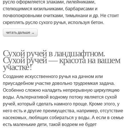
русло оформляется злаками, лилейниками,
стелющимися кизильниками, барбарисами и
почвопокровными очитками, тимьянани и др. Не стоит
скреплять русло сухого ручья, используя бетон.
читать дальше →
Сухой ручей в ландшафтном.
Сухой ручей — красота на вашем
участке!
Создание искусственного ручья на дачном или
приусадебном участке довольно трудоемкая задача.
Особенно сложно наладить непрерывную циркуляцию
воды. Альтернативой водному потоку является сухой
ручей, который сделать намного проще. Кроме этого, у
него есть и другие преимущества, например, отсутствие
насекомых, любящих собираться у воды. А если в семье
есть маленькие дети, такой водоем не будет