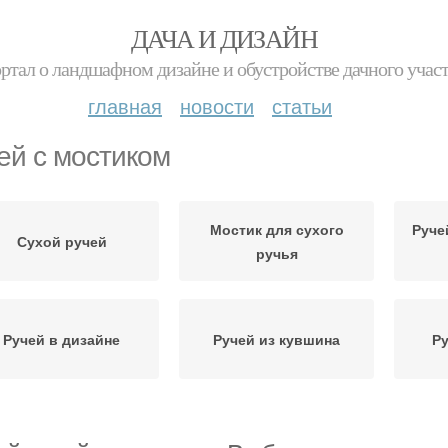
ДАЧА И ДИЗАЙН
ртал о ландшафном дизайне и обустройстве дачного учас
главная
новости
статьи
ей с мостиком
Мостик для сухого
Руче
Сухой ручей
ручья
Ручей в дизайне
Ручей из кувшина
Ру