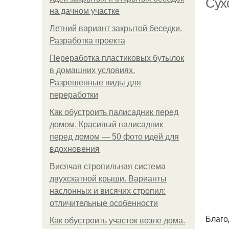
Сух
на дачном участке
Летний вариант закрытой беседки.
Разработка проекта
Переработка пластиковых бутылок
в домашних условиях.
Разрешенные виды для
переработки
Как обустроить палисадник перед
домом. Красивый палисадник
перед домом — 50 фото идей для
вдохновения
Висячая стропильная система
двухскатной крыши. Варианты
наслонных и висячих стропил:
отличительные особенности
Благо
Как обустроить участок возле дома.