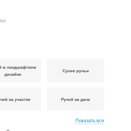
тка
й в ландшафтном
Сухие ручьи
дизайне
чей на участке
Ручей на даче
Показать все