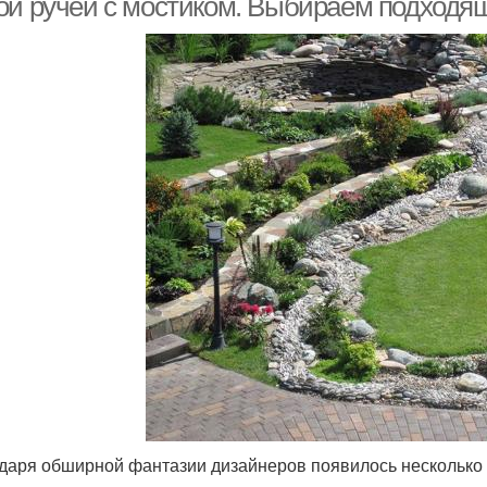
ой ручей с мостиком. Выбираем подходя
даря обширной фантазии дизайнеров появилось несколько т