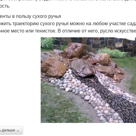
ость.
енты в пользу сухого ручья
жить траекторию сухого ручья можно на любом участке сада
чное место или тенистое. В отличие от него, русло искусств
ь дальше →