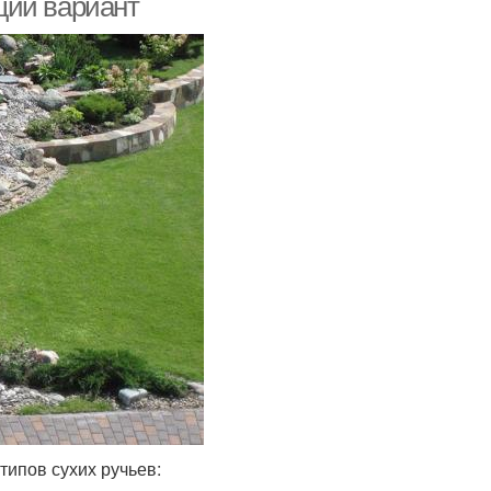
щий вариант
ипов сухих ручьев: