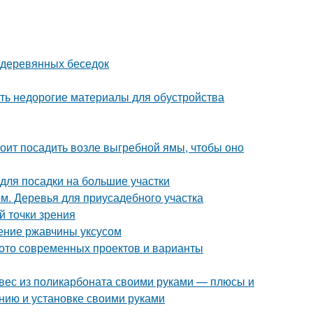
 деревянных беседок
ять недорогие материалы для обустройства
тоит посадить возле выгребной ямы, чтобы оно
 для посадки на большие участки
м. Деревья для приусадебного участка
й точки зрения
ление ржавчины уксусом
фото современных проектов и варианты
авес из поликарбоната своими руками — плюсы и
ению и установке своими руками