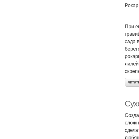
Рокар
При е
грави
сада 
берег
рокар
лилей
скреп
читат
Сух
Созда
сложн
сдела
любящ