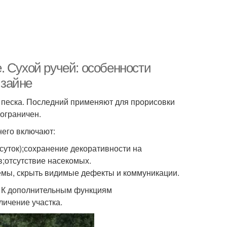
. Сухой ручей: особенности
изайне
 песка. Последний применяют для прорисовки
 ограничен.
него включают:
суток);сохранение декоративности на
;отсутствие насекомых.
емы, скрыть видимые дефекты и коммуникации.
. К дополнительным функциям
личение участка.