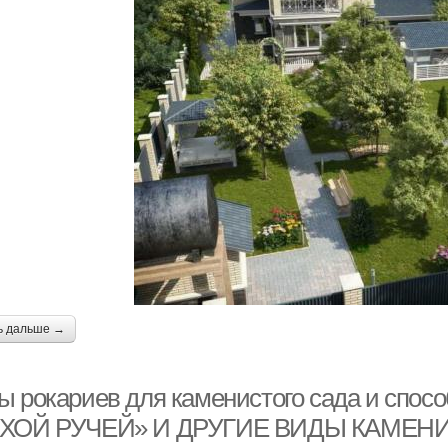
ь дальше →
ы рокариев для каменистого сада и спо
ХОЙ РУЧЕЙ» И ДРУГИЕ ВИДЫ КАМЕН