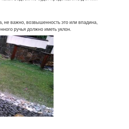
, не важно, возвышенность это или впадина,
енного ручья должно иметь уклон.