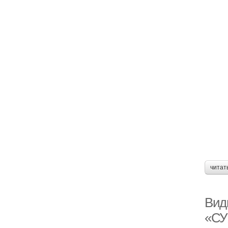
читат
Вид
«СУ