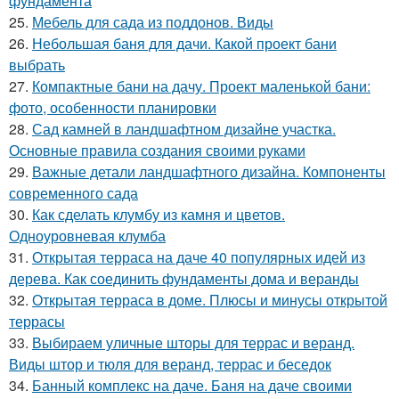
фундамента
25.
Мебель для сада из поддонов. Виды
26.
Небольшая баня для дачи. Какой проект бани
выбрать
27.
Компактные бани на дачу. Проект маленькой бани:
фото, особенности планировки
28.
Сад камней в ландшафтном дизайне участка.
Основные правила создания своими руками
29.
Важные детали ландшафтного дизайна. Компоненты
современного сада
30.
Как сделать клумбу из камня и цветов.
Одноуровневая клумба
31.
Открытая терраса на даче 40 популярных идей из
дерева. Как соединить фундаменты дома и веранды
32.
Открытая терраса в доме. Плюсы и минусы открытой
террасы
33.
Выбираем уличные шторы для террас и веранд.
Виды штор и тюля для веранд, террас и беседок
34.
Банный комплекс на даче. Баня на даче своими