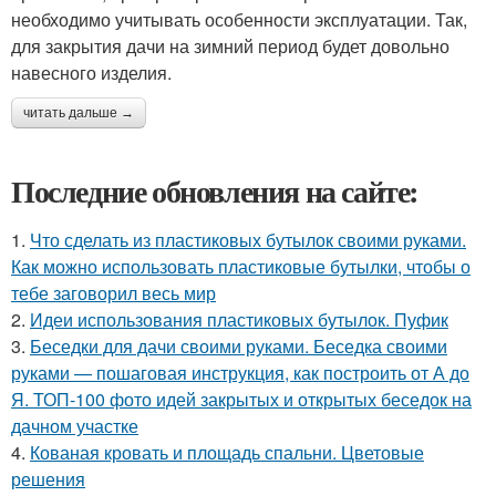
необходимо учитывать особенности эксплуатации. Так,
для закрытия дачи на зимний период будет довольно
навесного изделия.
читать дальше →
Последние обновления на сайте:
1.
Что сделать из пластиковых бутылок своими руками.
Как можно использовать пластиковые бутылки, чтобы о
тебе заговорил весь мир
2.
Идеи использования пластиковых бутылок. Пуфик
3.
Беседки для дачи своими руками. Беседка своими
руками — пошаговая инструкция, как построить от А до
Я. ТОП-100 фото идей закрытых и открытых беседок на
дачном участке
4.
Кованая кровать и площадь спальни. Цветовые
решения