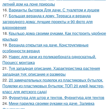
летний дом на лоне природы
16.
Варианты бытовок Для дачи. С туалетом и душем
17.
Большая веранда к дому. Терраса и веранда
загородного дома: лучшие проекты и 90 фото для
вдохновения
18.
Крыльцо дома своими руками. Как построить удобное
крыльцо
19.
Веранда открытая на даче. Конструктивные
особенности веранд
20.
Навес для дачи из поликарбоната односкатный.
Процесс монтажа
21.
Туя западная описание. Характеристика растения
западная туя: описание и размеры
22.
20 замечательных поделок из пластиковых бутылок.
Поделки из пластиковых бутылок: ТОП 20 идей (мастер-
класс для детского сада)
23.
Фурнитура для штор и тентов. Фурнитура для тентов
24.
Мини парилка своими руками на даче. Заливка