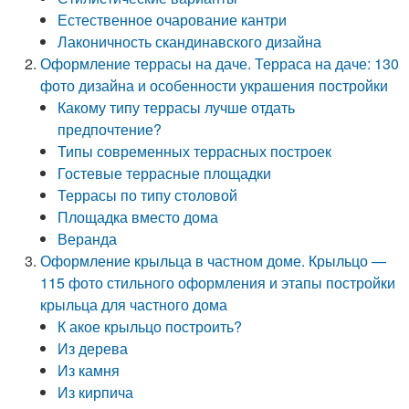
Естественное очарование кантри
Лаконичность скандинавского дизайна
Оформление террасы на даче. Терраса на даче: 130
фото дизайна и особенности украшения постройки
Какому типу террасы лучше отдать
предпочтение?
Типы современных террасных построек
Гостевые террасные площадки
Террасы по типу столовой
Площадка вместо дома
Веранда
Оформление крыльца в частном доме. Крыльцо —
115 фото стильного оформления и этапы постройки
крыльца для частного дома
К акое крыльцо построить?
Из дерева
Из камня
Из кирпича