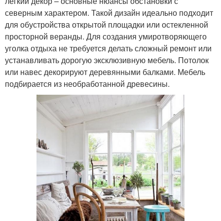
легкий декор – основные нюансы обстановки с
северным характером. Такой дизайн идеально подходит
для обустройства открытой площадки или остекленной
просторной веранды. Для создания умиротворяющего
уголка отдыха не требуется делать сложный ремонт или
устанавливать дорогую эксклюзивную мебель. Потолок
или навес декорируют деревянными балками. Мебель
подбирается из необработанной древесины.