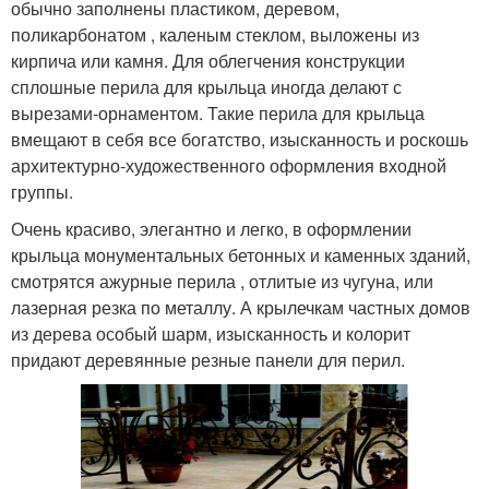
обычно заполнены пластиком, деревом,
поликарбонатом , каленым стеклом, выложены из
кирпича или камня. Для облегчения конструкции
сплошные перила для крыльца иногда делают с
вырезами-орнаментом. Такие перила для крыльца
вмещают в себя все богатство, изысканность и роскошь
архитектурно-художественного оформления входной
группы.
Очень красиво, элегантно и легко, в оформлении
крыльца монументальных бетонных и каменных зданий,
смотрятся ажурные перила , отлитые из чугуна, или
лазерная резка по металлу. А крылечкам частных домов
из дерева особый шарм, изысканность и колорит
придают деревянные резные панели для перил.