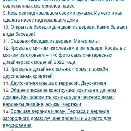
современных материалов навес
9.
Козырек над крыльцом своими руками. Из чего и как
сделать навес над крыльцом дома
10.
Открытые беседки для дачи из дерева. Какие бывают
виды беседок?
11.
Садовая беседка из дерева. Материалы
12.
Кровать с мягким изголовьем в интерьере. Кровать с
мягким изголовьем – 140 фото самых интересных
дизайнерских моделей 2022 года
13.
Кровать в дизайне спальни. Формы и дизайн
двуспальных кроватей
14.
Двухскатная крыша с террасой. Двускатная
15.
Общее описание конструкции крыльца в дачном
домике. Как оформить крыльцо для частного дома:
варианты дизайна, эскизы, чертежи
16.
Большая веранда к дому. Терраса и веранда
загородного дома: лучшие проекты и 90 фото для
вдохновения