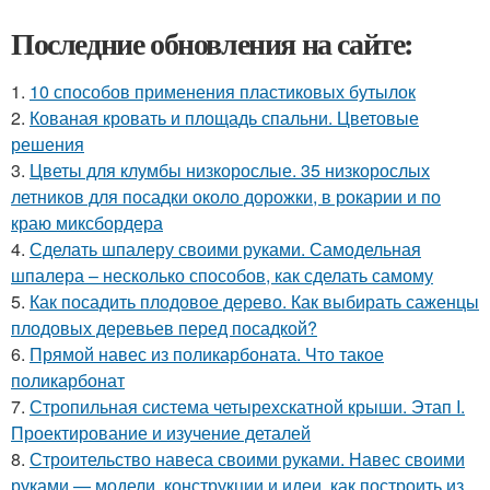
Последние обновления на сайте:
1.
10 способов применения пластиковых бутылок
2.
Кованая кровать и площадь спальни. Цветовые
решения
3.
Цветы для клумбы низкорослые. 35 низкорослых
летников для посадки около дорожки, в рокарии и по
краю миксбордера
4.
Сделать шпалеру своими руками. Самодельная
шпалера – несколько способов, как сделать самому
5.
Как посадить плодовое дерево. Как выбирать саженцы
плодовых деревьев перед посадкой?
6.
Прямой навес из поликарбоната. Что такое
поликарбонат
7.
Стропильная система четырехскатной крыши. Этап I.
Проектирование и изучение деталей
8.
Строительство навеса своими руками. Навес своими
руками — модели, конструкции и идеи, как построить из