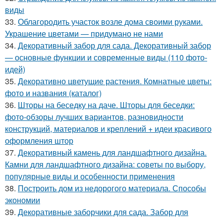
виды
33.
Облагородить участок возле дома своими руками.
Украшение цветами — придумано не нами
34.
Декоративный забор для сада. Декоративный забор
— основные функции и современные виды (110 фото-
идей)
35.
Декоративно цветущие растения. Комнатные цветы:
фото и названия (каталог)
36.
Шторы на беседку на даче. Шторы для беседки:
фото-обзоры лучших вариантов, разновидности
конструкций, материалов и креплений + идеи красивого
оформления штор
37.
Декоративный камень для ландшафтного дизайна.
Камни для ландшафтного дизайна: советы по выбору,
популярные виды и особенности применения
38.
Построить дом из недорогого материала. Способы
экономии
39.
Декоративные заборчики для сада. Забор для