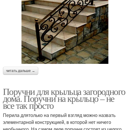
читать дальше →
Поручни для крыльца загородного
дома. Поручни на крыльцо – не
все так просто
Перила длятолько на первый взгляд можно назвать
элементарной конструкцией, в которой нет ничего
необычного. На самом деле поручни состоят из целого