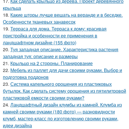
17.
Как сделать крыльцо из дерева. Проект деревянного
крыльца
18.
Какие шторы лучше вешать на веранде и в беседке.
Особенности тканевых занавесок
19.
Терраса для дома. Терраса к дому: красивая
пристройка и особенности ее применения в
ландшафтном дизайне (155 фото)
20.
Туя западная описание. Характеристика растения
западная туя: описание и размеры
21.
Крыльцо на 2 стороны. Планирование
22.
Мебель из паллет для дачи своими руками. Выбор и
подготовка поддонов
23.
Система капельного орошения из пластиковых
бутылок. Как сделать систему орошения из пятилитровой
пластиковой емкости своими руками?
24.
Ландшафтный дизайн клумбы из камней. Клумба из
камней своими руками (180 фото) — разновидности
клумб, мастер-класс по изготовлению своими руками,
идеи дизайна