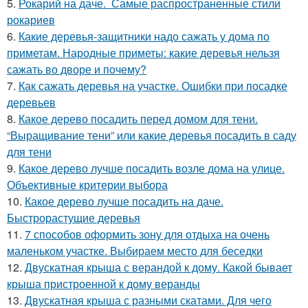
5.
Рокарий на даче. Самые распространенные стили
рокариев
6.
Какие деревья-защитники надо сажать у дома по
приметам. Народные приметы: какие деревья нельзя
сажать во дворе и почему?
7.
Как сажать деревья на участке. Ошибки при посадке
деревьев
8.
Какое дерево посадить перед домом для тени.
“Выращивание тени” или какие деревья посадить в саду
для тени
9.
Какое дерево лучше посадить возле дома на улице.
Объективные критерии выбора
10.
Какое дерево лучше посадить на даче.
Быстрорастущие деревья
11.
7 способов оформить зону для отдыха на очень
маленьком участке. Выбираем место для беседки
12.
Двускатная крыша с верандой к дому. Какой бывает
крыша пристроенной к дому веранды
13.
Двускатная крыша с разными скатами. Для чего