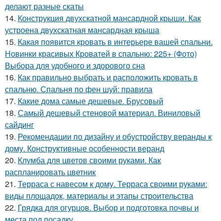
делают разные скаты
14.
Конструкция двухскатной мансардной крыши. Как
устроена двухскатная мансардная крыша
15.
Какая появится кровать в интерьере вашей спальни.
Новинки красивых Кроватей в спальню: 225+ (Фото)
Выбора для удобного и здорового сна
16.
Как правильно выбрать и расположить кровать в
спальню. Спальня по фен шуй: правила
17.
Какие дома самые дешевые. Брусовый
18.
Самый дешевый стеновой материал. Виниловый
сайдинг
19.
Рекомендации по дизайну и обустройству веранды к
дому. Конструктивные особенности веранд
20.
Клумба для цветов своими руками. Как
распланировать цветник
21.
Терраса с навесом к дому. Терраса своими руками:
виды площадок, материалы и этапы строительства
22.
Грядка для огурцов. Выбор и подготовка почвы и
места под посадку