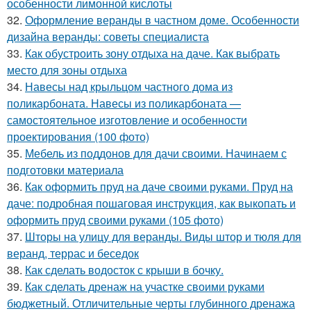
особенности лимонной кислоты
32.
Оформление веранды в частном доме. Особенности
дизайна веранды: советы специалиста
33.
Как обустроить зону отдыха на даче. Как выбрать
место для зоны отдыха
34.
Навесы над крыльцом частного дома из
поликарбоната. Навесы из поликарбоната —
самостоятельное изготовление и особенности
проектирования (100 фото)
35.
Мебель из поддонов для дачи своими. Начинаем с
подготовки материала
36.
Как оформить пруд на даче своими руками. Пруд на
даче: подробная пошаговая инструкция, как выкопать и
оформить пруд своими руками (105 фото)
37.
Шторы на улицу для веранды. Виды штор и тюля для
веранд, террас и беседок
38.
Как сделать водосток с крыши в бочку.
39.
Как сделать дренаж на участке своими руками
бюджетный. Отличительные черты глубинного дренажа