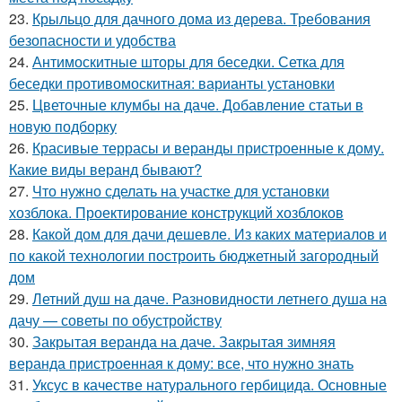
23.
Крыльцо для дачного дома из дерева. Требования
безопасности и удобства
24.
Антимоскитные шторы для беседки. Сетка для
беседки противомоскитная: варианты установки
25.
Цветочные клумбы на даче. Добавление статьи в
новую подборку
26.
Красивые террасы и веранды пристроенные к дому.
Какие виды веранд бывают?
27.
Что нужно сделать на участке для установки
хозблока. Проектирование конструкций хозблоков
28.
Какой дом для дачи дешевле. Из каких материалов и
по какой технологии построить бюджетный загородный
дом
29.
Летний душ на даче. Разновидности летнего душа на
дачу — советы по обустройству
30.
Закрытая веранда на даче. Закрытая зимняя
веранда пристроенная к дому: все, что нужно знать
31.
Уксус в качестве натурального гербицида. Основные