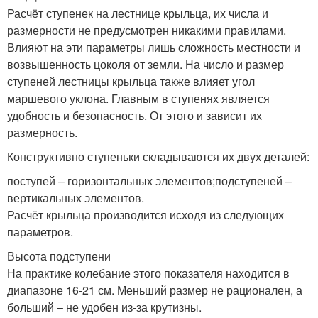
Расчёт ступенек на лестнице крыльца, их числа и
размерности не предусмотрен никакими правилами.
Влияют на эти параметры лишь сложность местности и
возвышенность цоколя от земли. На число и размер
ступеней лестницы крыльца также влияет угол
маршевого уклона. Главным в ступенях является
удобность и безопасность. От этого и зависит их
размерность.
Конструктивно ступеньки складываются их двух деталей:
поступей – горизонтальных элементов;подступеней –
вертикальных элементов.
Расчёт крыльца производится исходя из следующих
параметров.
Высота подступени
На практике колебание этого показателя находится в
диапазоне 16-21 см. Меньший размер не рационален, а
больший – не удобен из-за крутизны.