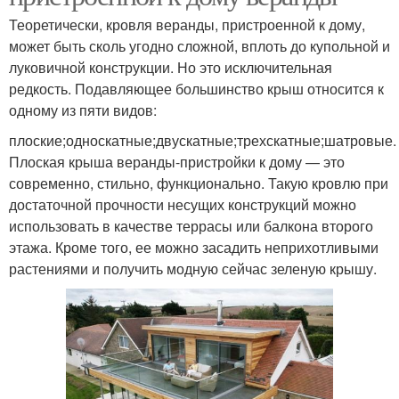
Теоретически, кровля веранды, пристроенной к дому,
может быть сколь угодно сложной, вплоть до купольной и
луковичной конструкции. Но это исключительная
редкость. Подавляющее большинство крыш относится к
одному из пяти видов:
плоские;односкатные;двускатные;трехскатные;шатровые.
Плоская крыша веранды-пристройки к дому — это
современно, стильно, функционально. Такую кровлю при
достаточной прочности несущих конструкций можно
использовать в качестве террасы или балкона второго
этажа. Кроме того, ее можно засадить неприхотливыми
растениями и получить модную сейчас зеленую крышу.