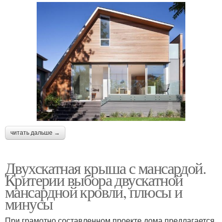
читать дальше →
Двухскатная крыша с мансардой.
Критерии выбора двускатной
мансардной кровли, плюсы и
минусы
При грамотно составленном проекте дома предлагается