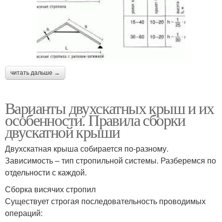
читать дальше →
Варианты двухскатных крыш и их
особенности. Правила сборки
двускатной крыши
Двухскатная крыша собирается по-разному.
Зависимость – тип стропильной системы. Разберемся по
отдельности с каждой.
Сборка висячих стропил
Существует строгая последовательность проводимых
операций: