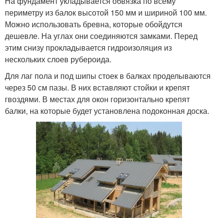
На фундамент укладывается обвязка по всему
периметру из балок высотой 150 мм и шириной 100 мм.
Можно использовать бревна, которые обойдутся
дешевле. На углах они соединяются замками. Перед
этим снизу прокладывается гидроизоляция из
нескольких слоев рубероида.
Для лаг пола и под шипы стоек в балках проделываются
через 50 см пазы. В них вставляют стойки и крепят
гвоздями. В местах для окон горизонтально крепят
балки, на которые будет установлена подоконная доска.