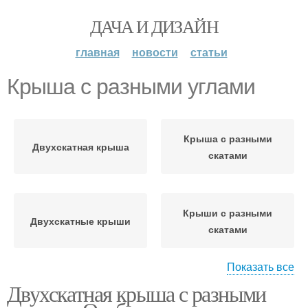
ДАЧА И ДИЗАЙН
главная
новости
статьи
Крыша с разными углами
Крыша с разными
Двухскатная крыша
скатами
Крыши с разными
Двухскатные крыши
скатами
Показать все
Двухскатная крыша с разными
Двускатные крыши
Двускатная крыша