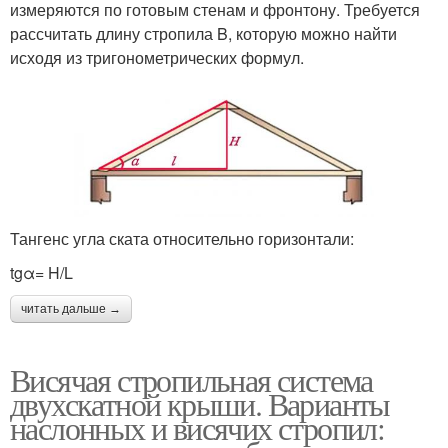
измеряются по готовым стенам и фронтону. Требуется
рассчитать длину стропила B, которую можно найти
исходя из тригонометрических формул.
Тангенс угла ската относительно горизонтали:
tgα= H/L
читать дальше →
Висячая стропильная система
двухскатной крыши. Варианты
наслонных и висячих стропил: