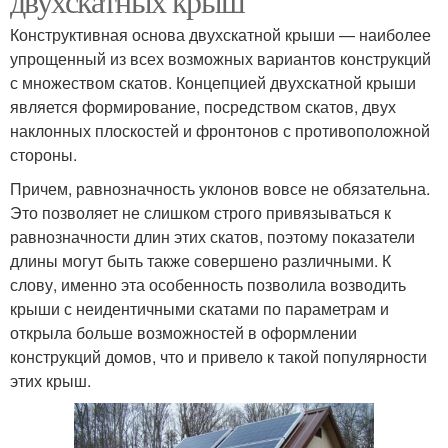
двухскатных крыш
Конструктивная основа двухскатной крыши — наиболее
упрощенный из всех возможных вариантов конструкций
с множеством скатов. Концепцией двухскатной крыши
является формирование, посредством скатов, двух
наклонных плоскостей и фронтонов с противоположной
стороны.
Причем, равнозначность уклонов вовсе не обязательна.
Это позволяет не слишком строго привязываться к
равнозначности длин этих скатов, поэтому показатели
длины могут быть также совершено различными. К
слову, именно эта особенность позволила возводить
крыши с неидентичными скатами по параметрам и
открыла больше возможностей в оформлении
конструкций домов, что и привело к такой популярности
этих крыш.