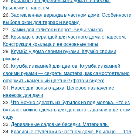
25.
Крыльцо для деревенского дома с навесом.
Крылечки с навесом
26.
Застекленная веранда в частном доме. Особенности
выбора окон для террас и веранд
27.
Замки для калиток и ворот. Виды замков
28.
Крыльцо с верандой для частного дома с навесом.
Конструкция крыльца и ее основные типы
29.
Клумба у дома своими руками. Клумба своими
руками
30.
Клумба из камней для цветов. Клумба из камней
своими руками — секреты мастера, как самостоятельно
оформить каменный цветник! (фото и видео)
31.
Навес для зоны отдыха. Целевое назначение
навесов для дачи
32.
Что можно сделать из бутылок из под молока. Что из
бутылок можно сделать для детского сада или в детском
саду
33.
Деревянные садовые беседки. Материалы
34.
Красивые ступеньки в частном доме. Крыльцо — 115