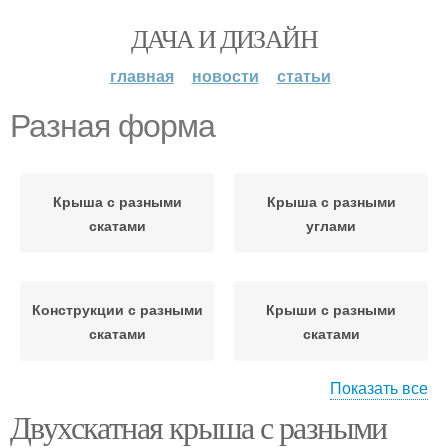
ДАЧА И ДИЗАЙН
главная
новости
статьи
Разная форма
Крыша с разными
Крыша с разными
скатами
углами
Конструкции с разными
Крыши с разными
скатами
скатами
Показать все
Двухскатная крыша с разными
Разный угол
Разная длина