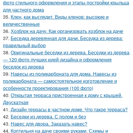
фото стильного оформления и этапы постройки крыльца
для частного дома
35.
Клен, как выглядит. Виды кленов: высокие и
величественные
36.
Хозблок на дачу. Как организовать хозблок на даче
37.
Беседка деревянная для дачи. Беседка из дерева:
правильный выбор
38.
Оригинальные беседки из дерева. Беседки из дерева
— 120 фото лучших идей дизайна и оформления
беседок из дерева
39.
Навесы из поликарбоната для дома. Навесы из
поликарбоната — самостоятельное изготовление и
особенности проектирования (100 фото)
40.
Открытая терраса пристроенная к дому с крышей.
Двускатная
41.
Дизайн террасы в частном доме. Что такое терраса?
42.
Беседки из дерева. С полом и без
43.
Навес для двора. Заказать навес?
44.
Коптильня на даче своими руками. Схемы и