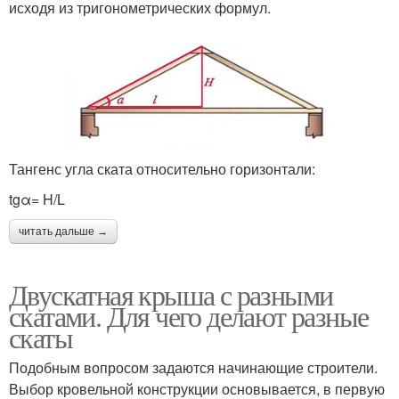
исходя из тригонометрических формул.
Тангенс угла ската относительно горизонтали:
tgα= H/L
читать дальше →
Двускатная крыша с разными
скатами. Для чего делают разные
скаты
Подобным вопросом задаются начинающие строители.
Выбор кровельной конструкции основывается, в первую