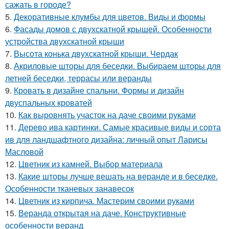
сажать в городе?
5.
Декоративные клумбы для цветов. Виды и формы
6.
Фасады домов с двухскатной крышей. Особенности
устройства двухскатной крыши
7.
Высота конька двухскатной крыши. Чердак
8.
Акриловые шторы для беседки. Выбираем шторы для
летней беседки, террасы или веранды
9.
Кровать в дизайне спальни. Формы и дизайн
двуспальных кроватей
10.
Как выровнять участок на даче своими руками
11.
Дерево ива картинки. Самые красивые виды и сорта
ив для ландшафтного дизайна: личный опыт Ларисы
Масловой
12.
Цветник из камней. Выбор материала
13.
Какие шторы лучше вешать на веранде и в беседке.
Особенности тканевых занавесок
14.
Цветник из кирпича. Мастерим своими руками
15.
Веранда открытая на даче. Конструктивные
особенности веранд