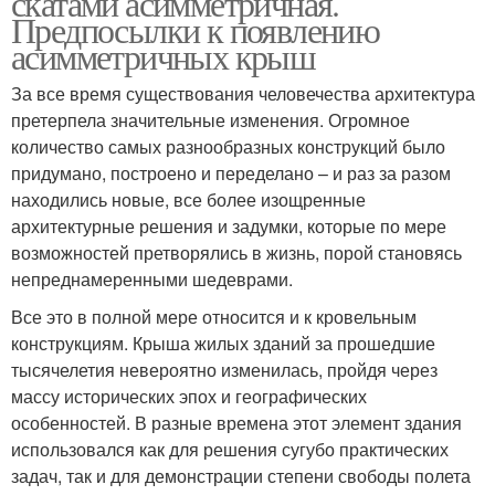
скатами асимметричная.
Предпосылки к появлению
асимметричных крыш
За все время существования человечества архитектура
Разные скаты
претерпела значительные изменения. Огромное
количество самых разнообразных конструкций было
придумано, построено и переделано – и раз за разом
находились новые, все более изощренные
архитектурные решения и задумки, которые по мере
возможностей претворялись в жизнь, порой становясь
непреднамеренными шедеврами.
Все это в полной мере относится и к кровельным
конструкциям. Крыша жилых зданий за прошедшие
тысячелетия невероятно изменилась, пройдя через
массу исторических эпох и географических
особенностей. В разные времена этот элемент здания
использовался как для решения сугубо практических
задач, так и для демонстрации степени свободы полета