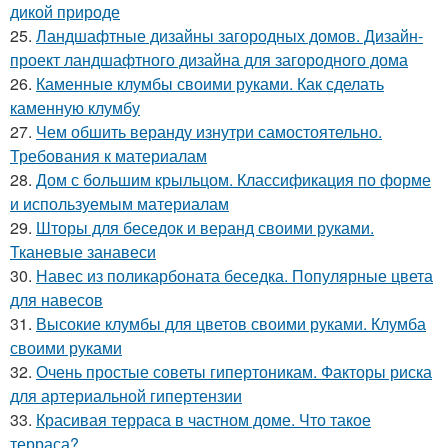
дикой природе
25.
Ландшафтные дизайны загородных домов. Дизайн-
проект ландшафтного дизайна для загородного дома
26.
Каменные клумбы своими руками. Как сделать
каменную клумбу
27.
Чем обшить веранду изнутри самостоятельно.
Требования к материалам
28.
Дом с большим крыльцом. Классификация по форме
и используемым материалам
29.
Шторы для беседок и веранд своими руками.
Тканевые занавеси
30.
Навес из поликарбоната беседка. Популярные цвета
для навесов
31.
Высокие клумбы для цветов своими руками. Клумба
своими руками
32.
Очень простые советы гипертоникам. Факторы риска
для артериальной гипертензии
33.
Красивая терраса в частном доме. Что такое
терраса?