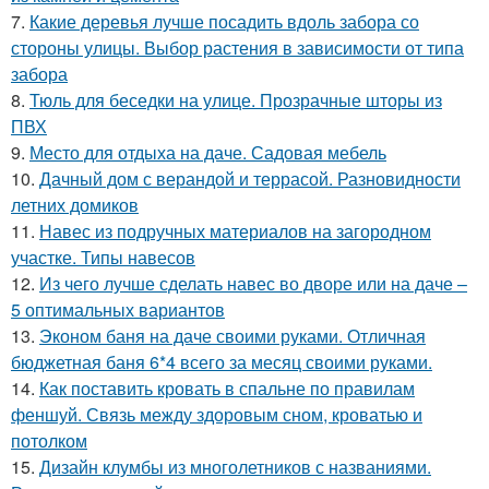
7.
Какие деревья лучше посадить вдоль забора со
стороны улицы. Выбор растения в зависимости от типа
забора
8.
Тюль для беседки на улице. Прозрачные шторы из
ПВХ
9.
Место для отдыха на даче. Садовая мебель
10.
Дачный дом с верандой и террасой. Разновидности
летних домиков
11.
Навес из подручных материалов на загородном
участке. Типы навесов
12.
Из чего лучше сделать навес во дворе или на даче –
5 оптимальных вариантов
13.
Эконом баня на даче своими руками. Отличная
бюджетная баня 6*4 всего за месяц своими руками.
14.
Как поставить кровать в спальне по правилам
феншуй. Связь между здоровым сном, кроватью и
потолком
15.
Дизайн клумбы из многолетников с названиями.