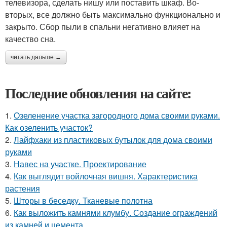
телевизора, сделать нишу или поставить шкаф. Во-
вторых, все должно быть максимально функционально и
закрыто. Сбор пыли в спальни негативно влияет на
качество сна.
читать дальше →
Последние обновления на сайте:
1.
Озеленение участка загородного дома своими руками.
Как озеленить участок?
2.
Лайфхаки из пластиковых бутылок для дома своими
руками
3.
Навес на участке. Проектирование
4.
Как выглядит войлочная вишня. Характеристика
растения
5.
Шторы в беседку. Тканевые полотна
6.
Как выложить камнями клумбу. Создание ограждений
из камней и цемента