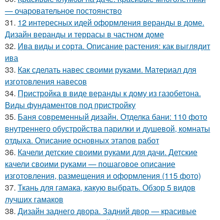
— очаровательное постоянство
31.
12 интересных идей оформления веранды в доме.
Дизайн веранды и террасы в частном доме
32.
Ива виды и сорта. Описание растения: как выглядит
ива
33.
Как сделать навес своими руками. Материал для
изготовления навесов
34.
Пристройка в виде веранды к дому из газобетона.
Виды фундаментов под пристройку
35.
Баня современный дизайн. Отделка бани: 110 фото
внутреннего обустройства парилки и душевой, комнаты
отдыха. Описание основных этапов работ
36.
Качели детские своими руками для дачи. Детские
качели своими руками — пошаговое описание
изготовления, размещения и оформления (115 фото)
37.
Ткань для гамака, какую выбрать. Обзор 5 видов
лучших гамаков
38.
Дизайн заднего двора. Задний двор — красивые