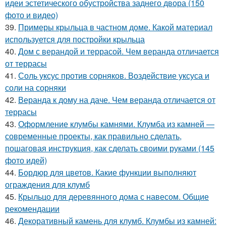
идеи эстетического обустройства заднего двора (150
фото и видео)
39.
Примеры крыльца в частном доме. Какой материал
используется для постройки крыльца
40.
Дом с верандой и террасой. Чем веранда отличается
от террасы
41.
Соль уксус против сорняков. Воздействие уксуса и
соли на сорняки
42.
Веранда к дому на даче. Чем веранда отличается от
террасы
43.
Оформление клумбы камнями. Клумба из камней —
современные проекты, как правильно сделать,
пошаговая инструкция, как сделать своими руками (145
фото идей)
44.
Бордюр для цветов. Какие функции выполняют
ограждения для клумб
45.
Крыльцо для деревянного дома с навесом. Общие
рекомендации
46.
Декоративный камень для клумб. Клумбы из камней: