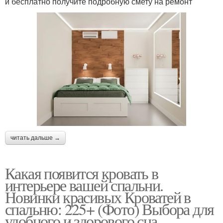
и бесплатно получите подробную смету на ремонт
Уютные спальни
Спальни в квартире
Уютная спальня
Стандартная спальня
читать дальше →
Просторная кровать
Какая появится кровать в
интерьере вашей спальни.
Новинки красивых Кроватей в
спальню: 225+ (Фото) Выбора для
удобного и здорового сна