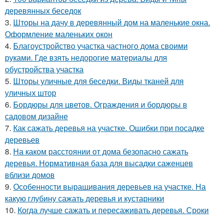
деревянных беседок
3.
Шторы на дачу в деревянный дом на маленькие окна.
Оформление маленьких окон
4.
Благоустройство участка частного дома своими
руками. Где взять недорогие материалы для
обустройства участка
5.
Шторы уличные для беседки. Виды тканей для
уличных штор
6.
Бордюры для цветов. Ограждения и бордюры в
садовом дизайне
7.
Как сажать деревья на участке. Ошибки при посадке
деревьев
8.
На каком расстоянии от дома безопасно сажать
деревья. Нормативная база для высадки саженцев
вблизи домов
9.
Особенности выращивания деревьев на участке. На
какую глубину сажать деревья и кустарники
10.
Когда лучше сажать и пересаживать деревья. Сроки