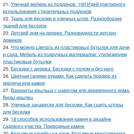
21.
Уличная мебель из поддонов. 100 Идей повторного
использования строительных поддонов
22.
Ткань для беседки и уличных штор. Разнообразие
тканей для беседок
23.
Детский дом на дереве. Разновидности детских
домиков
24.
Что можно сделать из пластиковых бутылок для дачи
и сада. Мебель из подручных материалов: утилизируем
пластиковые бутылки
25.
Беседки с дерева. Беседки с полом и без него
26.
Цветник своими руками. Как сделать бордюр из
кирпича или камня
27.
Варианты крыльца с навесом для деревянного дома.
Виды крылец
28.
Уличные занавески для беседки. Как сшить шторы
для беседки
29.
18 способов использования камня в дизайне
садового участка. Природные камни
30.
Красивые клумбы на даче. Красивые многолетники