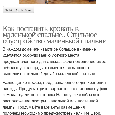
читать дальше →
Как поставить кровать в
маленькой спальне.. Стильное
обустройство маленькой спальни
В каждом доме или квартире большое внимание
уделяется оборудованию уютного места,
предназначенного для отдыха. Если помещение имеет
небольшую площадь, то имеется возможность
выполнить стильный дизайн маленькой спальни.
Размещение шкафа, предназначенного для хранения
одежды.Предусмотрите варианты расстановки пуфиков,
комода, туалетного столика.На рисунке изобразите
расположение люстры, напольной или настенной
лампы.Продумайте варианты размещения
полочек.Необходимо предусмотреть наличие штор.