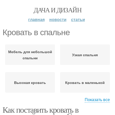
ДАЧА И ДИЗАЙН
главная
новости
статьи
Кровать в спальне
Мебель для небольшой
Узкая спальня
спальни
Высокая кровать
Кровать в маленькой
Показать все
Как поставить кровать в
Короб под кроватью
Кровать на подиуме