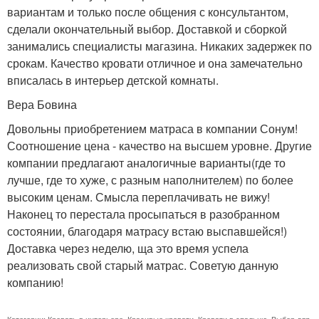
вариантам и только после общения с консультантом,
сделали окончательный выбор. Доставкой и сборкой
занимались специалисты магазина. Никаких задержек по
срокам. Качество кровати отличное и она замечательно
вписалась в интерьер детской комнаты.
​Вера Бовина
Довольны приобретением матраса в компании Сонум!
Соотношение цена - качество на высшем уровне. Другие
компании предлагают аналогичные варианты(где то
лучше, где то хуже, с разным наполнителем) по более
высоким ценам. Смысла переплачивать не вижу!
Наконец то перестала просыпаться в разобранном
состоянии, благодаря матрасу встаю выспавшейся!)
Доставка через неделю, ща это время успела
реализовать свой старый матрас. Советую данную
компанию!
Категории:
Кровать в интерьере
,
Красивые кровати
,
Кровати в спальню
,
Выбор для