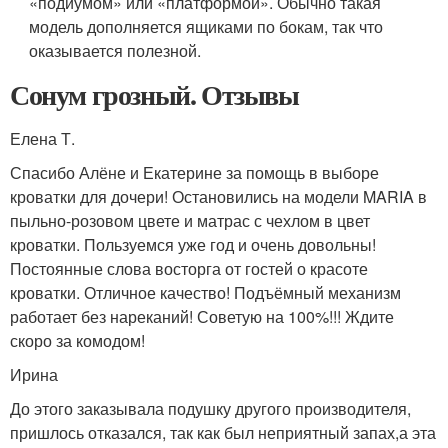
«подиумом» или «платформой». Обычно такая
модель дополняется ящиками по бокам, так что
оказывается полезной.
Сонум грозный. Отзывы
Елена Т.
Спасибо Алёне и Екатерине за помощь в выборе
кроватки для дочери! Остановились на модели MARIA в
пыльно-розовом цвете и матрас с чехлом в цвет
кроватки. Пользуемся уже год и очень довольны!
Постоянные слова восторга от гостей о красоте
кроватки. Отличное качество! Подъёмный механизм
работает без нареканий! Советую на 100%!!! Ждите
скоро за комодом!
Ирина
До этого заказывала подушку другого производителя,
пришлось отказался, так как был неприятный запах,а эта