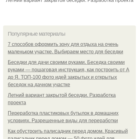
Популярные материалы
7 способов оформить зону для отдыха на очень
маленьком участке. Выбираем место для беседки
Беседки для дачи своими руками. Беседка своими
руками — пошаговая инструкция, как построить от А
до Я. ТОП-100 фото идей закрытых и открытых
беседок на дачном участке
Летний вариант закрытой беседки. Разработка
проекта
Переработка пластиковых бутылок в домашних
условиях. Разрешенные виды для переработки
Как обустроить палисадник перед домом. Красивый
палисадник перед домом — 50 фото идей для