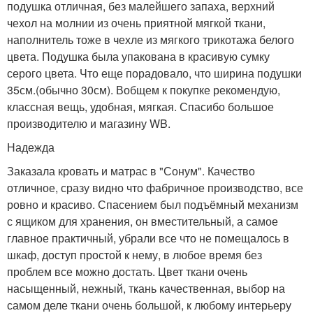
подушка отличная, без малейшего запаха, верхний
чехол на молнии из очень приятной мягкой ткани,
наполнитель тоже в чехле из мягкого трикотажа белого
цвета. Подушка была упакована в красивую сумку
серого цвета. Что еще порадовало, что ширина подушки
35см.(обычно 30см). Вобщем к покупке рекомендую,
классная вещь, удобная, мягкая. Спасибо большое
производителю и магазину WB.
Надежда
Заказала кровать и матрас в "Сонум". Качество
отличное, сразу видно что фабричное производство, все
ровно и красиво. Спасением был подъёмный механизм
с ящиком для хранения, он вместительный, а самое
главное практичный, убрали все что не помещалось в
шкаф, доступ простой к нему, в любое время без
проблем все можно достать. Цвет ткани очень
насыщенный, нежный, ткань качественная, выбор на
самом деле ткани очень большой, к любому интерьеру