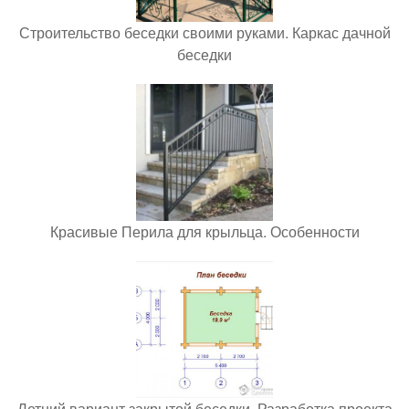
Строительство беседки своими руками. Каркас дачной
беседки
Красивые Перила для крыльца. Особенности
Летний вариант закрытой беседки. Разработка проекта