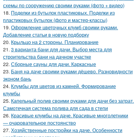
схемы по сооружению своими руками (фото + видео)
18.
Поделки из бутылок пластиковых. Поделки из
пластиковых бутылок (фото и мастер-классы)
19.
Оформление цветочных клумб своими руками.
Добавление статьи в новую подборку
20.
Крыльцо на 2 стороны. Планирование
21.
3 варианта бани для дачи. Выбор места для
строительства бани на дачном участке
22.
Сборные сауны для дачи. Каркасные
23.
Баня на даче своими руками дёшево. Разновидности
эконом бань
24.
Клумбы для цветов из камней. Формирование
клумбы
25.
Капельный полив своими руками для дачи без затрат.
Самотечная система полива для сада в степи
26.
Красивые клумбы на даче. Красивые многолетники
— очаровательное постоянство
27.
Хозяйственные постройки на даче. Особенности