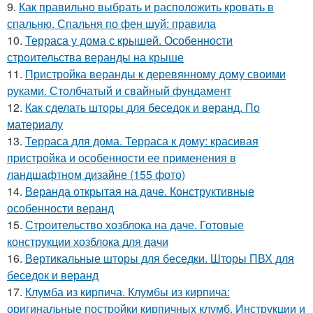
9.
Как правильно выбрать и расположить кровать в
спальню. Спальня по фен шуй: правила
10.
Терраса у дома с крышей. Особенности
строительства веранды на крыше
11.
Пристройка веранды к деревянному дому своими
руками. Столбчатый и свайный фундамент
12.
Как сделать шторы для беседок и веранд. По
материалу
13.
Терраса для дома. Терраса к дому: красивая
пристройка и особенности ее применения в
ландшафтном дизайне (155 фото)
14.
Веранда открытая на даче. Конструктивные
особенности веранд
15.
Строительство хозблока на даче. Готовые
конструкции хозблока для дачи
16.
Вертикальные шторы для беседки. Шторы ПВХ для
беседок и веранд
17.
Клумба из кирпича. Клумбы из кирпича:
оригинальные постройки кирпичных клумб. Инструкции и