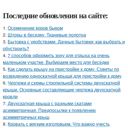
Последние обновления на сайте:
1.
Осеменение коров быком
2.
Шторы в беседку. Тканевые полотна
3.
Бытовка с удобствами. Дачные бытовки: как выбрать и
обустроить?
4.
7 способов оформить зону для отдыха на очень
маленьком участке. Выбираем место для беседки
5.
Как сделать крышу на пристройке к дому. Советы по
возведению односкатной крыши для пристройки к дому
6.
Чертежи и схемы стропильной системы двухскатной
крыши. Основные составляющие чертежа двухскатной
кровли
7.
Двухскатная крыша с разными скатами
асимметричная. Предпосылки к появлению
асимметричных крыш
8.
Кровать с мягким изголовьем. Что важно учесть