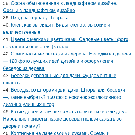
38.
Сосна обыкновенная в ландшафтном дизайне.
Сосны в ландшафтном дизайне
39.
Вход на террасу. Терраса
40.
Клен, как выглядит. Виды кленов: высокие и
величественные
41.
Цветы с мелкими цветочками. Садовые цветы: фото,
названия и описания (каталог)
42.
Оригинальные беседки из дерева. Беседки из дерева
— 120 фото лучших идей дизайна и оформления
беседок из дерева
43.
Беседки деревянные для дачи. Фундаментные
нюансы
44.
Беседка со шторами для дачи. Шторы для беседки
—, какие выбрать? 150 фото новинок эксклюзивного
дизайна уличных штор
45.
Какие деревья лучше сажать на участке возле дома.
Народные приметы: какие деревья нельзя сажать во
дворе и почему?
46.
Коптильня на даче своими руками. Схемы и