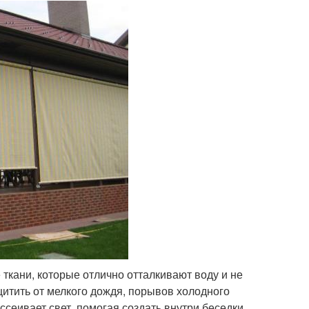
ткани, которые отлично отталкивают воду и не
итить от мелкого дождя, порывов холодного
ссеивает свет, помогая создать внутри беседки