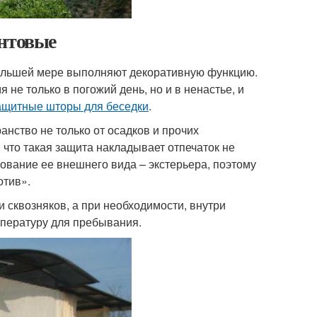
ентовые
в большей мере выполняют декоративную функцию.
не только в погожий день, но и в ненастье, и
ащитные шторы для беседки
.
анство не только от осадков и прочих
, что такая защита накладывает отпечаток не
рование ее внешнего вида – экстерьера, поэтому
отив».
 сквозняков, а при необходимости, внутри
мпературу для пребывания.