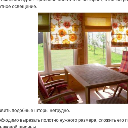
тное освещение.
овить подобные шторы нетрудно.
бходимо вырезать полотно нужного размера, сложить его 
наковой ширины.