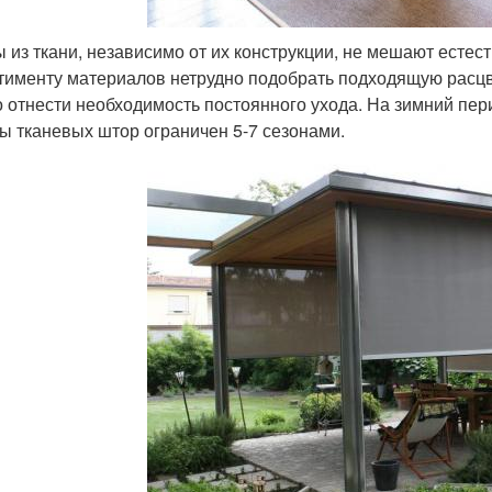
 из ткани, независимо от их конструкции, не мешают есте
тименту материалов нетрудно подобрать подходящую расцве
 отнести необходимость постоянного ухода. На зимний пер
ы тканевых штор ограничен 5-7 сезонами.