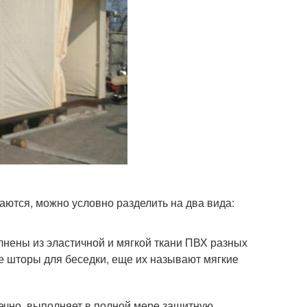
аются, можно условно разделить на два вида:
лнены из эластичной и мягкой ткани ПВХ разных
ые шторы для беседки, еще их называют мягкие
ечно, выполняет в полной мере защитную