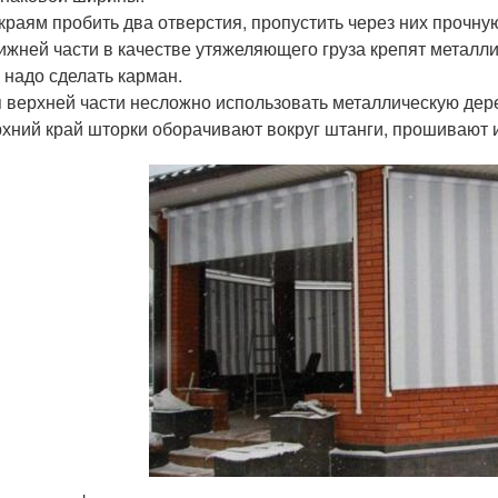
краям пробить два отверстия, пропустить через них прочную
ижней части в качестве утяжеляющего груза крепят металл
 надо сделать карман.
 верхней части несложно использовать металлическую дер
хний край шторки оборачивают вокруг штанги, прошивают 