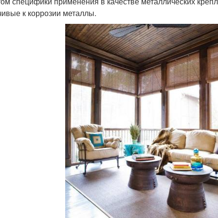
том специфики применения в качестве металлических креп
чивые к коррозии металлы.