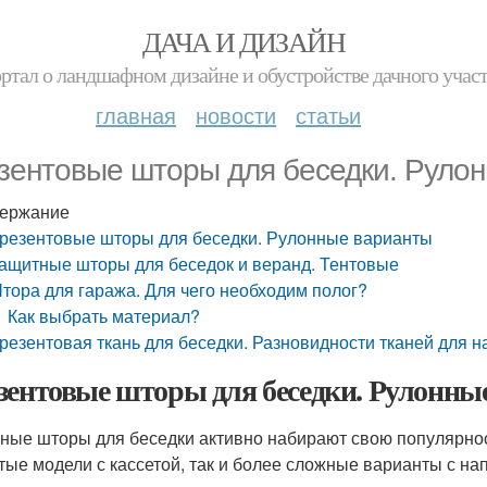
ДАЧА И ДИЗАЙН
ртал о ландшафном дизайне и обустройстве дачного учас
главная
новости
статьи
зентовые шторы для беседки. Руло
ержание
резентовые шторы для беседки. Рулонные варианты
ащитные шторы для беседок и веранд. Тентовые
тора для гаража. Для чего необходим полог?
Как выбрать материал?
резентовая ткань для беседки. Разновидности тканей для н
зентовые шторы для беседки. Рулонны
ные шторы для беседки активно набирают свою популярнос
тые модели с кассетой, так и более сложные варианты с н