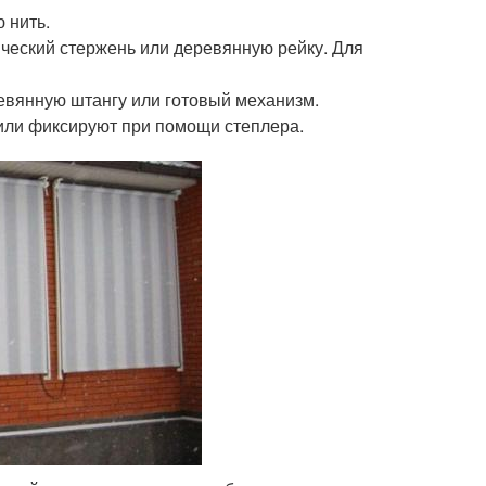
 нить.
ический стержень или деревянную рейку. Для
евянную штангу или готовый механизм.
или фиксируют при помощи степлера.