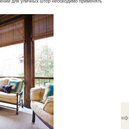
лений для уличных штор необходимо применять
⇨