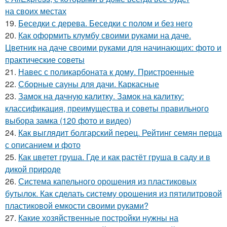
на своих местах
19.
Беседки с дерева. Беседки с полом и без него
20.
Как оформить клумбу своими руками на даче.
Цветник на даче своими руками для начинающих: фото и
практические советы
21.
Навес с поликарбоната к дому. Пристроенные
22.
Сборные сауны для дачи. Каркасные
23.
Замок на дачную калитку. Замок на калитку:
классификация, преимущества и советы правильного
выбора замка (120 фото и видео)
24.
Как выглядит болгарский перец. Рейтинг семян перца
с описанием и фото
25.
Как цветет груша. Где и как растёт груша в саду и в
дикой природе
26.
Система капельного орошения из пластиковых
бутылок. Как сделать систему орошения из пятилитровой
пластиковой емкости своими руками?
27.
Какие хозяйственные постройки нужны на