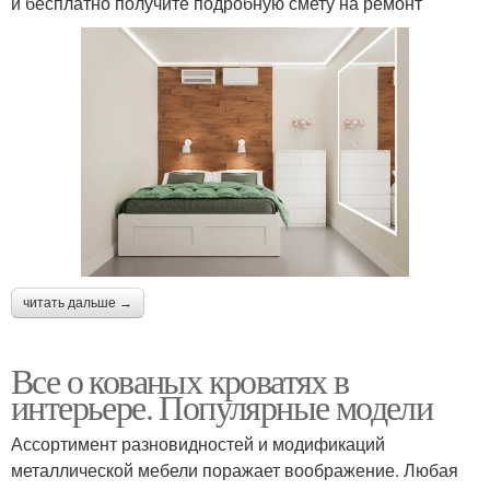
и бесплатно получите подробную смету на ремонт
Кровать в интерьере
Фото в интерьере
Кровати для спальни
читать дальше →
Все о кованых кроватях в
интерьере. Популярные модели
Ассортимент разновидностей и модификаций
металлической мебели поражает воображение. Любая