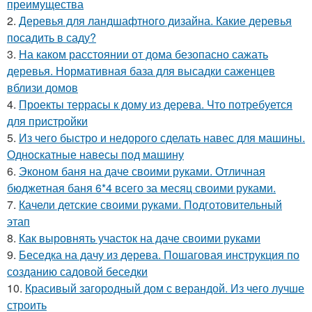
преимущества
2.
Деревья для ландшафтного дизайна. Какие деревья
посадить в саду?
3.
На каком расстоянии от дома безопасно сажать
деревья. Нормативная база для высадки саженцев
вблизи домов
4.
Проекты террасы к дому из дерева. Что потребуется
для пристройки
5.
Из чего быстро и недорого сделать навес для машины.
Односкатные навесы под машину
6.
Эконом баня на даче своими руками. Отличная
бюджетная баня 6*4 всего за месяц своими руками.
7.
Качели детские своими руками. Подготовительный
этап
8.
Как выровнять участок на даче своими руками
9.
Беседка на дачу из дерева. Пошаговая инструкция по
созданию садовой беседки
10.
Красивый загородный дом с верандой. Из чего лучше
строить