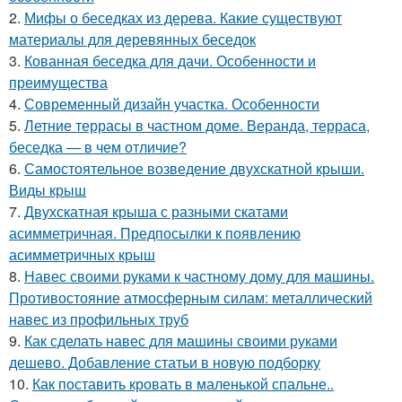
2.
Мифы о беседках из дерева. Какие существуют
материалы для деревянных беседок
3.
Кованная беседка для дачи. Особенности и
преимущества
4.
Современный дизайн участка. Особенности
5.
Летние террасы в частном доме. Веранда, терраса,
беседка — в чем отличие?
6.
Самостоятельное возведение двухскатной крыши.
Виды крыш
7.
Двухскатная крыша с разными скатами
асимметричная. Предпосылки к появлению
асимметричных крыш
8.
Навес своими руками к частному дому для машины.
Противостояние атмосферным силам: металлический
навес из профильных труб
9.
Как сделать навес для машины своими руками
дешево. Добавление статьи в новую подборку
10.
Как поставить кровать в маленькой спальне..