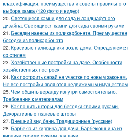
классификация, преимущества и советы правильного
выбора замка (120 фото и видео)
20.
Светящиеся камни для сада и ландшафтного
дизайна. Светящиеся камни для сада своими руками
21.
Беседки навесы из поликарбоната. Преимущества
беседки из поликарбоната
22.
Красивые палисадники возле дома. Определяемся
со стилем
23.
Хозяйственные постройки на даче. Особенности
хозяйственных построек
24.
Как построить сарай на участке по новым законам.
Не все постройки являются недвижимым имуществом
25.
Чем обшить веранду изнутри самостоятельно.
Требования к материалам
26.
Как пошить шторы для беседки своими руками.
Декоративные тканевые шторы
27.
Внешний вид бани. Традиционные (русские)
28.
Барбекю из кирпича для дачи. Барбекюшница из
кирпича своими руками для дачи