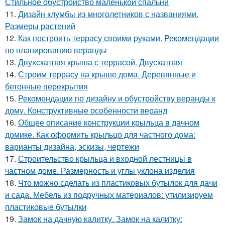
Стильное обустройство маленькой спальни
11.
Дизайн клумбы из многолетников с названиями.
Размеры растений
12.
Как построить террасу своими руками. Рекомендации
по планированию веранды
13.
Двухскатная крыша с террасой. Двускатная
14.
Строим террасу на крыше дома. Деревянные и
бетонные перекрытия
15.
Рекомендации по дизайну и обустройству веранды к
дому. Конструктивные особенности веранд
16.
Общее описание конструкции крыльца в дачном
домике. Как оформить крыльцо для частного дома:
варианты дизайна, эскизы, чертежи
17.
Строительство крыльца и входной лестницы в
частном доме. Размерность и углы уклона изделия
18.
Что можно сделать из пластиковых бутылок для дачи
и сада. Мебель из подручных материалов: утилизируем
пластиковые бутылки
19.
Замок на дачную калитку. Замок на калитку: