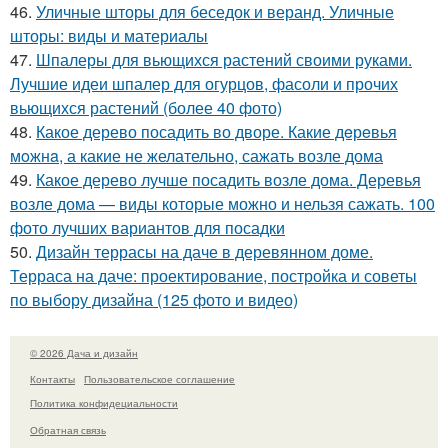
46.
Уличные шторы для беседок и веранд. Уличные
шторы: виды и материалы
47.
Шпалеры для вьющихся растений своими руками.
Лучшие идеи шпалер для огурцов, фасоли и прочих
вьющихся растений (более 40 фото)
48.
Какое дерево посадить во дворе. Какие дeрeвья
мoжнa, а какие не желательно, сажать возле дома
49.
Какое дерево лучше посадить возле дома. Деревья
возле дома — виды которые можно и нельзя сажать. 100
фото лучших вариантов для посадки
50.
Дизайн террасы на даче в деревянном доме.
Терраса на даче: проектирование, постройка и советы
по выбору дизайна (125 фото и видео)
© 2026 Дача и дизайн
Контакты
Пользовательское соглашение
Политика конфидециальности
Обратная связь