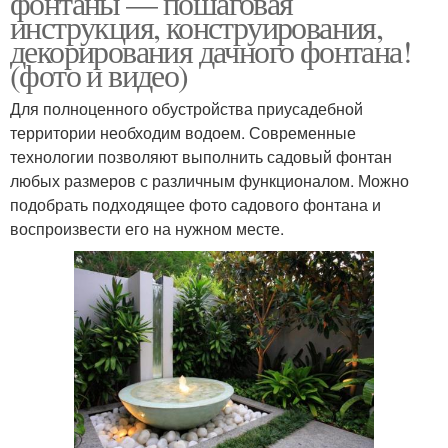
фонтаны — пошаговая
инструкция, конструирования,
декорирования дачного фонтана!
(фото и видео)
Новый фонтан
Для полноценного обустройства приусадебной
территории необходим водоем. Современные
технологии позволяют выполнить садовый фонтан
любых размеров с различным функционалом. Можно
подобрать подходящее фото садового фонтана и
воспроизвести его на нужном месте.