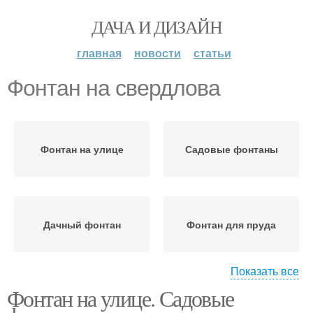
ДАЧА И ДИЗАЙН
главная
новости
статьи
Фонтан на свердлова
Фонтан на улице
Садовые фонтаны
Дачный фонтан
Фонтан для пруда
Показать все
Фонтан на улице. Садовые
Фонтан на даче
Фонтаны для сада