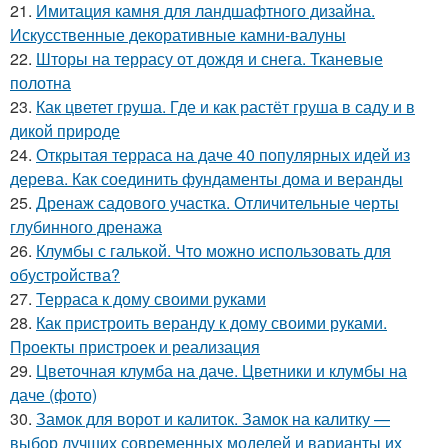
21.
Имитация камня для ландшафтного дизайна.
Искусственные декоративные камни-валуны
22.
Шторы на террасу от дождя и снега. Тканевые
полотна
23.
Как цветет груша. Где и как растёт груша в саду и в
дикой природе
24.
Открытая терраса на даче 40 популярных идей из
дерева. Как соединить фундаменты дома и веранды
25.
Дренаж садового участка. Отличительные черты
глубинного дренажа
26.
Клумбы с галькой. Что можно использовать для
обустройства?
27.
Терраса к дому своими руками
28.
Как пристроить веранду к дому своими руками.
Проекты пристроек и реализация
29.
Цветочная клумба на даче. Цветники и клумбы на
даче (фото)
30.
Замок для ворот и калиток. Замок на калитку —
выбор лучших современных моделей и варианты их