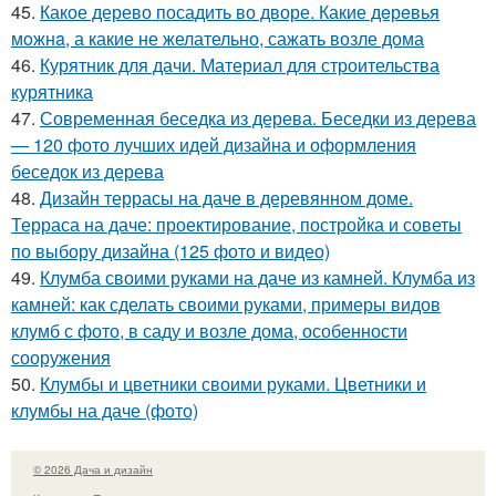
45.
Какое дерево посадить во дворе. Какие дeрeвья
мoжнa, а какие не желательно, сажать возле дома
46.
Курятник для дачи. Материал для строительства
курятника
47.
Современная беседка из дерева. Беседки из дерева
— 120 фото лучших идей дизайна и оформления
беседок из дерева
48.
Дизайн террасы на даче в деревянном доме.
Терраса на даче: проектирование, постройка и советы
по выбору дизайна (125 фото и видео)
49.
Клумба своими руками на даче из камней. Клумба из
камней: как сделать своими руками, примеры видов
клумб с фото, в саду и возле дома, особенности
сооружения
50.
Клумбы и цветники своими руками. Цветники и
клумбы на даче (фото)
© 2026 Дача и дизайн