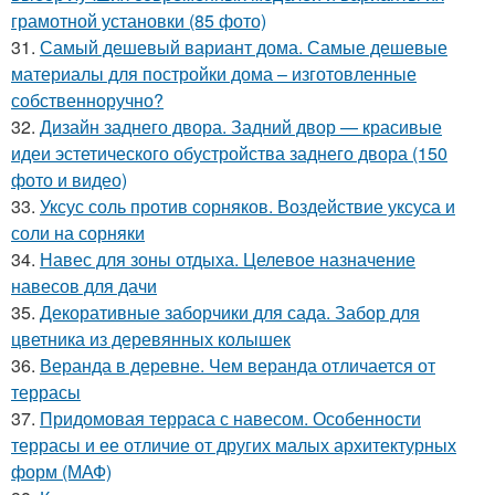
грамотной установки (85 фото)
31.
Самый дешевый вариант дома. Самые дешевые
материалы для постройки дома – изготовленные
собственноручно?
32.
Дизайн заднего двора. Задний двор — красивые
идеи эстетического обустройства заднего двора (150
фото и видео)
33.
Уксус соль против сорняков. Воздействие уксуса и
соли на сорняки
34.
Навес для зоны отдыха. Целевое назначение
навесов для дачи
35.
Декоративные заборчики для сада. Забор для
цветника из деревянных колышек
36.
Веранда в деревне. Чем веранда отличается от
террасы
37.
Придомовая терраса с навесом. Особенности
террасы и ее отличие от других малых архитектурных
форм (МАФ)