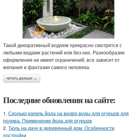
Такой декоративный водоем прекрасно смотрится с
любыми видами растений или без них. Разнообразие
оформления не имеет ограничений, все зависит от
желания и фантазии самого человека.
читать дальше →
Последние обновления на сайте:
1.
Сколько капель йода на ведро воды для огурцов для
полива. Применение йода для огурцов
2.
Тюль на дачу в деревянный дом. Особенности
постройки