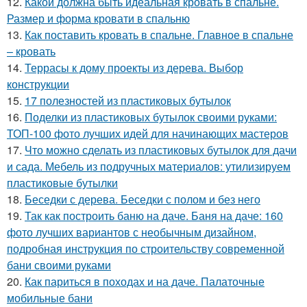
12.
Какой должна быть идеальная кровать в спальне.
Размер и форма кровати в спальню
13.
Как поставить кровать в спальне. Главное в спальне
– кровать
14.
Террасы к дому проекты из дерева. Выбор
конструкции
15.
17 полезностей из пластиковых бутылок
16.
Поделки из пластиковых бутылок своими руками:
ТОП-100 фото лучших идей для начинающих мастеров
17.
Что можно сделать из пластиковых бутылок для дачи
и сада. Мебель из подручных материалов: утилизируем
пластиковые бутылки
18.
Беседки с дерева. Беседки с полом и без него
19.
Так как построить баню на даче. Баня на даче: 160
фото лучших вариантов с необычным дизайном,
подробная инструкция по строительству современной
бани своими руками
20.
Как париться в походах и на даче. Палаточные
мобильные бани