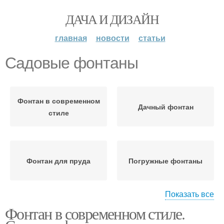
ДАЧА И ДИЗАЙН
главная
новости
статьи
Садовые фонтаны
Фонтан в современном
Дачный фонтан
стиле
Фонтан для пруда
Погружные фонтаны
Показать все
Фонтан в современном стиле.
Фонтан в виде
Место для фонтана