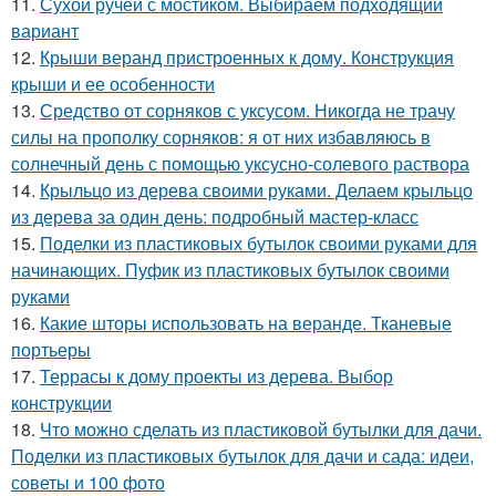
11.
Сухой ручей с мостиком. Выбираем подходящий
вариант
12.
Крыши веранд пристроенных к дому. Конструкция
крыши и ее особенности
13.
Средство от сорняков с уксусом. Никогда не трачу
силы на прополку сорняков: я от них избавляюсь в
солнечный день с помощью уксусно-солевого раствора
14.
Крыльцо из дерева своими руками. Делаем крыльцо
из дерева за один день: подробный мастер-класс
15.
Поделки из пластиковых бутылок своими руками для
начинающих. Пуфик из пластиковых бутылок своими
руками
16.
Какие шторы использовать на веранде. Тканевые
портьеры
17.
Террасы к дому проекты из дерева. Выбор
конструкции
18.
Что можно сделать из пластиковой бутылки для дачи.
Поделки из пластиковых бутылок для дачи и сада: идеи,
советы и 100 фото