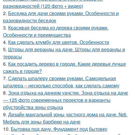
разновидностей (120 фото + видео)
2.
Беседка для дачи своими руками. Особенности и
разновидности беседок
3.
Красивая беседка из дерева своими руками.
Особенности и преимущества
4.
Как сделать клумбу для цветов. Особенности
5.
Шторы для веранды на даче. Шторы для веранды и
террасы
6.
Как посадить дерево в городе. Какие деревья лучше
сажать в городе?
7.
Сделать шпалеру своими руками. Самодельная
шпалера – несколько способов, как сделать самому
8.
Зона отдыха на дачном уачстке. Зона отдыха на даче
— 125 фото современных проектов и варианты
обустройства зоны отдыха
9.
Дизайн мангальной зоны частного дома на даче. №6.
Мебель для зоны барбекю на даче
10.
Бытовка под дачу. Фундамент под бытовку