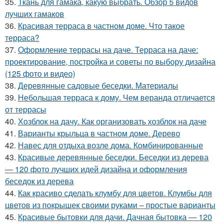
35.
Ткань для гамака, какую выбрать. Обзор 5 видов
лучших гамаков
36.
Красивая терраса в частном доме. Что такое
терраса?
37.
Оформление террасы на даче. Терраса на даче:
проектирование, постройка и советы по выбору дизайна
(125 фото и видео)
38.
Деревянные садовые беседки. Материалы
39.
Небольшая терраса к дому. Чем веранда отличается
от террасы
40.
Хозблок на дачу. Как организовать хозблок на даче
41.
Варианты крыльца в частном доме. Дерево
42.
Навес для отдыха возле дома. Комбинированные
43.
Красивые деревянные беседки. Беседки из дерева
— 120 фото лучших идей дизайна и оформления
беседок из дерева
44.
Как красиво сделать клумбу для цветов. Клумбы для
цветов из покрышек своими руками – простые варианты
45.
Красивые бытовки для дачи. Дачная бытовка — 120