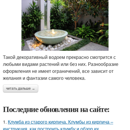
Такой декоративный водоем прекрасно смотрится с
любыми видами растений или без них. Разнообразие
оформления не имеет ограничений, все зависит от
желания и фантазии самого человека.
читать дальше →
Последние обновления на сайте:
1.
Клумба из старого кирпича. Клумбы из кирпича –
инструкция, как построить клумбу и обзор их