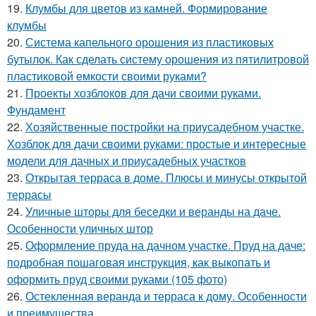
19.
Клумбы для цветов из камней. Формирование
клумбы
20.
Система капельного орошения из пластиковых
бутылок. Как сделать систему орошения из пятилитровой
пластиковой емкости своими руками?
21.
Проекты хозблоков для дачи своими руками.
Фундамент
22.
Хозяйственные постройки на приусадебном участке.
Хозблок для дачи своими руками: простые и интересные
модели для дачных и приусадебных участков
23.
Открытая терраса в доме. Плюсы и минусы открытой
террасы
24.
Уличные шторы для беседки и веранды на даче.
Особенности уличных штор
25.
Оформление пруда на дачном участке. Пруд на даче:
подробная пошаговая инструкция, как выкопать и
оформить пруд своими руками (105 фото)
26.
Остекленная веранда и терраса к дому. Особенности
и преимущества