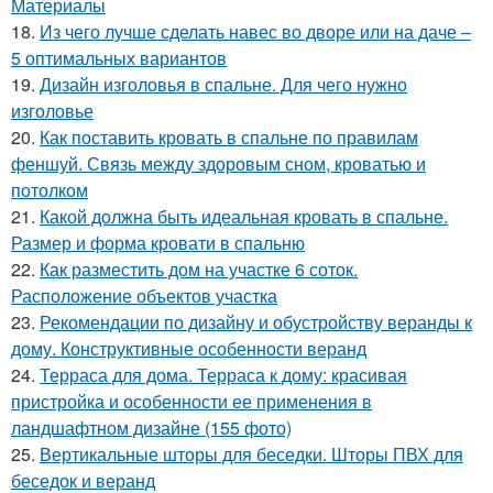
Материалы
18.
Из чего лучше сделать навес во дворе или на даче –
5 оптимальных вариантов
19.
Дизайн изголовья в спальне. Для чего нужно
изголовье
20.
Как поставить кровать в спальне по правилам
феншуй. Связь между здоровым сном, кроватью и
потолком
21.
Какой должна быть идеальная кровать в спальне.
Размер и форма кровати в спальню
22.
Как разместить дом на участке 6 соток.
Расположение объектов участка
23.
Рекомендации по дизайну и обустройству веранды к
дому. Конструктивные особенности веранд
24.
Терраса для дома. Терраса к дому: красивая
пристройка и особенности ее применения в
ландшафтном дизайне (155 фото)
25.
Вертикальные шторы для беседки. Шторы ПВХ для
беседок и веранд