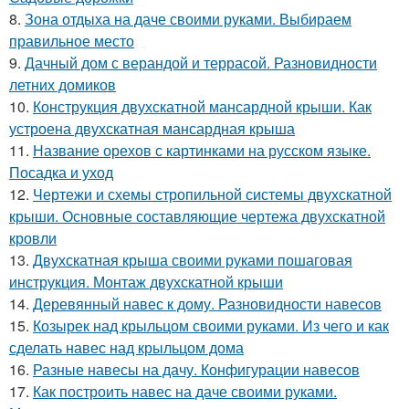
8.
Зона отдыха на даче своими руками. Выбираем
правильное место
9.
Дачный дом с верандой и террасой. Разновидности
летних домиков
10.
Конструкция двухскатной мансардной крыши. Как
устроена двухскатная мансардная крыша
11.
Название орехов с картинками на русском языке.
Посадка и уход
12.
Чертежи и схемы стропильной системы двухскатной
крыши. Основные составляющие чертежа двухскатной
кровли
13.
Двухскатная крыша своими руками пошаговая
инструкция. Монтаж двухскатной крыши
14.
Деревянный навес к дому. Разновидности навесов
15.
Козырек над крыльцом своими руками. Из чего и как
сделать навес над крыльцом дома
16.
Разные навесы на дачу. Конфигурации навесов
17.
Как построить навес на даче своими руками.