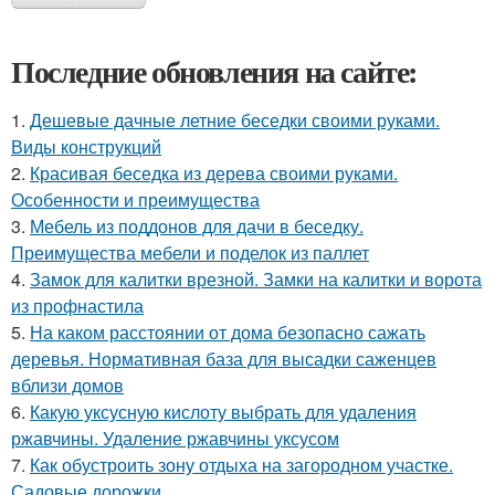
Последние обновления на сайте:
1.
Дешевые дачные летние беседки своими руками.
Виды конструкций
2.
Красивая беседка из дерева своими руками.
Особенности и преимущества
3.
Мебель из поддонов для дачи в беседку.
Преимущества мебели и поделок из паллет
4.
Замок для калитки врезной. Замки на калитки и ворота
из профнастила
5.
На каком расстоянии от дома безопасно сажать
деревья. Нормативная база для высадки саженцев
вблизи домов
6.
Какую уксусную кислоту выбрать для удаления
ржавчины. Удаление ржавчины уксусом
7.
Как обустроить зону отдыха на загородном участке.
Садовые дорожки