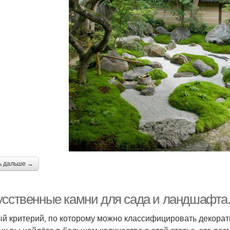
ь дальше →
усственные камни для сада и ландшафта
й критерий, по которому можно классифицировать декора