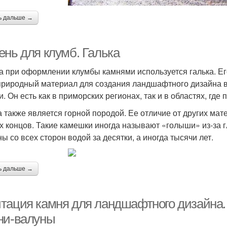
ь дальше →
ень для клумб. Галька
а при оформлении клумбы камнями используется галька. Е
природный материал для создания ландшафтного дизайна в
. Он есть как в приморских регионах, так и в областях, где 
а также является горной породой. Ее отличие от других мат
х концов. Такие камешки иногда называют «голыши» из-за г
ы со всех сторон водой за десятки, а иногда тысячи лет.
ь дальше →
тация камня для ландшафтного дизайна.
ни-валуны