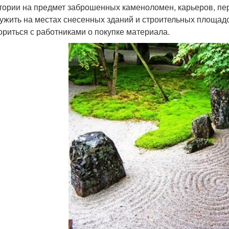
тории на предмет заброшенных каменоломен, карьеров, п
ужить на местах снесенных зданий и строительных площадо
ориться с работниками о покупке материала.