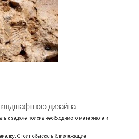
 ландшафтного дизайна
ть к задаче поиска необходимого материала и
мекалку. Стоит обыскать близлежащие