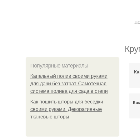
по
Кру
Популярные материалы
Ка
Капельный полив своими руками
для дачи без затрат. Самотечная
система полива для сада в степи
Как пошить шторы для беседки
Ка
своими руками. Декоративные
тканевые шторы