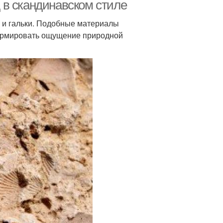
 в скандинавском стиле
б и гальки. Подобные материалы
формировать ощущение природной