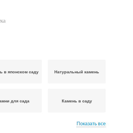
тка
ь в японском саду
Натуральный камень
амни для сада
Камень в саду
Показать все