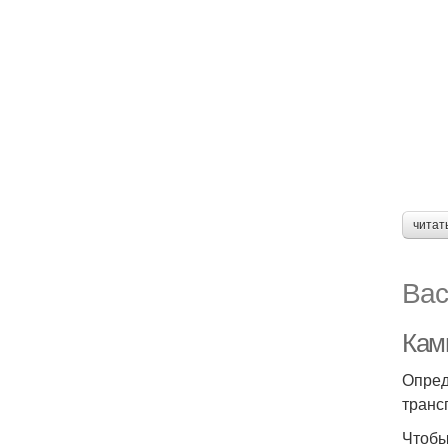
читат
Вас
Кам
Опред
транс
Чтобы