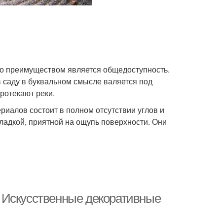
го преимуществом является общедоступность.
 саду в буквальном смысле валяется под
протекают реки.
ериалов состоит в полном отсутствии углов и
ладкой, приятной на ощупь поверхности. Они
 Искусственные декоративные