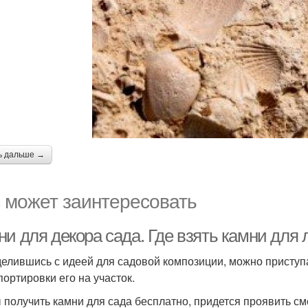
ь дальше →
 может заинтересовать
ни для декора сада. Где взять камни для
елившись с идеей для садовой композиции, можно приступа
портировки его на участок.
 получить камни для сада бесплатно, придется проявить с