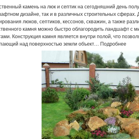
ственный камень на люк и септик на сегодняшний день полу
афтном дизайне, так и в различных строительных сферах. 
ирования люков, септиков, кессонов, скважин, а также раз
ственного камня можно быстро облагородить ландшафт с
тами. Конструкция камня является внутри полой, что позв
пающий над поверхностью земли объект… Подробнее