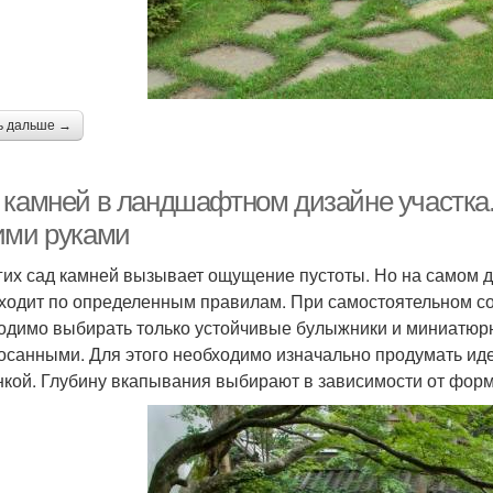
ь дальше →
 камней в ландшафтном дизайне участка
ими руками
гих сад камней вызывает ощущение пустоты. Но на самом 
ходит по определенным правилам. При самостоятельном с
одимо выбирать только устойчивые булыжники и миниатюр
осанными. Для этого необходимо изначально продумать иде
нкой. Глубину вкапывания выбирают в зависимости от фор