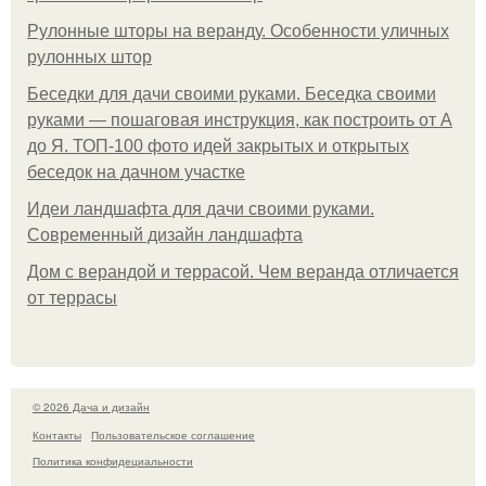
Рулонные шторы на веранду. Особенности уличных
рулонных штор
Беседки для дачи своими руками. Беседка своими
руками — пошаговая инструкция, как построить от А
до Я. ТОП-100 фото идей закрытых и открытых
беседок на дачном участке
Идеи ландшафта для дачи своими руками.
Современный дизайн ландшафта
Дом с верандой и террасой. Чем веранда отличается
от террасы
© 2026 Дача и дизайн
Контакты
Пользовательское соглашение
Политика конфидециальности