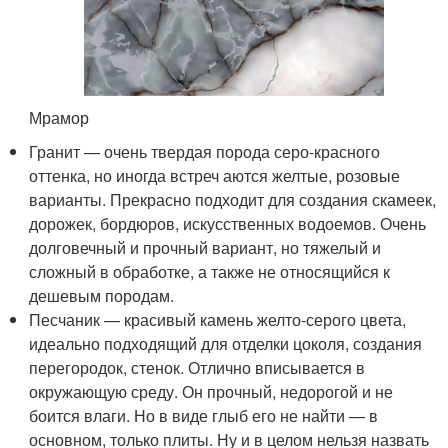
Мрамор
Гранит — очень твердая порода серо-красного
оттенка, но иногда встреч аются желтые, розовые
варианты. Прекрасно подходит для создания скамеек,
дорожек, бордюров, искусственных водоемов. Очень
долговечный и прочный вариант, но тяжелый и
сложный в обработке, а также не относящийся к
дешевым породам.
Песчаник — красивый камень желто-серого цвета,
идеально подходящий для отделки цоколя, создания
перегородок, стенок. Отлично вписывается в
окружающую среду. Он прочный, недорогой и не
боится влаги. Но в виде глыб его не найти — в
основном, только плиты. Ну и в целом нельзя назвать