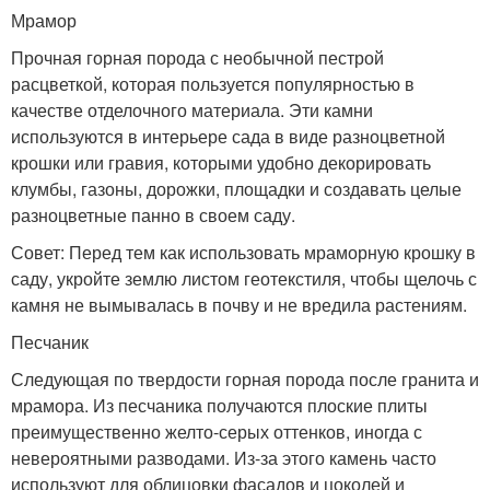
Мрамор
Прочная горная порода с необычной пестрой
расцветкой, которая пользуется популярностью в
качестве отделочного материала. Эти камни
используются в интерьере сада в виде разноцветной
крошки или гравия, которыми удобно декорировать
клумбы, газоны, дорожки, площадки и создавать целые
разноцветные панно в своем саду.
Совет: Перед тем как использовать мраморную крошку в
саду, укройте землю листом геотекстиля, чтобы щелочь с
камня не вымывалась в почву и не вредила растениям.
Песчаник
Следующая по твердости горная порода после гранита и
мрамора. Из песчаника получаются плоские плиты
преимущественно желто-серых оттенков, иногда с
невероятными разводами. Из-за этого камень часто
используют для облицовки фасадов и цоколей и