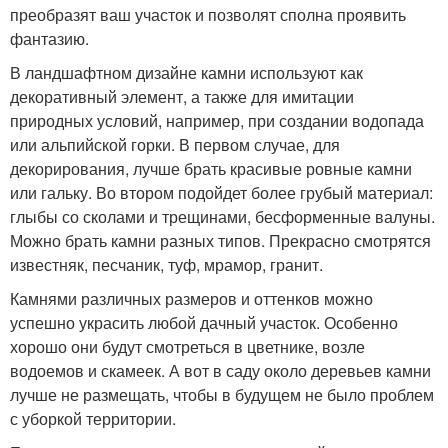
преобразят ваш участок и позволят сполна проявить
фантазию.
В ландшафтном дизайне камни используют как
декоративный элемент, а также для имитации
природных условий, например, при создании водопада
или альпийской горки. В первом случае, для
декорирования, лучше брать красивые ровные камни
или гальку. Во втором подойдет более грубый материал:
глыбы со сколами и трещинами, бесформенные валуны.
Можно брать камни разных типов. Прекрасно смотрятся
известняк, песчаник, туф, мрамор, гранит.
Камнями различных размеров и оттенков можно
успешно украсить любой дачный участок. Особенно
хорошо они будут смотреться в цветнике, возле
водоемов и скамеек. А вот в саду около деревьев камни
лучше не размещать, чтобы в будущем не было проблем
с уборкой территории.