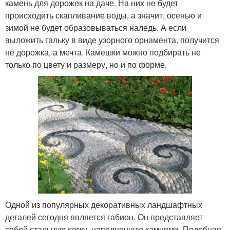
камень для дорожек на даче. На них не будет
происходить скапливание воды, а значит, осенью и
зимой не будет образовываться наледь. А если
выложить гальку в виде узорного орнамента, получится
не дорожка, а мечта. Камешки можно подбирать не
только по цвету и размеру, но и по форме.
Одной из популярных декоративных ландшафтных
деталей сегодня является габион. Он представляет
собой стальную сетку, наполненную камнями. Подобная