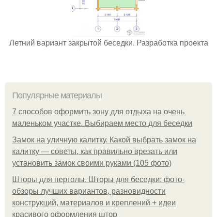
Летний вариант закрытой беседки. Разработка проекта
Популярные материалы
7 способов оформить зону для отдыха на очень
маленьком участке. Выбираем место для беседки
Замок на уличную калитку. Какой выбрать замок на
калитку — советы, как правильно врезать или
установить замок своими руками (105 фото)
Шторы для перголы. Шторы для беседки: фото-
обзоры лучших вариантов, разновидности
конструкций, материалов и креплений + идеи
красивого оформления штор