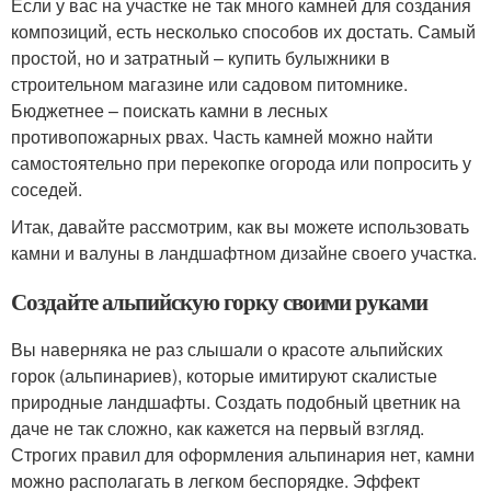
Если у вас на участке не так много камней для создания
композиций, есть несколько способов их достать. Самый
простой, но и затратный – купить булыжники в
строительном магазине или садовом питомнике.
Бюджетнее – поискать камни в лесных
противопожарных рвах. Часть камней можно найти
самостоятельно при перекопке огорода или попросить у
соседей.
Итак, давайте рассмотрим, как вы можете использовать
камни и валуны в ландшафтном дизайне своего участка.
Создайте альпийскую горку своими руками
Вы наверняка не раз слышали о красоте альпийских
горок (альпинариев), которые имитируют скалистые
природные ландшафты. Создать подобный цветник на
даче не так сложно, как кажется на первый взгляд.
Строгих правил для оформления альпинария нет, камни
можно располагать в легком беспорядке. Эффект