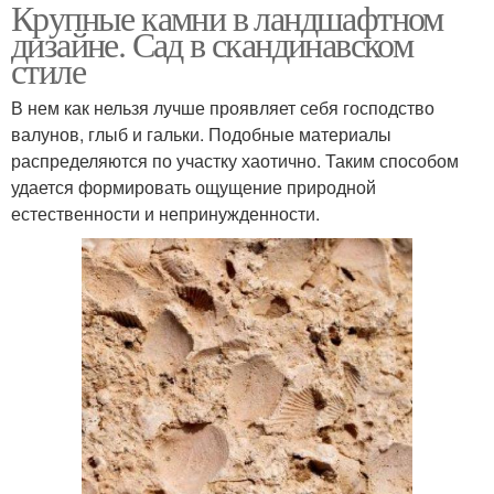
Крупные камни в ландшафтном
Дизайн из камней
дизайне. Сад в скандинавском
стиле
В нем как нельзя лучше проявляет себя господство
валунов, глыб и гальки. Подобные материалы
распределяются по участку хаотично. Таким способом
удается формировать ощущение природной
естественности и непринужденности.