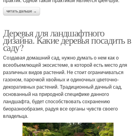
практик. Одной такой практикой является фен-шуй.
читать дальше →
Деревья для ландшафтного
дизайна. Какие деревья посадить в
саду?
Создавая домашний сад, нужно думать о нем как о
всеобъемлющей экосистеме, в которой есть место для
различных видов растений. Не стоит ограничиваться
газоном, парочкой хвойных и одиночных цветочно-
декоративных растений. Традиционный дачный сад,
основанный на природной специфике данного
ландшафта, будет способствовать сохранению
биоразнообразия, радуя все органы чувств своего
владельца.