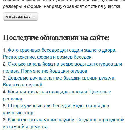
размеры и формы напрямую зависят от стиля участка.
читать дальше →
Последние обновления на сайте:
1.
Фото красивых беседок для сада и заднего двора.
Расположение, форма и размер беседок
2.
Сколько капель йода на ведро воды для огурцов для
полива. Применение йода для огурцов
3.
Дешевые дачные летние беседки своими руками.
Виды конструкций
4.
Кованая кровать и площадь спальни. Цветовые
решения
5.
Шторы уличные для беседки. Виды тканей для
уличных штор
6.
Как выложить камнями клумбу. Создание ограждений
из камней и цемента