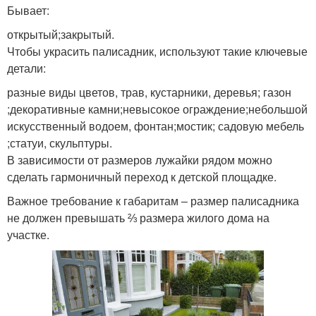
Бывает:
открытый;закрытый.
Чтобы украсить палисадник, используют такие ключевые
детали:
разные виды цветов, трав, кустарники, деревья; газон
;декоративные камни;невысокое ограждение;небольшой
искусственный водоем, фонтан;мостик; садовую мебель
;статуи, скульптуры.
В зависимости от размеров лужайки рядом можно
сделать гармоничный переход к детской площадке.
Важное требование к габаритам ‒ размер палисадника
не должен превышать ⅔ размера жилого дома на
участке.