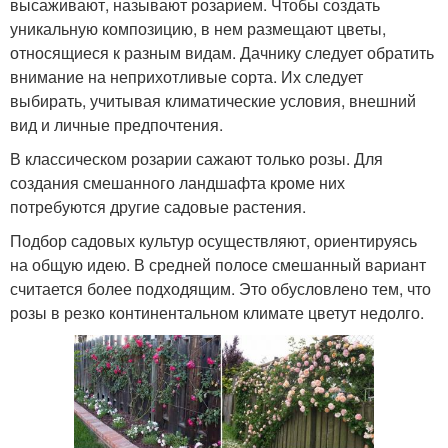
высаживают, называют розарием. Чтобы создать
уникальную композицию, в нем размещают цветы,
относящиеся к разным видам. Дачнику следует обратить
внимание на неприхотливые сорта. Их следует
выбирать, учитывая климатические условия, внешний
вид и личные предпочтения.
В классическом розарии сажают только розы. Для
создания смешанного ландшафта кроме них
потребуются другие садовые растения.
Подбор садовых культур осуществляют, ориентируясь
на общую идею. В средней полосе смешанный вариант
считается более подходящим. Это обусловлено тем, что
розы в резко континентальном климате цветут недолго.