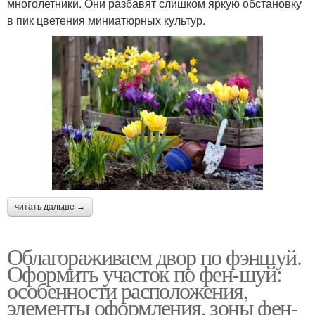
многолетники. Они разбавят слишком яркую обстановку
в пик цветения миниатюрных культур.
читать дальше →
Облагораживаем двор по фэншуй.
Оформить участок по фен-шуй:
особенности расположения,
элементы оформления, зоны фен-