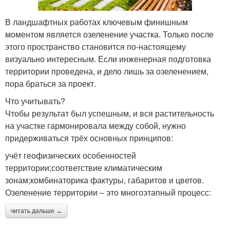
В ландшафтных работах ключевым финишным
моментом является озеленение участка. Только после
этого пространство становится по-настоящему
визуально интересным. Если инженерная подготовка
территории проведена, и дело лишь за озеленением,
пора браться за проект.
Что учитывать?
Чтобы результат был успешным, и вся растительность
на участке гармонировала между собой, нужно
придерживаться трёх основных принципов:
учёт геофизических особенностей
территории;соответствие климатическим
зонам;комбинаторика фактуры, габаритов и цветов.
Озеленение территории – это многоэтапный процесс:
читать дальше →