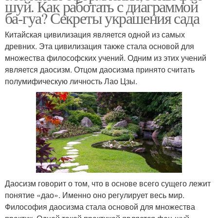
шуй. Как работать с диаграммой
ба-гуа? Секреты украшения сада
Китайская цивилизация является одной из самых
древних. Эта цивилизация также стала основой для
множества философских учений. Одним из этих учений
является даосизм. Отцом даосизма принято считать
полумифическую личность Лао Цзы.
Даосизм говорит о том, что в основе всего сущего лежит
понятие «дао». Именно оно регулирует весь мир.
Философия даосизма стала основой для множества